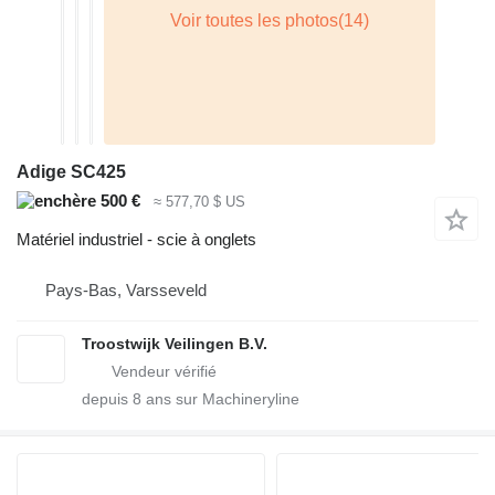
Adige SC425
500 €
≈ 577,70 $ US
Matériel industriel - scie à onglets
Pays-Bas, Varsseveld
Troostwijk Veilingen B.V.
depuis
8
ans sur Machineryline