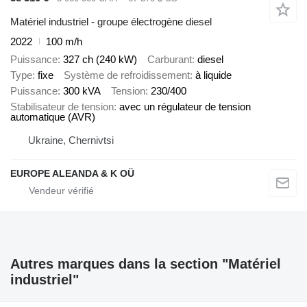
Matériel industriel - groupe électrogène diesel
2022
100 m/h
Puissance
327 ch (240 kW)
Carburant
diesel
Type
fixe
Système de refroidissement
à liquide
Puissance
300 kVA
Tension
230/400
Stabilisateur de tension
avec un régulateur de tension
automatique (AVR)
Ukraine, Chernivtsi
EUROPE ALEANDA & K OÜ
Autres marques dans la section "Matériel
industriel"