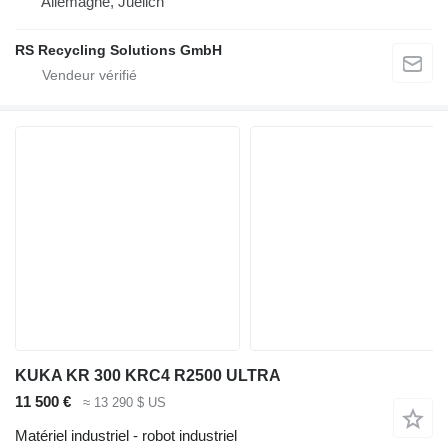
Allemagne, Juelich
RS Recycling Solutions GmbH
KUKA KR 300 KRC4 R2500 ULTRA
11 500 €
≈ 13 290 $ US
Matériel industriel - robot industriel