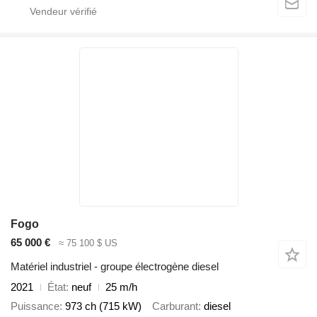
Fogo
65 000 €
≈ 75 100 $ US
Matériel industriel - groupe électrogène diesel
2021
État
neuf
25 m/h
Puissance
973 ch (715 kW)
Carburant
diesel