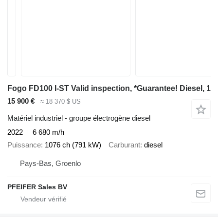
Fogo FD100 I-ST Valid inspection, *Guarantee! Diesel, 1
15 900 €
≈ 18 370 $ US
Matériel industriel - groupe électrogène diesel
2022
6 680 m/h
Puissance
1076 ch (791 kW)
Carburant
diesel
Pays-Bas, Groenlo
PFEIFER Sales BV