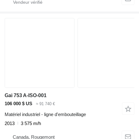
Gai 753 A-ISO-001
106 000 $ US
≈ 91 740 €
Matériel industriel - ligne d'embouteillage
2013
3 575 m/h
Canada, Rougemont