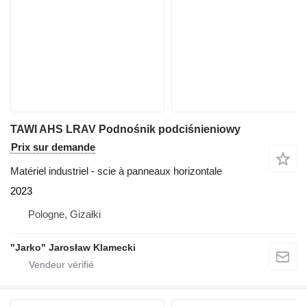
TAWI AHS LRAV Podnośnik podciśnieniowy
Prix sur demande
Matériel industriel - scie à panneaux horizontale
2023
Pologne, Gizałki
"Jarko" Jarosław Klamecki