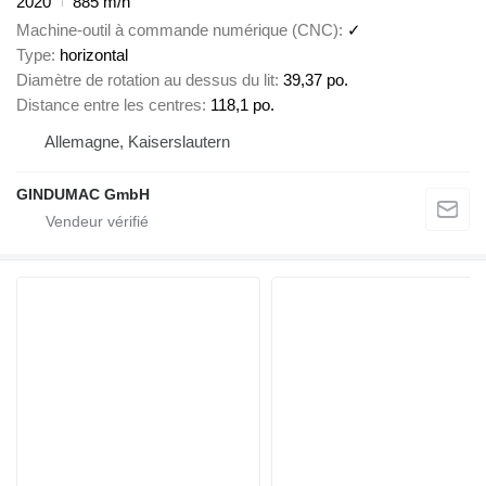
2020
885 m/h
Machine-outil à commande numérique (CNC)
✓
Type
horizontal
Diamètre de rotation au dessus du lit
39,37 po.
Distance entre les centres
118,1 po.
Allemagne, Kaiserslautern
GINDUMAC GmbH