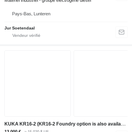
Matériel industriel - groupe électrogène diesel
Pays-Bas, Lunteren
Jur Soetendaal
KUKA KR16-2 (KR16-2 Foundry option is also available)
13 000 €
≈ 15 020 $ US