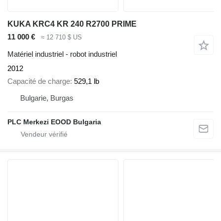
KUKA KRC4 KR 240 R2700 PRIME
11 000 €
≈ 12 710 $ US
Matériel industriel - robot industriel
2012
Capacité de charge
529,1 lb
Bulgarie, Burgas
PLC Merkezi EOOD Bulgaria