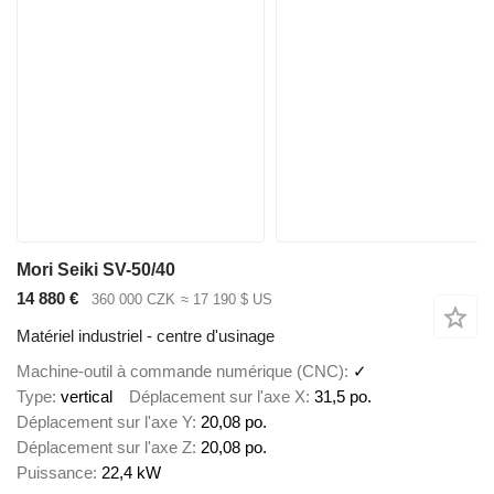
Mori Seiki SV-50/40
14 880 €
360 000 CZK
≈ 17 190 $ US
Matériel industriel - centre d'usinage
Machine-outil à commande numérique (CNC)
✓
Type
vertical
Déplacement sur l'axe X
31,5 po.
Déplacement sur l'axe Y
20,08 po.
Déplacement sur l'axe Z
20,08 po.
Puissance
22,4 kW