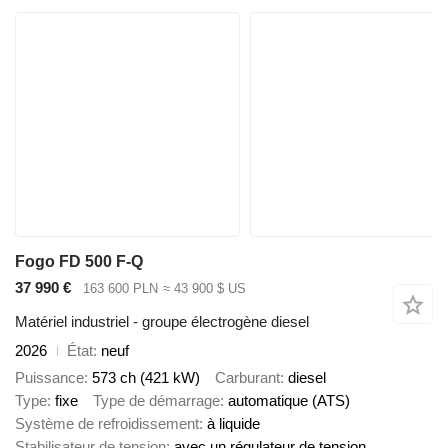
Fogo FD 500 F-Q
37 990 €
163 600 PLN
≈ 43 900 $ US
Matériel industriel - groupe électrogène diesel
2026
État
neuf
Puissance
573 ch (421 kW)
Carburant
diesel
Type
fixe
Type de démarrage
automatique (ATS)
Système de refroidissement
à liquide
Stabilisateur de tension
avec un régulateur de tension