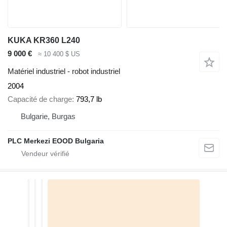
KUKA KR360 L240
9 000 €
≈ 10 400 $ US
Matériel industriel - robot industriel
2004
Capacité de charge
793,7 lb
Bulgarie, Burgas
PLC Merkezi EOOD Bulgaria