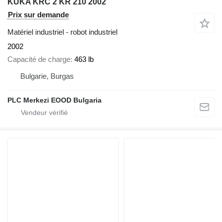
KUKA KRC 2 KR 210 2002
Prix sur demande
Matériel industriel - robot industriel
2002
Capacité de charge
463 lb
Bulgarie, Burgas
PLC Merkezi EOOD Bulgaria