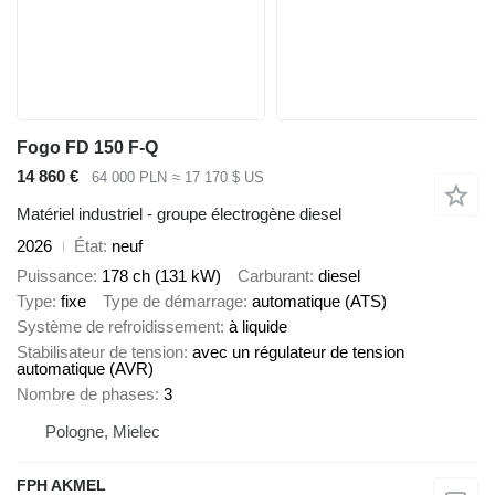
Fogo FD 150 F-Q
14 860 €
64 000 PLN
≈ 17 170 $ US
Matériel industriel - groupe électrogène diesel
2026
État
neuf
Puissance
178 ch (131 kW)
Carburant
diesel
Type
fixe
Type de démarrage
automatique (ATS)
Système de refroidissement
à liquide
Stabilisateur de tension
avec un régulateur de tension
automatique (AVR)
Nombre de phases
3
Pologne, Mielec
FPH AKMEL