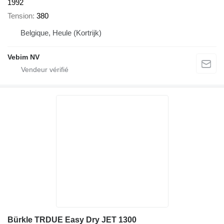
1992
Tension
380
Belgique, Heule (Kortrijk)
Vebim NV
Bürkle TRDUE Easy Dry JET 1300