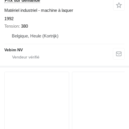
Prix sur demande
Matériel industriel - machine à laquer
1992
Tension
380
Belgique, Heule (Kortrijk)
Vebim NV