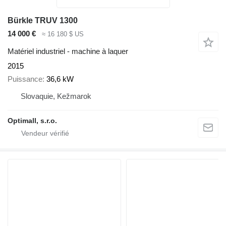
Bürkle TRUV 1300
14 000 €
≈ 16 180 $ US
Matériel industriel - machine à laquer
2015
Puissance
36,6 kW
Slovaquie, Kežmarok
Optimall, s.r.o.