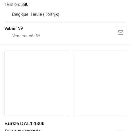
Tension
380
Belgique, Heule (Kortrijk)
Vebim NV
Bürkle DAL1 1300