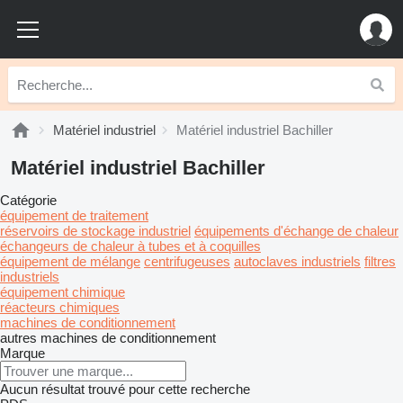
Matériel industriel
Matériel industriel Bachiller
Matériel industriel Bachiller
Catégorie
équipement de traitement
réservoirs de stockage industriel
équipements d'échange de chaleur
échangeurs de chaleur à tubes et à coquilles
équipement de mélange
centrifugeuses
autoclaves industriels
filtres
industriels
équipement chimique
réacteurs chimiques
machines de conditionnement
autres machines de conditionnement
Marque
Aucun résultat trouvé pour cette recherche