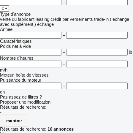
–
Type d'annonce
vente
du fabricant
leasing
crédit
par versements
trade-in ( échange
avec supplément )
échange
Année
–
Caractéristiques
Poids net à vide
–
lb
Nombre d'heures
–
m/h
Moteur, boîte de vitesses
Puissance du moteur
–
ch
Pas assez de filtres ?
Proposer une modification
Résultats de recherche:
-
montrer
Résultats de recherche:
16 annonces