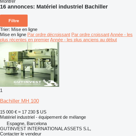
Montrer
16 annonces:
Matériel industriel Bachiller
Filtre
Trier
:
Mise en ligne
Mise en ligne
Par ordre décroissant
Par ordre croissant
Année - les
plus récentes en premier
Année - les plus anciens au début
1
Bachiller MH 100
15 000 €
≈ 17 230 $ US
Matériel industriel - équipement de mélange
Espagne, Barcelona
GUTINVEST INTERNATIONAL ASSETS S.L,
Contacter le vendeur