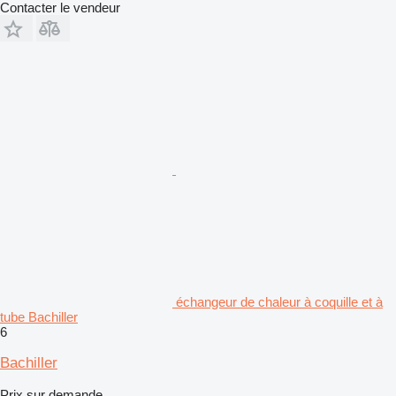
Contacter le vendeur
échangeur de chaleur à coquille et à
tube Bachiller
6
Bachiller
Prix sur demande