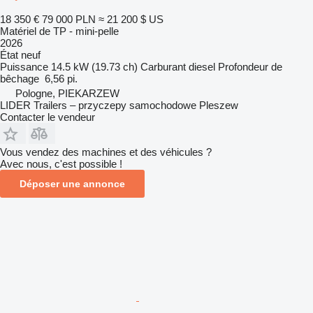
18 350 €
79 000 PLN
≈ 21 200 $ US
Matériel de TP - mini-pelle
2026
État
neuf
Puissance
14.5 kW (19.73 ch)
Carburant
diesel
Profondeur de
bêchage
6,56 pi.
Pologne, PIEKARZEW
LIDER Trailers – przyczepy samochodowe Pleszew
Contacter le vendeur
Vous vendez des machines et des véhicules ?
Avec nous, c'est possible !
Déposer une annonce