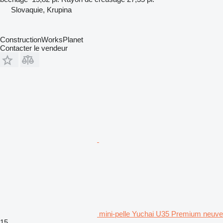
Slovaquie, Krupina
ConstructionWorksPlanet
Contacter le vendeur
mini-pelle Yuchai U35 Premium neuve
15