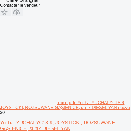
Chine, Shanghai
Contacter le vendeur
mini-pelle Yuchai YUCHAI YC18-9,
JOYSTICKI, ROZSUWANE GĄSIENICE, silnik DIESEL YAN neuve
30
Yuchai YUCHAI YC18-9, JOYSTICKI, ROZSUWANE
GĄSIENICE, silnik DIESEL YAN