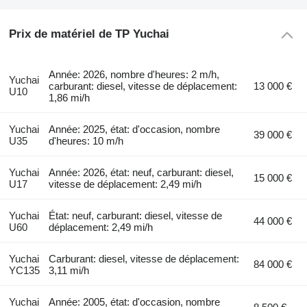
Prix de matériel de TP Yuchai
Année: 2026, nombre d'heures: 2 m/h,
Yuchai
carburant: diesel, vitesse de déplacement:
13 000 €
U10
1,86 mi/h
Yuchai
Année: 2025, état: d'occasion, nombre
39 000 €
U35
d'heures: 10 m/h
Yuchai
Année: 2026, état: neuf, carburant: diesel,
15 000 €
U17
vitesse de déplacement: 2,49 mi/h
Yuchai
État: neuf, carburant: diesel, vitesse de
44 000 €
U60
déplacement: 2,49 mi/h
Yuchai
Carburant: diesel, vitesse de déplacement:
84 000 €
YC135
3,11 mi/h
Yuchai
Année: 2005, état: d'occasion, nombre