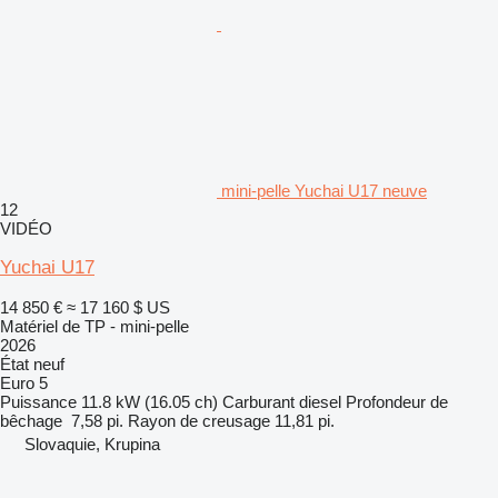
mini-pelle Yuchai U17 neuve
12
VIDÉO
Yuchai U17
14 850 €
≈ 17 160 $ US
Matériel de TP - mini-pelle
2026
État
neuf
Euro 5
Puissance
11.8 kW (16.05 ch)
Carburant
diesel
Profondeur de
bêchage
7,58 pi.
Rayon de creusage
11,81 pi.
Slovaquie, Krupina