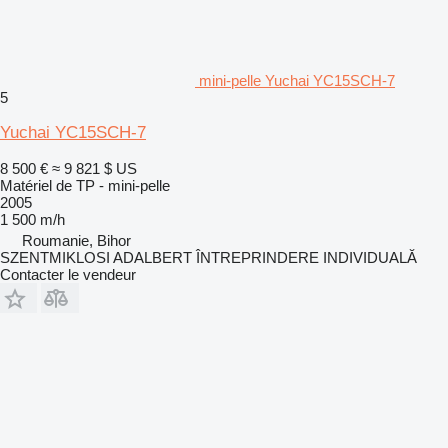
mini-pelle Yuchai YC15SCH-7
5
Yuchai YC15SCH-7
8 500 €
≈ 9 821 $ US
Matériel de TP - mini-pelle
2005
1 500 m/h
Roumanie, Bihor
SZENTMIKLOSI ADALBERT ÎNTREPRINDERE INDIVIDUALĂ
Contacter le vendeur