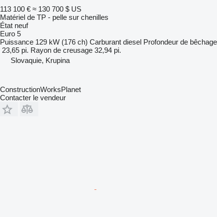
113 100 €
≈ 130 700 $ US
Matériel de TP - pelle sur chenilles
État
neuf
Euro 5
Puissance
129 kW (176 ch)
Carburant
diesel
Profondeur de bêchage
23,65 pi.
Rayon de creusage
32,94 pi.
Slovaquie, Krupina
ConstructionWorksPlanet
Contacter le vendeur