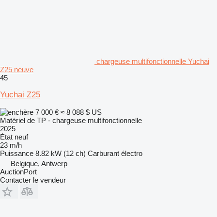
chargeuse multifonctionnelle Yuchai
Z25 neuve
45
Yuchai Z25
7 000 €
≈ 8 088 $ US
Matériel de TP - chargeuse multifonctionnelle
2025
État
neuf
23 m/h
Puissance
8.82 kW (12 ch)
Carburant
électro
Belgique, Antwerp
AuctionPort
Contacter le vendeur