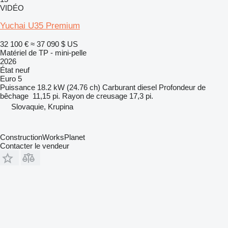
VIDÉO
Yuchai U35 Premium
32 100 €
≈ 37 090 $ US
Matériel de TP - mini-pelle
2026
État
neuf
Euro 5
Puissance
18.2 kW (24.76 ch)
Carburant
diesel
Profondeur de
bêchage
11,15 pi.
Rayon de creusage
17,3 pi.
Slovaquie, Krupina
ConstructionWorksPlanet
Contacter le vendeur