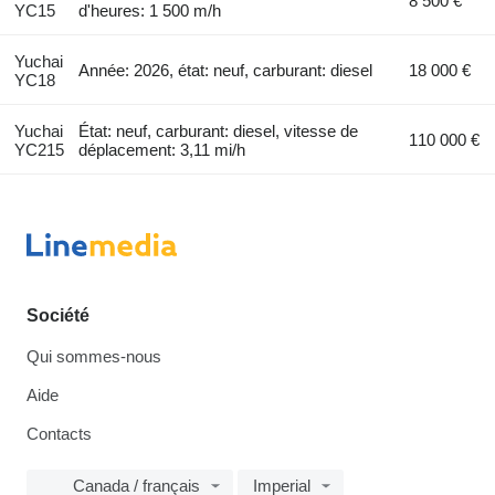
8 500 €
YC15
d'heures: 1 500 m/h
Yuchai
Année: 2026, état: neuf, carburant: diesel
18 000 €
YC18
Yuchai
État: neuf, carburant: diesel, vitesse de
110 000 €
YC215
déplacement: 3,11 mi/h
Société
Qui sommes-nous
Aide
Contacts
Canada / français
Imperial