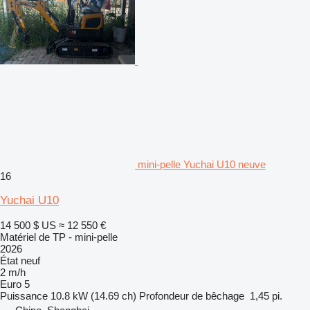
mini-pelle Yuchai U10 neuve
16
Yuchai U10
14 500 $ US
≈ 12 550 €
Matériel de TP - mini-pelle
2026
État
neuf
2 m/h
Euro 5
Puissance
10.8 kW (14.69 ch)
Profondeur de bêchage
1,45 pi.