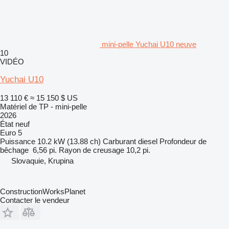
mini-pelle Yuchai U10 neuve
10
VIDÉO
Yuchai U10
13 110 €
≈ 15 150 $ US
Matériel de TP - mini-pelle
2026
État
neuf
Euro 5
Puissance
10.2 kW (13.88 ch)
Carburant
diesel
Profondeur de
bêchage
6,56 pi.
Rayon de creusage
10,2 pi.
Slovaquie, Krupina
ConstructionWorksPlanet
Contacter le vendeur