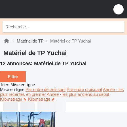
Matériel de TP
Matériel de TP Yuchai
Matériel de TP Yuchai
12 annonces:
Matériel de TP Yuchai
Filtre
Trier
:
Mise en ligne
Mise en ligne
Par ordre décroissant
Par ordre croissant
Année - les
plus récentes en premier
Année - les plus anciens au début
Kilométrage ⬊
Kilométrage ⬈