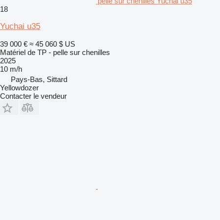
pelle sur chenilles Yuchai u35
18
Yuchai u35
39 000 €
≈ 45 060 $ US
Matériel de TP - pelle sur chenilles
2025
10 m/h
Pays-Bas, Sittard
Yellowdozer
Contacter le vendeur