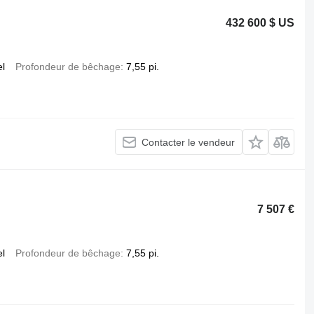
432 600 $ US
el
Profondeur de bêchage
7,55 pi.
Contacter le vendeur
7 507 €
el
Profondeur de bêchage
7,55 pi.