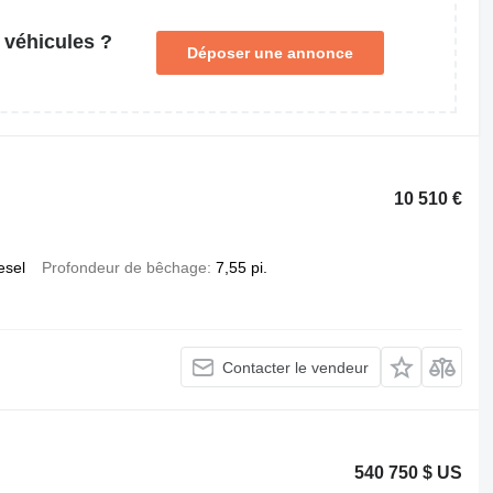
 véhicules ?
Déposer une annonce
10 510 €
esel
Profondeur de bêchage
7,55 pi.
Contacter le vendeur
540 750 $ US