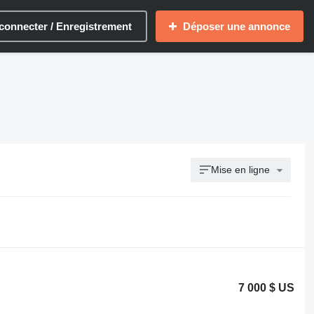
connecter / Enregistrement
Déposer une annonce
Mise en ligne
7 000 $ US