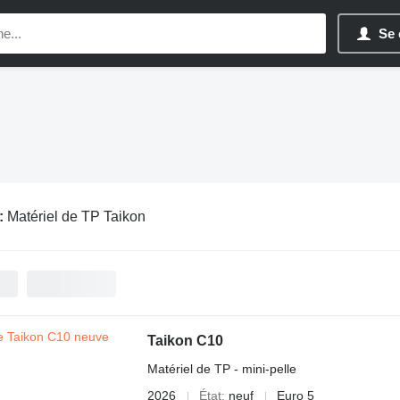
Se 
:
Matériel de TP Taikon
Taikon C10
Matériel de TP - mini-pelle
2026
État
neuf
Euro 5