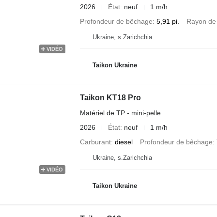
2026
État
neuf
1 m/h
Profondeur de bêchage
5,91 pi.
Rayon de
Ukraine, s.Zarichchia
VIDÉO
Taikon Ukraine
Taikon KT18 Pro
Matériel de TP - mini-pelle
2026
État
neuf
1 m/h
Carburant
diesel
Profondeur de bêchage
Ukraine, s.Zarichchia
VIDÉO
Taikon Ukraine