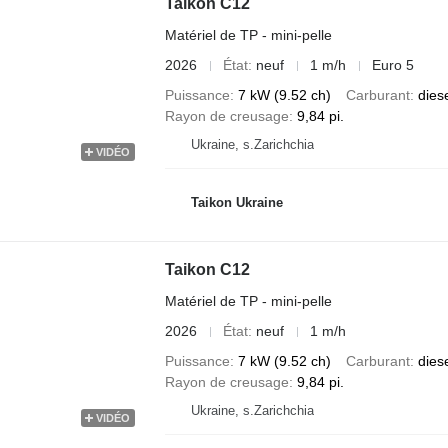
Taikon C12
Matériel de TP - mini-pelle
2026
État
neuf
1 m/h
Euro 5
Puissance
7 kW (9.52 ch)
Carburant
dies
Rayon de creusage
9,84 pi.
Ukraine, s.Zarichchia
VIDÉO
Taikon Ukraine
Taikon C12
Matériel de TP - mini-pelle
2026
État
neuf
1 m/h
Puissance
7 kW (9.52 ch)
Carburant
dies
Rayon de creusage
9,84 pi.
Ukraine, s.Zarichchia
VIDÉO