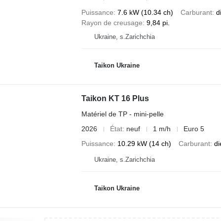
Puissance
7.6 kW (10.34 ch)
Carburant
d
Rayon de creusage
9,84 pi.
Ukraine, s.Zarichchia
Taikon Ukraine
Taikon KT 16 Plus
Matériel de TP - mini-pelle
2026
État
neuf
1 m/h
Euro 5
Puissance
10.29 kW (14 ch)
Carburant
di
Ukraine, s.Zarichchia
Taikon Ukraine