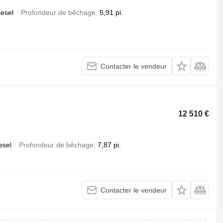
iesel
Profondeur de bêchage
5,91 pi.
Contacter le vendeur
12 510 €
esel
Profondeur de bêchage
7,87 pi.
Contacter le vendeur