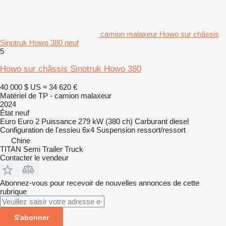
camion malaxeur Howo sur châssis
Sinotruk Howo 380 neuf
5
Howo sur châssis Sinotruk Howo 380
40 000 $ US
≈ 34 620 €
Matériel de TP - camion malaxeur
2024
État
neuf
Euro
Euro 2
Puissance
279 kW (380 ch)
Carburant
diesel
Configuration de l'essieu
6x4
Suspension
ressort/ressort
Chine
TITAN Semi Trailer Truck
Contacter le vendeur
Abonnez-vous pour recevoir de nouvelles annonces de cette
rubrique
S'abonner