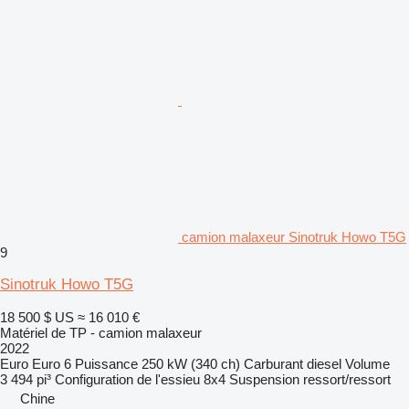
camion malaxeur Sinotruk Howo T5G
9
Sinotruk Howo T5G
18 500 $ US
≈ 16 010 €
Matériel de TP - camion malaxeur
2022
Euro
Euro 6
Puissance
250 kW (340 ch)
Carburant
diesel
Volume
3 494 pi³
Configuration de l'essieu
8x4
Suspension
ressort/ressort
Chine