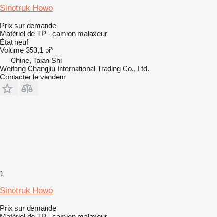
Sinotruk Howo
Prix sur demande
Matériel de TP - camion malaxeur
État
neuf
Volume
353,1 pi³
Chine, Taian Shi
Weifang Changjiu International Trading Co., Ltd.
Contacter le vendeur
1
Sinotruk Howo
Prix sur demande
Matériel de TP - camion malaxeur