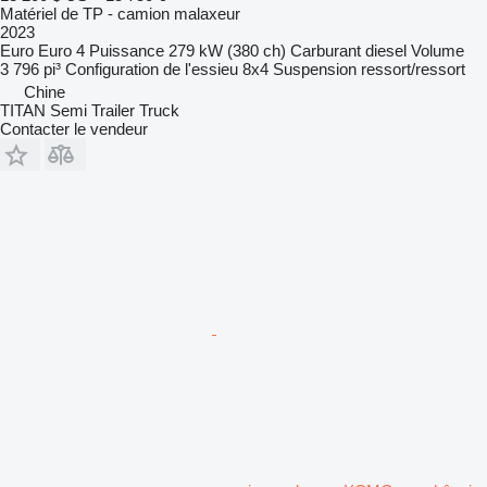
Matériel de TP - camion malaxeur
2023
Euro
Euro 4
Puissance
279 kW (380 ch)
Carburant
diesel
Volume
3 796 pi³
Configuration de l'essieu
8x4
Suspension
ressort/ressort
Chine
TITAN Semi Trailer Truck
Contacter le vendeur