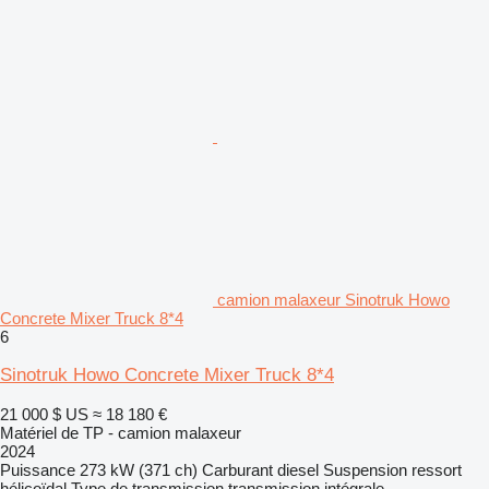
camion malaxeur Sinotruk Howo
Concrete Mixer Truck 8*4
6
Sinotruk Howo Concrete Mixer Truck 8*4
21 000 $ US
≈ 18 180 €
Matériel de TP - camion malaxeur
2024
Puissance
273 kW (371 ch)
Carburant
diesel
Suspension
ressort
hélicoïdal
Type de transmission
transmission intégrale