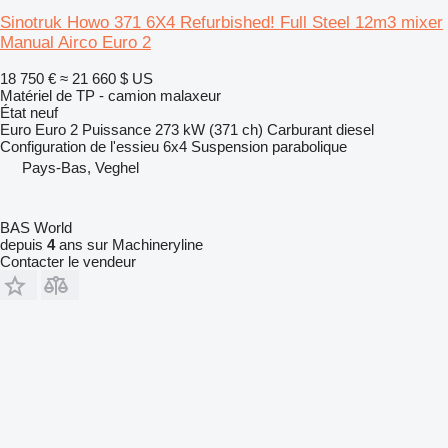
Sinotruk Howo 371 6X4 Refurbished! Full Steel 12m3 mixer
Manual Airco Euro 2
18 750 €
≈ 21 660 $ US
Matériel de TP - camion malaxeur
État
neuf
Euro
Euro 2
Puissance
273 kW (371 ch)
Carburant
diesel
Configuration de l'essieu
6x4
Suspension
parabolique
Pays-Bas, Veghel
BAS World
depuis
4
ans sur Machineryline
Contacter le vendeur