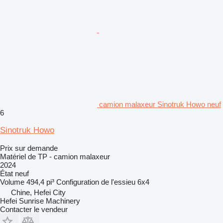
camion malaxeur Sinotruk Howo neuf
6
Sinotruk Howo
Prix sur demande
Matériel de TP - camion malaxeur
2024
État
neuf
Volume
494,4 pi³
Configuration de l'essieu
6x4
Chine, Hefei City
Hefei Sunrise Machinery
Contacter le vendeur