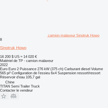
camion malaxeur Sinotruk Howo
8
Sinotruk Howo
16 200 $ US
≈ 14 020 €
Matériel de TP - camion malaxeur
2022
Euro
Euro 2
Puissance
276 kW (375 ch)
Carburant
diesel
Volume
565 pi³
Configuration de l'essieu
6x4
Suspension
ressort/ressort
Réservoir d'eau
105,7 gal
Chine
TITAN Semi Trailer Truck
Contacter le vendeur