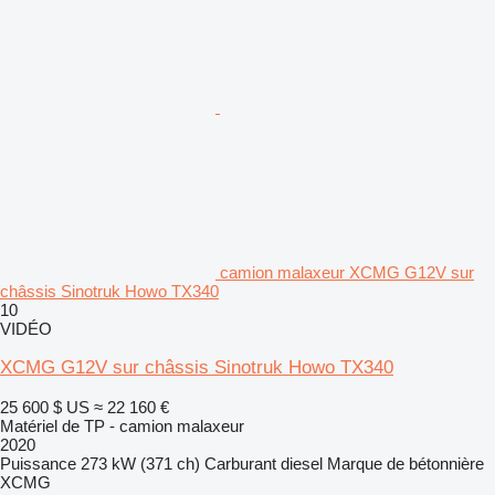
camion malaxeur XCMG G12V sur
châssis Sinotruk Howo TX340
10
VIDÉO
XCMG G12V sur châssis Sinotruk Howo TX340
25 600 $ US
≈ 22 160 €
Matériel de TP - camion malaxeur
2020
Puissance
273 kW (371 ch)
Carburant
diesel
Marque de bétonnière
XCMG