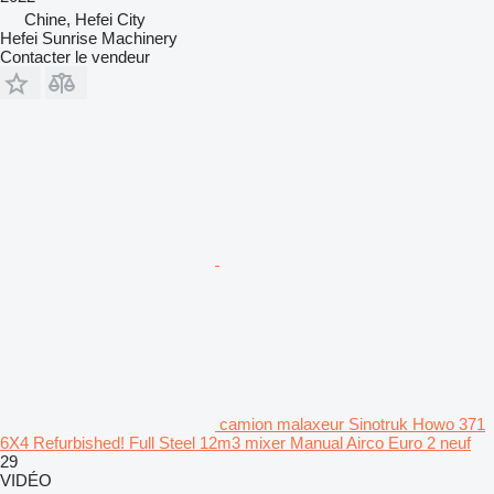
Chine, Hefei City
Hefei Sunrise Machinery
Contacter le vendeur
camion malaxeur Sinotruk Howo 371
6X4 Refurbished! Full Steel 12m3 mixer Manual Airco Euro 2 neuf
29
VIDÉO