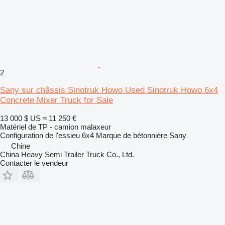
2
Sany sur châssis Sinotruk Howo Used Sinotruk Howo 6x4
Concrete Mixer Truck for Sale
13 000 $ US
≈ 11 250 €
Matériel de TP - camion malaxeur
Configuration de l'essieu
6x4
Marque de bétonnière
Sany
Chine
China Heavy Semi Trailer Truck Co., Ltd.
Contacter le vendeur