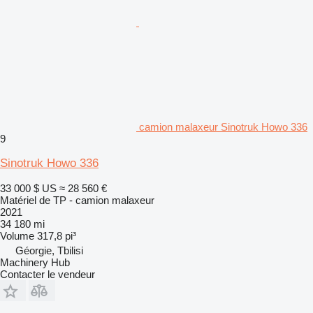
camion malaxeur Sinotruk Howo 336
9
Sinotruk Howo 336
33 000 $ US
≈ 28 560 €
Matériel de TP - camion malaxeur
2021
34 180 mi
Volume
317,8 pi³
Géorgie, Tbilisi
Machinery Hub
Contacter le vendeur