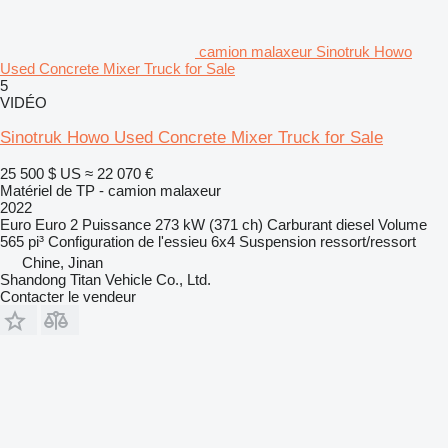
camion malaxeur Sinotruk Howo
Used Concrete Mixer Truck for Sale
5
VIDÉO
Sinotruk Howo Used Concrete Mixer Truck for Sale
25 500 $ US
≈ 22 070 €
Matériel de TP - camion malaxeur
2022
Euro
Euro 2
Puissance
273 kW (371 ch)
Carburant
diesel
Volume
565 pi³
Configuration de l'essieu
6x4
Suspension
ressort/ressort
Chine, Jinan
Shandong Titan Vehicle Co., Ltd.
Contacter le vendeur