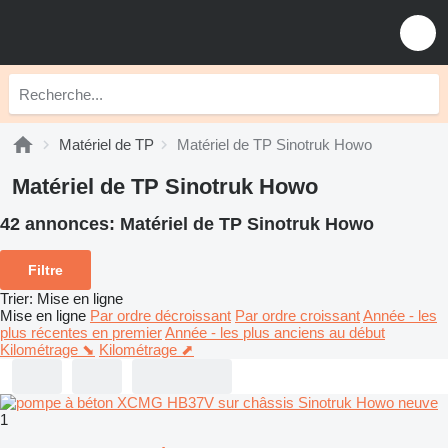
Matériel de TP
Matériel de TP Sinotruk Howo
Matériel de TP Sinotruk Howo
42 annonces:
Matériel de TP Sinotruk Howo
Filtre
Trier
:
Mise en ligne
Mise en ligne
Par ordre décroissant
Par ordre croissant
Année - les
plus récentes en premier
Année - les plus anciens au début
Kilométrage ⬊
Kilométrage ⬈
1