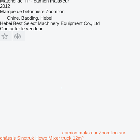
Matériel de TP - camion malaxeur
2012
Marque de bétonnière
Zoomlion
Chine, Baoding, Hebei
Hebei Best Select Machinery Equipment Co., Ltd
Contacter le vendeur
camion malaxeur Zoomlion sur
châssis Sinotruk Howo Mixer truck 12m³