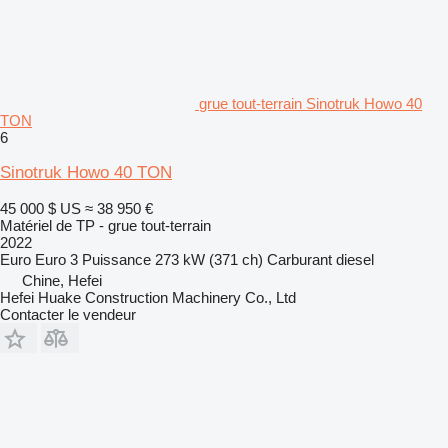
grue tout-terrain Sinotruk Howo 40
TON
6
Sinotruk Howo 40 TON
45 000 $ US
≈ 38 950 €
Matériel de TP - grue tout-terrain
2022
Euro
Euro 3
Puissance
273 kW (371 ch)
Carburant
diesel
Chine, Hefei
Hefei Huake Construction Machinery Co., Ltd
Contacter le vendeur