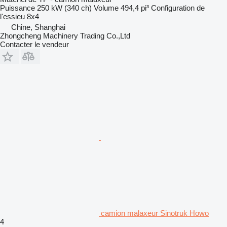
Puissance
250 kW (340 ch)
Volume
494,4 pi³
Configuration de
l'essieu
8x4
Chine, Shanghai
Zhongcheng Machinery Trading Co.,Ltd
Contacter le vendeur
camion malaxeur Sinotruk Howo
4