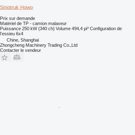
Sinotruk Howo
Prix sur demande
Matériel de TP - camion malaxeur
Puissance
250 kW (340 ch)
Volume
494,4 pi³
Configuration de
l'essieu
6x4
Chine, Shanghai
Zhongcheng Machinery Trading Co.,Ltd
Contacter le vendeur