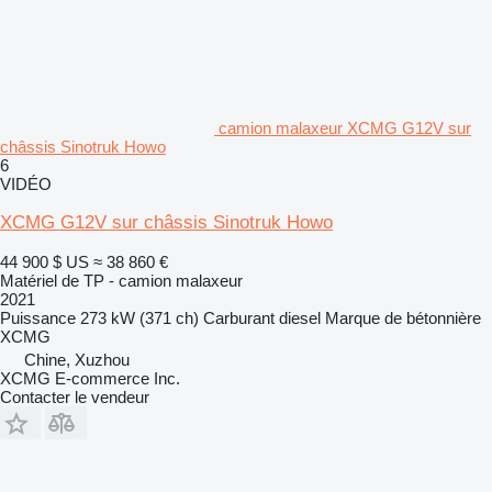
camion malaxeur XCMG G12V sur
châssis Sinotruk Howo
6
VIDÉO
XCMG G12V sur châssis Sinotruk Howo
44 900 $ US
≈ 38 860 €
Matériel de TP - camion malaxeur
2021
Puissance
273 kW (371 ch)
Carburant
diesel
Marque de bétonnière
XCMG
Chine, Xuzhou
XCMG E-commerce Inc.
Contacter le vendeur