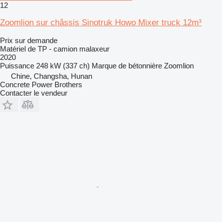
12
Zoomlion sur châssis Sinotruk Howo Mixer truck 12m³
Prix sur demande
Matériel de TP - camion malaxeur
2020
Puissance
248 kW (337 ch)
Marque de bétonnière
Zoomlion
Chine, Changsha, Hunan
Concrete Power Brothers
Contacter le vendeur