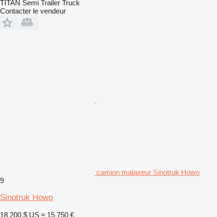
TITAN Semi Trailer Truck
Contacter le vendeur
camion malaxeur Sinotruk Howo
9
Sinotruk Howo
18 200 $ US
≈ 15 750 €