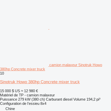
camion malaxeur Sinotruk Howo
380hp Concrete mixer truck
10
Sinotruk Howo 380hp Concrete mixer truck
15 000 $ US
≈ 12 980 €
Matériel de TP - camion malaxeur
Puissance
279 kW (380 ch)
Carburant
diesel
Volume
194,2 pi³
Configuration de l'essieu
8x4
Chine