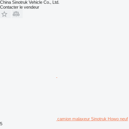
China Sinotruk Vehicle Co., Ltd.
Contacter le vendeur
camion malaxeur Sinotruk Howo neuf
5