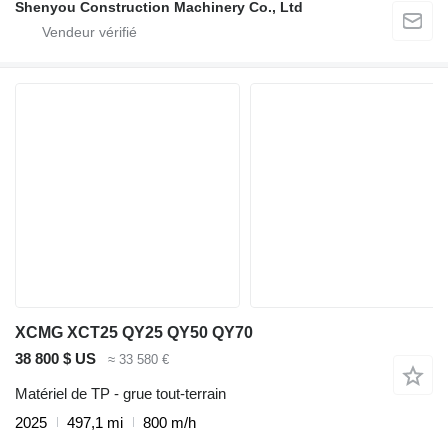
Shenyou Construction Machinery Co., Ltd
XCMG XCT25 QY25 QY50 QY70
38 800 $ US
≈ 33 580 €
Matériel de TP - grue tout-terrain
2025
497,1 mi
800 m/h