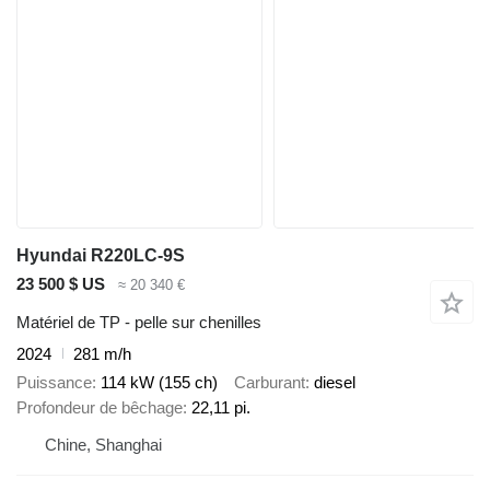
Hyundai R220LC-9S
23 500 $ US
≈ 20 340 €
Matériel de TP - pelle sur chenilles
2024
281 m/h
Puissance
114 kW (155 ch)
Carburant
diesel
Profondeur de bêchage
22,11 pi.
Chine, Shanghai