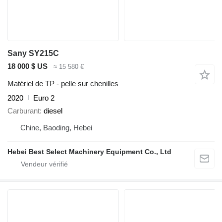
Sany SY215C
18 000 $ US
≈ 15 580 €
Matériel de TP - pelle sur chenilles
2020
Euro 2
Carburant
diesel
Chine, Baoding, Hebei
Hebei Best Select Machinery Equipment Co., Ltd