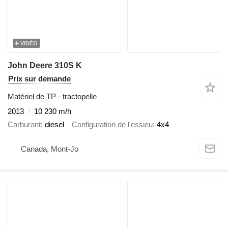
VIDÉO
John Deere 310S K
Prix sur demande
Matériel de TP - tractopelle
2013
10 230 m/h
Carburant
diesel
Configuration de l'essieu
4x4
Canada, Mont-Jo