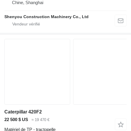
Chine, Shanghai
Shenyou Construction Machinery Co., Ltd
Caterpillar 420F2
22 500 $ US
≈ 19 470 €
Matériel de TP - tractopelle