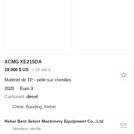
XCMG XE215DA
19 000 $ US
≈ 16 440 €
Matériel de TP - pelle sur chenilles
2020
Euro 3
Carburant
diesel
Chine, Baoding, Hebei
Hebei Best Select Machinery Equipment Co., Ltd