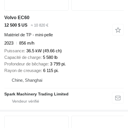
Volvo EC60
12 500 $ US
≈ 10 820 €
Matériel de TP - mini-pelle
2023
856 m/h
Puissance
36.5 kW (49.66 ch)
Capacité de charge
5 580 lb
Profondeur de bêchage
3 799 pi.
Rayon de creusage
6 115 pi.
Chine, Shanghai
Spark Machinery Trading Limited