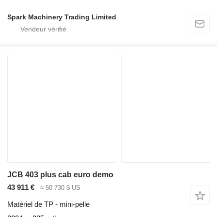
Spark Machinery Trading Limited
JCB 403 plus cab euro demo
43 911 €
≈ 50 730 $ US
Matériel de TP - mini-pelle