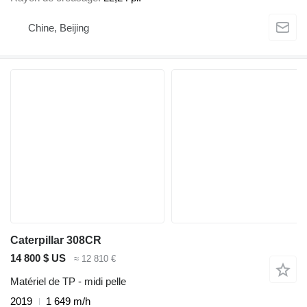
Chine, Beijing
Caterpillar 308CR
14 800 $ US
≈ 12 810 €
Matériel de TP - midi pelle
2019
1 649 m/h