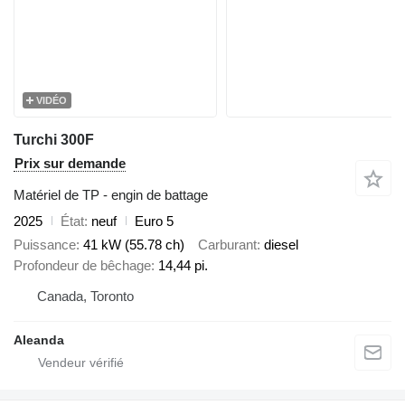
VIDÉO
Turchi 300F
Prix sur demande
Matériel de TP - engin de battage
2025
État
neuf
Euro 5
Puissance
41 kW (55.78 ch)
Carburant
diesel
Profondeur de bêchage
14,44 pi.
Canada, Toronto
Aleanda