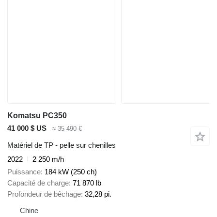
Komatsu PC350
41 000 $ US
≈ 35 490 €
Matériel de TP - pelle sur chenilles
2022
2 250 m/h
Puissance
184 kW (250 ch)
Capacité de charge
71 870 lb
Profondeur de bêchage
32,28 pi.
Chine