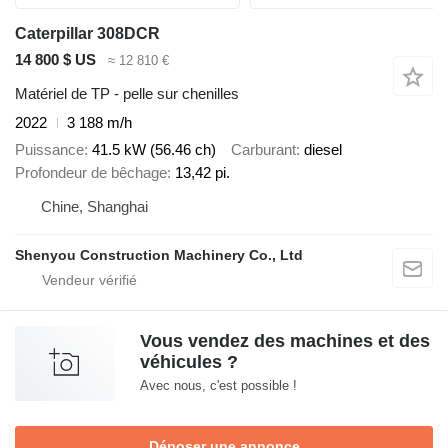
Caterpillar 308DCR
14 800 $ US
≈ 12 810 €
Matériel de TP - pelle sur chenilles
2022
3 188 m/h
Puissance
41.5 kW (56.46 ch)
Carburant
diesel
Profondeur de bêchage
13,42 pi.
Chine, Shanghai
Shenyou Construction Machinery Co., Ltd
Vous vendez des machines et des
véhicules ?
Avec nous, c'est possible !
Déposer une annonce