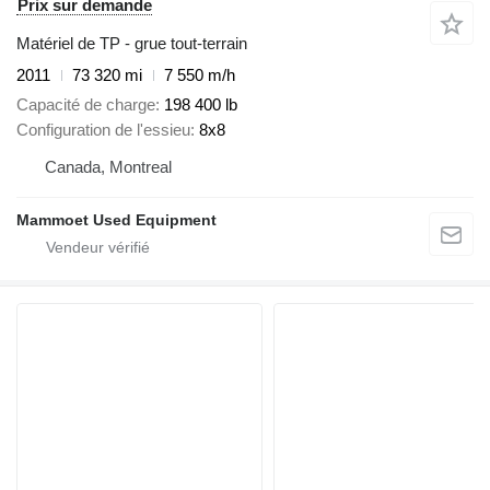
Prix sur demande
Matériel de TP - grue tout-terrain
2011
73 320 mi
7 550 m/h
Capacité de charge
198 400 lb
Configuration de l'essieu
8x8
Canada, Montreal
Mammoet Used Equipment