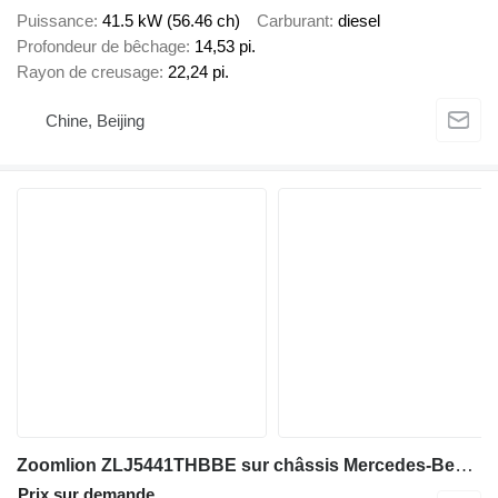
Puissance
41.5 kW (56.46 ch)
Carburant
diesel
Profondeur de bêchage
14,53 pi.
Rayon de creusage
22,24 pi.
Chine, Beijing
Zoomlion ZLJ5441THBBE sur châssis Mercedes-Benz Arocs
Prix sur demande