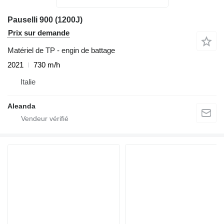
Pauselli 900 (1200J)
Prix sur demande
Matériel de TP - engin de battage
2021
730 m/h
Italie
Aleanda