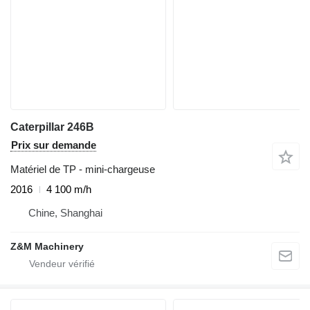
Caterpillar 246B
Prix sur demande
Matériel de TP - mini-chargeuse
2016
4 100 m/h
Chine, Shanghai
Z&M Machinery