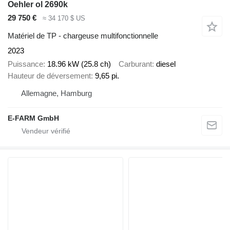
Oehler ol 2690k
29 750 €
≈ 34 170 $ US
Matériel de TP - chargeuse multifonctionnelle
2023
Puissance
18.96 kW (25.8 ch)
Carburant
diesel
Hauteur de déversement
9,65 pi.
Allemagne, Hamburg
E-FARM GmbH