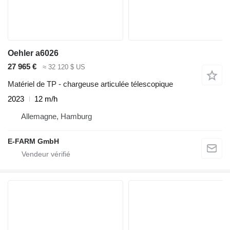
Oehler a6026
27 965 €
≈ 32 120 $ US
Matériel de TP - chargeuse articulée télescopique
2023
12 m/h
Allemagne, Hamburg
E-FARM GmbH