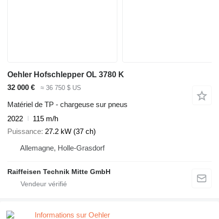
Oehler Hofschlepper OL 3780 K
32 000 €
≈ 36 750 $ US
Matériel de TP - chargeuse sur pneus
2022
115 m/h
Puissance
27.2 kW (37 ch)
Allemagne, Holle-Grasdorf
Raiffeisen Technik Mitte GmbH
Informations sur Oehler