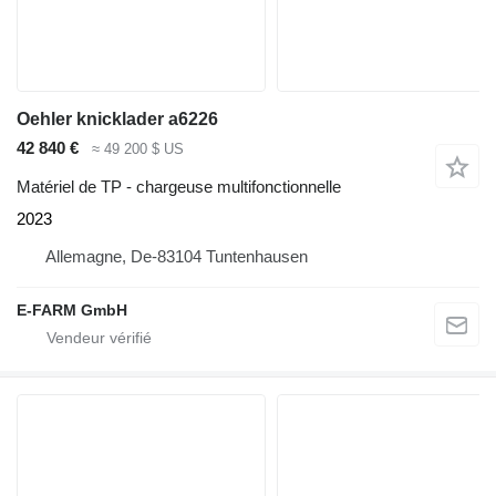
Oehler knicklader a6226
42 840 €
≈ 49 200 $ US
Matériel de TP - chargeuse multifonctionnelle
2023
Allemagne, De-83104 Tuntenhausen
E-FARM GmbH