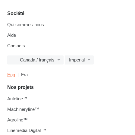
Société
Qui sommes-nous
Aide
Contacts
Canada / français
Imperial
Eng
Fra
Nos projets
Autoline™
Machineryline™
Agroline™
Linemedia Digital ™