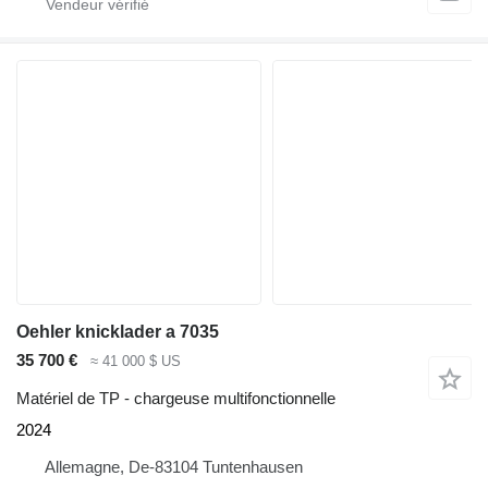
Oehler knicklader a 7035
35 700 €
≈ 41 000 $ US
Matériel de TP - chargeuse multifonctionnelle
2024
Allemagne, De-83104 Tuntenhausen