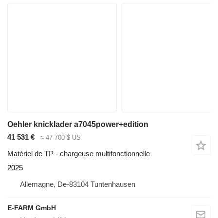
Oehler knicklader a7045power+edition
41 531 €
≈ 47 700 $ US
Matériel de TP - chargeuse multifonctionnelle
2025
Allemagne, De-83104 Tuntenhausen
E-FARM GmbH