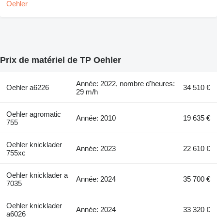
Prix de matériel de TP Oehler
Année: 2022, nombre d'heures:
Oehler a6226
34 510 €
29 m/h
Oehler agromatic
Année: 2010
19 635 €
755
Oehler knicklader
Année: 2023
22 610 €
755xc
Oehler knicklader a
Année: 2024
35 700 €
7035
Oehler knicklader
Année: 2024
33 320 €
a6026