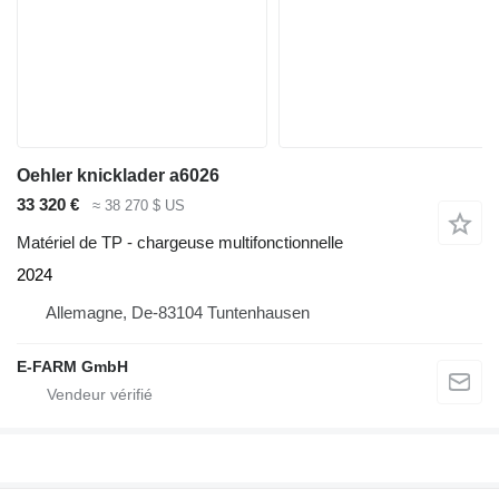
Oehler knicklader a6026
33 320 €
≈ 38 270 $ US
Matériel de TP - chargeuse multifonctionnelle
2024
Allemagne, De-83104 Tuntenhausen
E-FARM GmbH