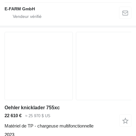
E-FARM GmbH
Oehler knicklader 755xc
22 610 €
≈ 25 970 $ US
Matériel de TP - chargeuse multifonctionnelle
2023