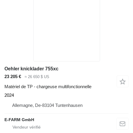
Oehler knicklader 755xc
23 205 €
≈ 26 650 $ US
Matériel de TP - chargeuse multifonctionnelle
2024
Allemagne, De-83104 Tuntenhausen
E-FARM GmbH