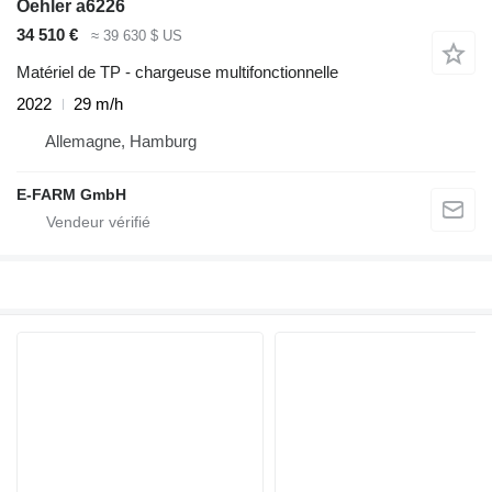
Oehler a6226
34 510 €
≈ 39 630 $ US
Matériel de TP - chargeuse multifonctionnelle
2022
29 m/h
Allemagne, Hamburg
E-FARM GmbH