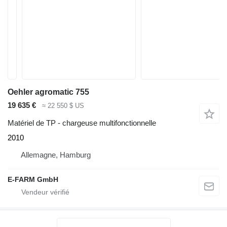
Oehler agromatic 755
19 635 €
≈ 22 550 $ US
Matériel de TP - chargeuse multifonctionnelle
2010
Allemagne, Hamburg
E-FARM GmbH