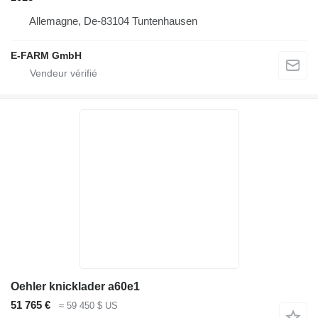
Allemagne, De-83104 Tuntenhausen
E-FARM GmbH
Oehler knicklader a60e1
51 765 €
≈ 59 450 $ US