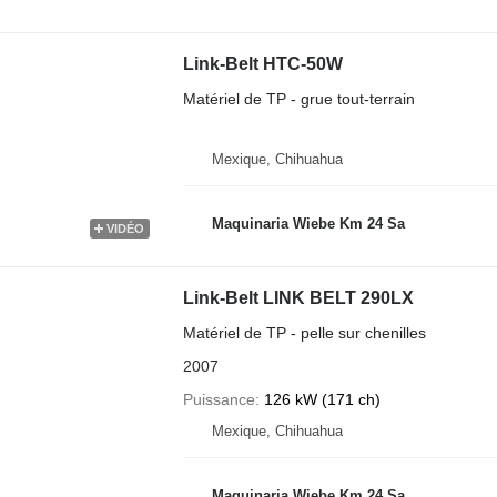
Link-Belt HTC-50W
Matériel de TP - grue tout-terrain
Mexique, Chihuahua
Maquinaria Wiebe Km 24 Sa
VIDÉO
Link-Belt LINK BELT 290LX
Matériel de TP - pelle sur chenilles
2007
Puissance
126 kW (171 ch)
Mexique, Chihuahua
Maquinaria Wiebe Km 24 Sa