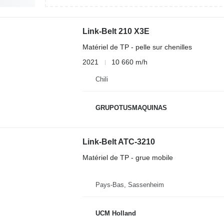
Link-Belt 210 X3E
Matériel de TP - pelle sur chenilles
2021
10 660 m/h
Chili
GRUPOTUSMAQUINAS
Link-Belt ATC-3210
Matériel de TP - grue mobile
Pays-Bas, Sassenheim
UCM Holland