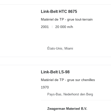
Link-Belt HTC 8675
Matériel de TP - grue tout-terrain
2001
20 000 m/h
États-Unis, Miami
Link-Belt LS-98
Matériel de TP - grue sur chenilles
1970
Pays-Bas, Nederhorst den Berg
Zwagerman Materieel B.V.