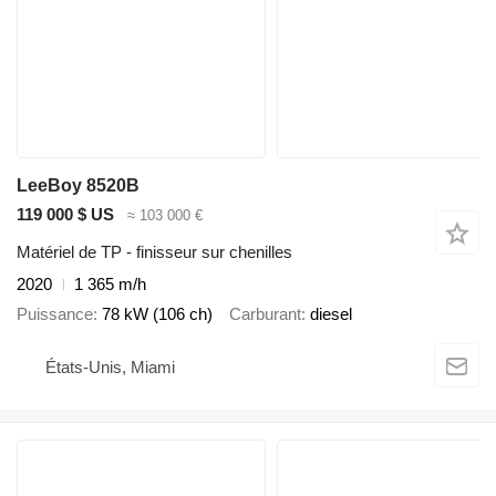
LeeBoy 8520B
119 000 $ US
≈ 103 000 €
Matériel de TP - finisseur sur chenilles
2020
1 365 m/h
Puissance
78 kW (106 ch)
Carburant
diesel
États-Unis, Miami