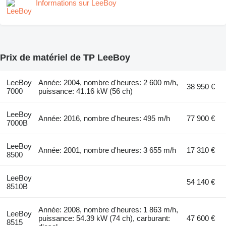
Informations sur LeeBoy
Prix de matériel de TP LeeBoy
LeeBoy
Année: 2004, nombre d'heures: 2 600 m/h,
38 950 €
7000
puissance: 41.16 kW (56 ch)
LeeBoy
Année: 2016, nombre d'heures: 495 m/h
77 900 €
7000B
LeeBoy
Année: 2001, nombre d'heures: 3 655 m/h
17 310 €
8500
LeeBoy
54 140 €
8510B
Année: 2008, nombre d'heures: 1 863 m/h,
LeeBoy
puissance: 54.39 kW (74 ch), carburant:
47 600 €
8515