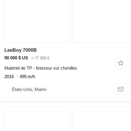
LeeBoy 7000B
90 000 $ US
≈ 77 900 €
Matériel de TP - finisseur sur chenilles
2016
495 m/h
États-Unis, Miami