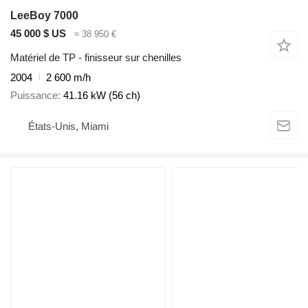
LeeBoy 7000
45 000 $ US
≈ 38 950 €
Matériel de TP - finisseur sur chenilles
2004
2 600 m/h
Puissance
41.16 kW (56 ch)
États-Unis, Miami