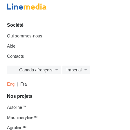
Société
Qui sommes-nous
Aide
Contacts
Canada / français
Imperial
Eng
Fra
Nos projets
Autoline™
Machineryline™
Agroline™