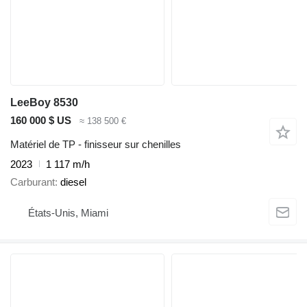
LeeBoy 8530
160 000 $ US
≈ 138 500 €
Matériel de TP - finisseur sur chenilles
2023
1 117 m/h
Carburant
diesel
États-Unis, Miami