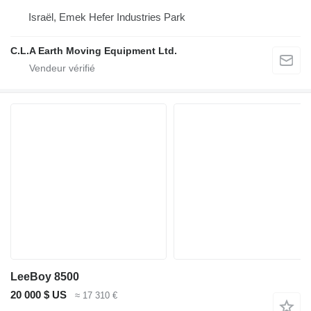
Israël, Emek Hefer Industries Park
C.L.A Earth Moving Equipment Ltd.
LeeBoy 8500
20 000 $ US
≈ 17 310 €