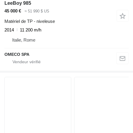
LeeBoy 985
45 000 €
≈ 51 990 $ US
Matériel de TP - niveleuse
2014
11 200 m/h
Italie, Rome
OMECO SPA