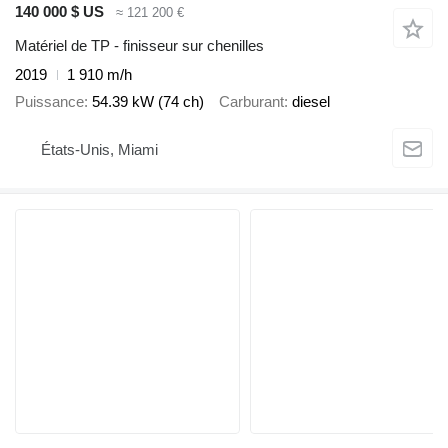
140 000 $ US
≈ 121 200 €
Matériel de TP - finisseur sur chenilles
2019
1 910 m/h
Puissance
54.39 kW (74 ch)
Carburant
diesel
États-Unis, Miami