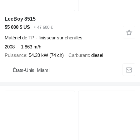
LeeBoy 8515
55 000 $ US
≈ 47 600 €
Matériel de TP - finisseur sur chenilles
2008
1 863 m/h
Puissance
54.39 kW (74 ch)
Carburant
diesel
États-Unis, Miami