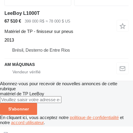
LeeBoy L1000T
67 510 €
399 000 R$
≈ 78 000 $ US
Matériel de TP - finisseur sur pneus
2013
Brésil, Desterro de Entre Rios
AM MÁQUINAS
Abonnez-vous pour recevoir de nouvelles annonces de cette
rubrique
matériel de TP
LeeBoy
S'abonner
En cliquant ici, vous acceptez notre
politique de confidentialité
et
notre
accord utilisateur
.