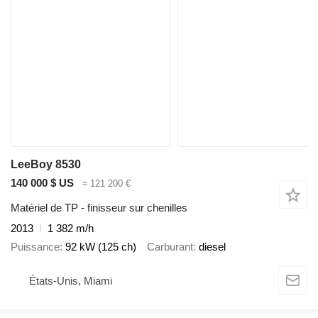
LeeBoy 8530
140 000 $ US
≈ 121 200 €
Matériel de TP - finisseur sur chenilles
2013
1 382 m/h
Puissance
92 kW (125 ch)
Carburant
diesel
États-Unis, Miami