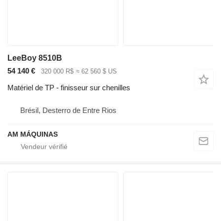
LeeBoy 8510B
54 140 €
320 000 R$
≈ 62 560 $ US
Matériel de TP - finisseur sur chenilles
Brésil, Desterro de Entre Rios
AM MÁQUINAS