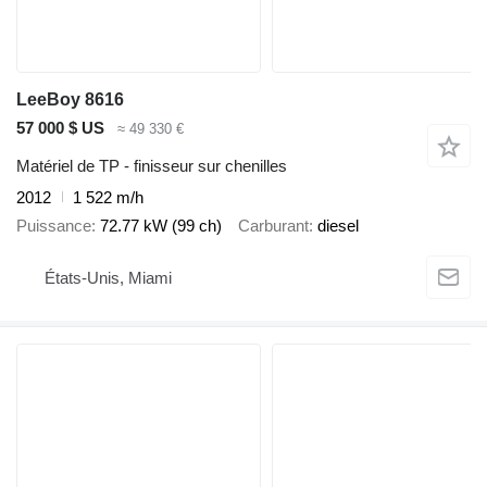
LeeBoy 8616
57 000 $ US
≈ 49 330 €
Matériel de TP - finisseur sur chenilles
2012
1 522 m/h
Puissance
72.77 kW (99 ch)
Carburant
diesel
États-Unis, Miami