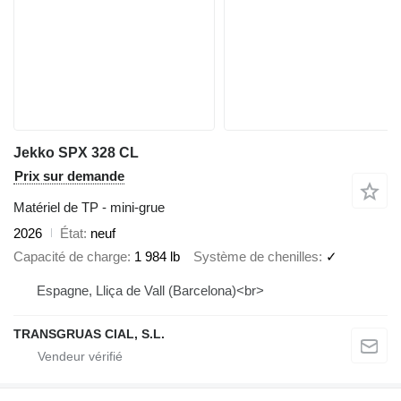
Jekko SPX 328 CL
Prix sur demande
Matériel de TP - mini-grue
2026
État
neuf
Capacité de charge
1 984 lb
Système de chenilles
✓
Espagne, Lliça de Vall (Barcelona)<br>
TRANSGRUAS CIAL, S.L.