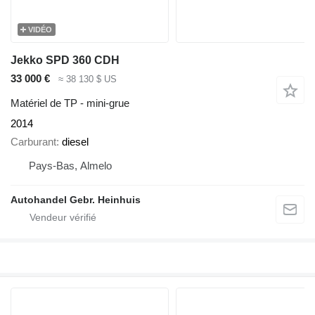
VIDÉO
Jekko SPD 360 CDH
33 000 €
≈ 38 130 $ US
Matériel de TP - mini-grue
2014
Carburant
diesel
Pays-Bas, Almelo
Autohandel Gebr. Heinhuis