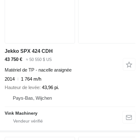
Jekko SPX 424 CDH
43 750 €
≈ 50 550 $ US
Matériel de TP - nacelle araignée
2014
1 764 m/h
Hauteur de levée
43,96 pi.
Pays-Bas, Wijchen
Vink Machinery