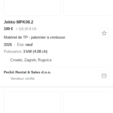
Jekko MPK06.2
100 €
≈ 115,50 $ US
Matériel de TP - palonnier à ventouse
2026
État
neuf
Puissance
3 kW (4.08 ch)
Croatie, Zagreb, Rugvica
Peršić Rental & Sales d.o.o.