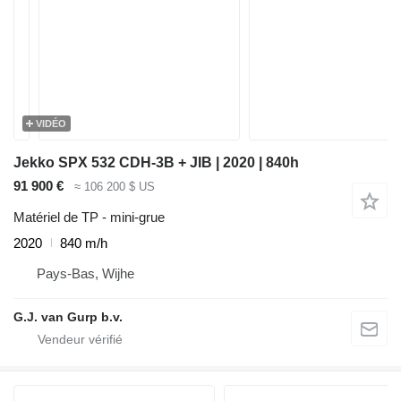
VIDÉO
Jekko SPX 532 CDH-3B + JIB | 2020 | 840h
91 900 €
≈ 106 200 $ US
Matériel de TP - mini-grue
2020
840 m/h
Pays-Bas, Wijhe
G.J. van Gurp b.v.