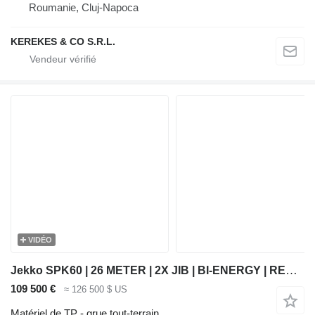
Roumanie, Cluj-Napoca
KEREKES & CO S.R.L.
VIDÉO
Jekko SPK60 | 26 METER | 2X JIB | BI-ENERGY | REMOTE
109 500 €
≈ 126 500 $ US
Matériel de TP - grue tout-terrain