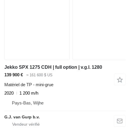
Jekko SPX 1275 CDH | full option | v.g.l. 1280
139 900 €
≈ 161 600 $ US
Matériel de TP - mini-grue
2020
1 200 m/h
Pays-Bas, Wijhe
G.J. van Gurp b.v.