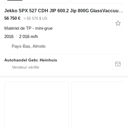
Jekko SPX 527 CDH JIP 600.2 Jip 800G GlassVaccuum MR800
56 750 €
≈ 65 570 $ US
Matériel de TP - mini-grue
2016
2 016 m/h
Pays-Bas, Almelo
Autohandel Gebr. Heinhuis