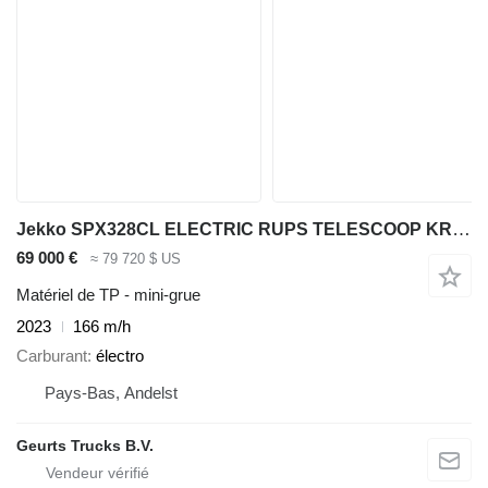
Jekko SPX328CL ELECTRIC RUPS TELESCOOP KRAAN/RAUPENKRAN/TELESCOPIC CRA
69 000 €
≈ 79 720 $ US
Matériel de TP - mini-grue
2023
166 m/h
Carburant
électro
Pays-Bas, Andelst
Geurts Trucks B.V.