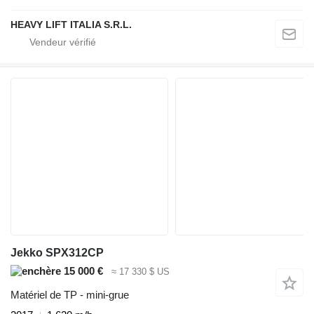
HEAVY LIFT ITALIA S.R.L.
Jekko SPX312CP
15 000 €
≈ 17 330 $ US
Matériel de TP - mini-grue