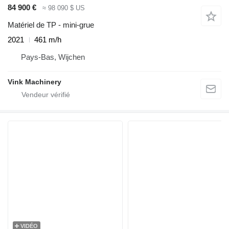
84 900 €
≈ 98 090 $ US
Matériel de TP - mini-grue
2021
461 m/h
Pays-Bas, Wijchen
Vink Machinery
VIDÉO