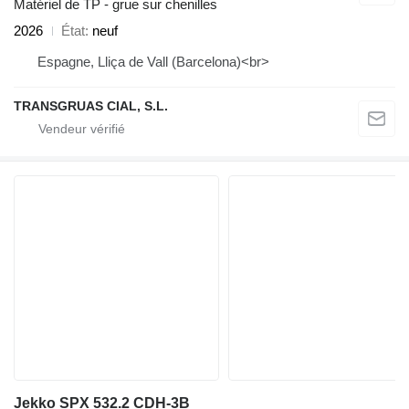
Matériel de TP - grue sur chenilles
2026
État
neuf
Espagne, Lliça de Vall (Barcelona)<br>
TRANSGRUAS CIAL, S.L.
Jekko SPX 532.2 CDH-3B