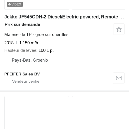
VIDÉO
Jekko JF545CDH-2 Diesel/Electric powered, Remote Control
Prix sur demande
Matériel de TP - grue sur chenilles
2018
1 150 m/h
Hauteur de levée
100,1 pi.
Pays-Bas, Groenlo
PFEIFER Sales BV