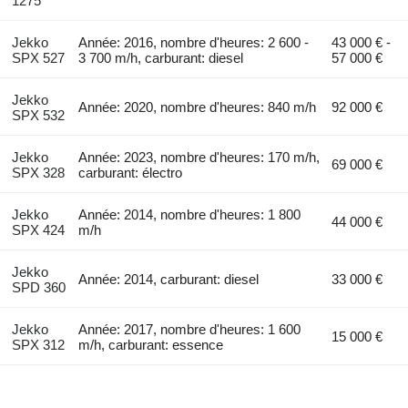
1275
Jekko
Année: 2016, nombre d'heures: 2 600 -
43 000 € -
SPX 527
3 700 m/h, carburant: diesel
57 000 €
Jekko
Année: 2020, nombre d'heures: 840 m/h
92 000 €
SPX 532
Jekko
Année: 2023, nombre d'heures: 170 m/h,
69 000 €
SPX 328
carburant: électro
Jekko
Année: 2014, nombre d'heures: 1 800
44 000 €
SPX 424
m/h
Jekko
Année: 2014, carburant: diesel
33 000 €
SPD 360
Jekko
Année: 2017, nombre d'heures: 1 600
15 000 €
SPX 312
m/h, carburant: essence