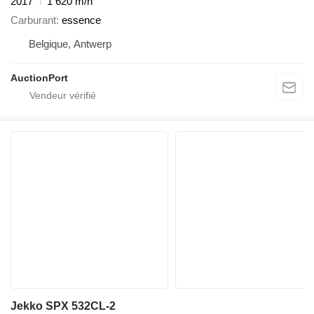
2017
1 620 m/h
Carburant
essence
Belgique, Antwerp
AuctionPort
Jekko SPX 532CL-2