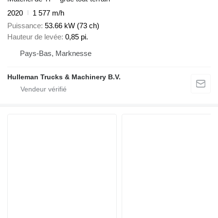
2020
1 577 m/h
Puissance
53.66 kW (73 ch)
Hauteur de levée
0,85 pi.
Pays-Bas, Marknesse
Hulleman Trucks & Machinery B.V.