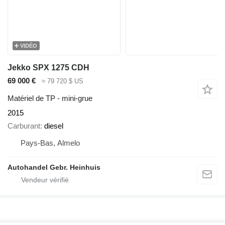
VIDÉO
Jekko SPX 1275 CDH
69 000 €
≈ 79 720 $ US
Matériel de TP - mini-grue
2015
Carburant
diesel
Pays-Bas, Almelo
Autohandel Gebr. Heinhuis