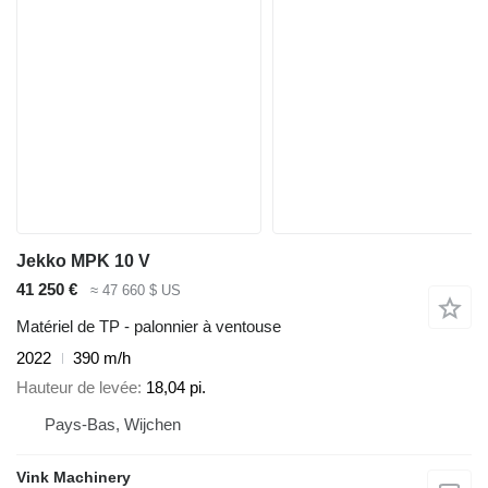
Jekko MPK 10 V
41 250 €
≈ 47 660 $ US
Matériel de TP - palonnier à ventouse
2022
390 m/h
Hauteur de levée
18,04 pi.
Pays-Bas, Wijchen
Vink Machinery