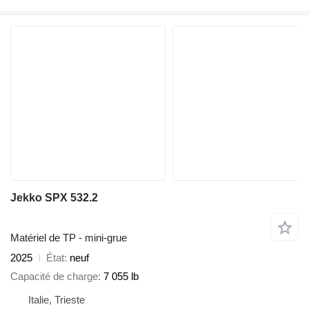
Jekko SPX 532.2
Matériel de TP - mini-grue
2025
État
neuf
Capacité de charge
7 055 lb
Italie, Trieste