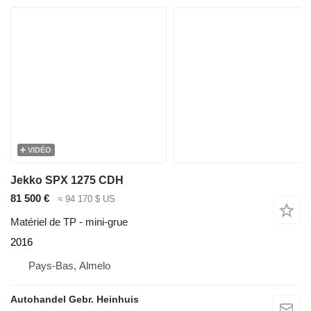
VIDÉO
Jekko SPX 1275 CDH
81 500 €
≈ 94 170 $ US
Matériel de TP - mini-grue
2016
Pays-Bas, Almelo
Autohandel Gebr. Heinhuis