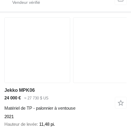
Jekko MPK06
24 000 €
≈ 27 730 $ US
Matériel de TP - palonnier à ventouse
2021
Hauteur de levée
11,48 pi.