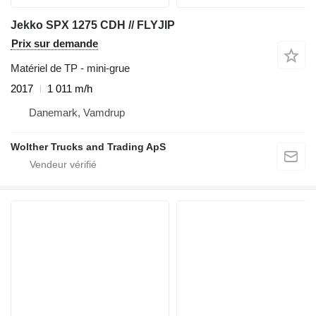
Jekko SPX 1275 CDH // FLYJIP
Prix sur demande
Matériel de TP - mini-grue
2017
1 011 m/h
Danemark, Vamdrup
Wolther Trucks and Trading ApS