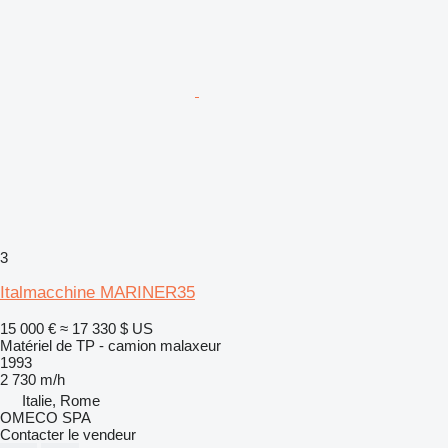
3
Italmacchine MARINER35
15 000 €
≈ 17 330 $ US
Matériel de TP - camion malaxeur
1993
2 730 m/h
Italie, Rome
OMECO SPA
Contacter le vendeur