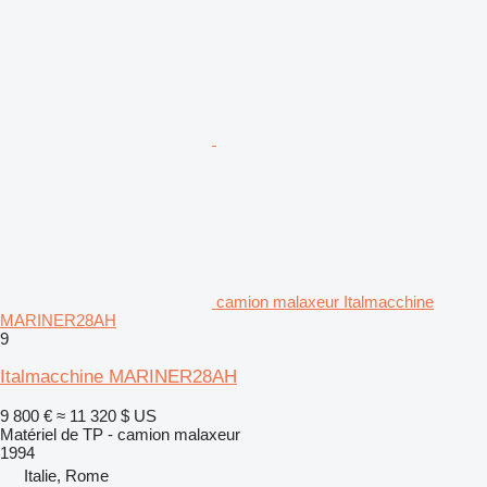
camion malaxeur Italmacchine
MARINER28AH
9
Italmacchine MARINER28AH
9 800 €
≈ 11 320 $ US
Matériel de TP - camion malaxeur
1994
Italie, Rome