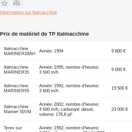
Informations sur Italmacchine
Prix de matériel de TP Italmacchine
Italmacchine
Année: 1994
9 800 €
MARINER28AH
Italmacchine
Année: 1995, nombre d'heures:
9 000 €
MARINER35
3 500 m/h
Italmacchine
Année: 1992, nombre d'heures:
19 500 €
MARINER55
3 600 m/h
Année: 2002, nombre d'heures:
Italmacchine
4 600 m/h, carburant: diesel,
23 000 €
Mariner 50VM
volume: 176,6 pi³
Terex sur
Année: 1992, nombre d'heures: