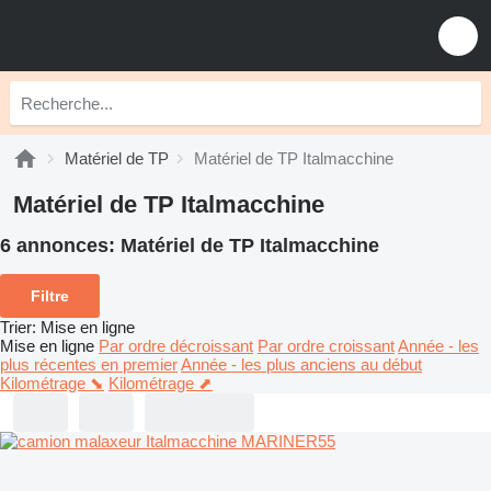
Matériel de TP
Matériel de TP Italmacchine
Matériel de TP Italmacchine
6 annonces:
Matériel de TP Italmacchine
Filtre
Trier
:
Mise en ligne
Mise en ligne
Par ordre décroissant
Par ordre croissant
Année - les
plus récentes en premier
Année - les plus anciens au début
Kilométrage ⬊
Kilométrage ⬈