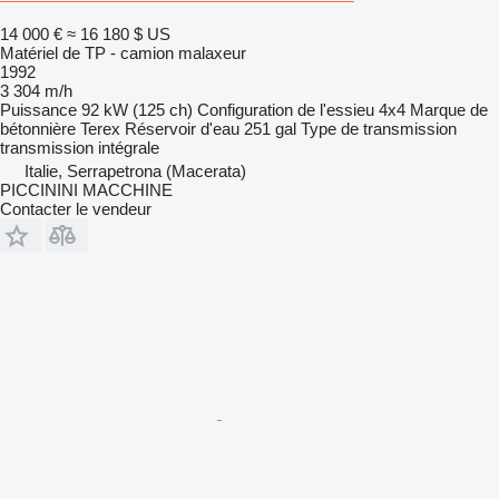
14 000 €
≈ 16 180 $ US
Matériel de TP - camion malaxeur
1992
3 304 m/h
Puissance
92 kW (125 ch)
Configuration de l'essieu
4x4
Marque de
bétonnière
Terex
Réservoir d'eau
251 gal
Type de transmission
transmission intégrale
Italie, Serrapetrona (Macerata)
PICCININI MACCHINE
Contacter le vendeur