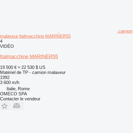
camion
malaxeur Italmacchine MARINER55
4
VIDÉO
Italmacchine MARINER55
19 500 €
≈ 22 530 $ US
Matériel de TP - camion malaxeur
1992
3 600 m/h
Italie, Rome
OMECO SPA
Contacter le vendeur