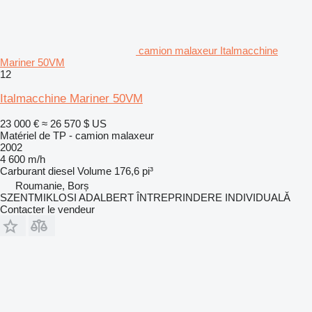
camion malaxeur Italmacchine
Mariner 50VM
12
Italmacchine Mariner 50VM
23 000 €
≈ 26 570 $ US
Matériel de TP - camion malaxeur
2002
4 600 m/h
Carburant
diesel
Volume
176,6 pi³
Roumanie, Borș
SZENTMIKLOSI ADALBERT ÎNTREPRINDERE INDIVIDUALĂ
Contacter le vendeur