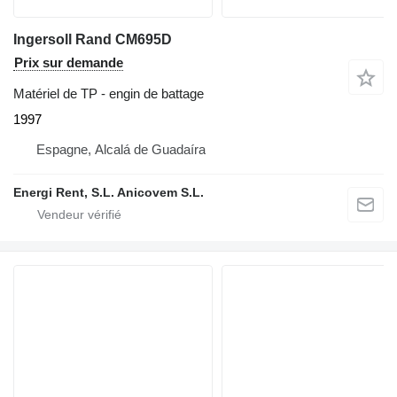
Ingersoll Rand CM695D
Prix sur demande
Matériel de TP - engin de battage
1997
Espagne, Alcalá de Guadaíra
Energi Rent, S.L. Anicovem S.L.