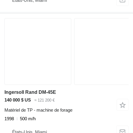
États-Unis, Miami
Ingersoll Rand DM-45E
140 000 $ US
≈ 121 200 €
Matériel de TP - machine de forage
1998
500 m/h
États-Unis, Miami