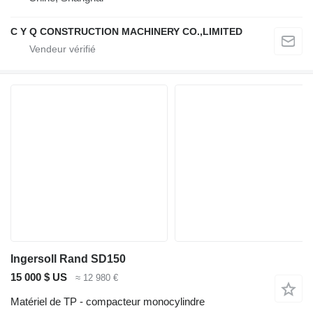
C Y Q CONSTRUCTION MACHINERY CO.,LIMITED
Ingersoll Rand SD150
15 000 $ US
≈ 12 980 €
Matériel de TP - compacteur monocylindre