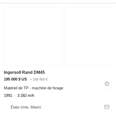
Ingersoll Rand DM45
195 000 $ US
≈ 168 800 €
Matériel de TP - machine de forage
1991
3 282 m/h
États-Unis, Miami