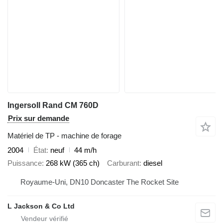
Ingersoll Rand CM 760D
Prix sur demande
Matériel de TP - machine de forage
2004
État
neuf
44 m/h
Puissance
268 kW (365 ch)
Carburant
diesel
Royaume-Uni, DN10 Doncaster The Rocket Site
L Jackson & Co Ltd