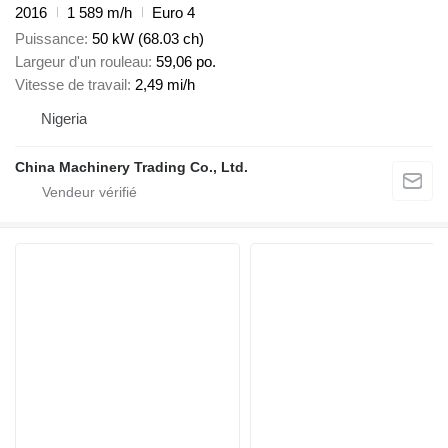
2016
1 589 m/h
Euro 4
Puissance
50 kW (68.03 ch)
Largeur d'un rouleau
59,06 po.
Vitesse de travail
2,49 mi/h
Nigeria
China Machinery Trading Co., Ltd.