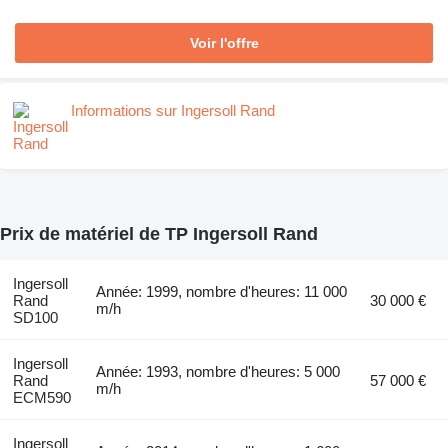
Voir l'offre
Informations sur Ingersoll Rand
Prix de matériel de TP Ingersoll Rand
Ingersoll
Année: 1999, nombre d'heures: 11 000
Rand
30 000 €
m/h
SD100
Ingersoll
Année: 1993, nombre d'heures: 5 000
Rand
57 000 €
m/h
ECM590
Ingersoll