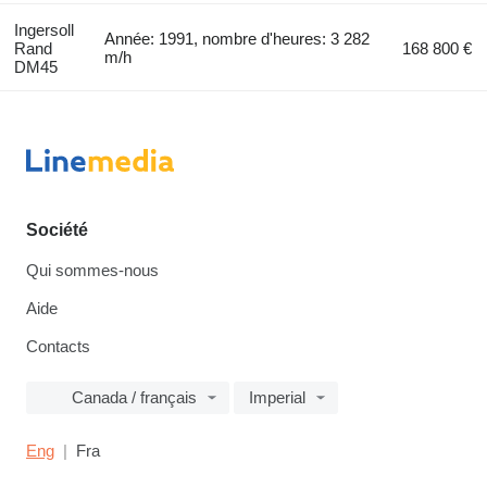
Ingersoll
Année: 1991, nombre d'heures: 3 282
Rand
168 800 €
m/h
DM45
Société
Qui sommes-nous
Aide
Contacts
Canada / français
Imperial
Eng
Fra