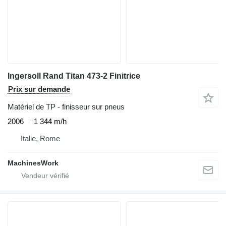
Ingersoll Rand Titan 473-2 Finitrice
Prix sur demande
Matériel de TP - finisseur sur pneus
2006
1 344 m/h
Italie, Rome
MachinesWork