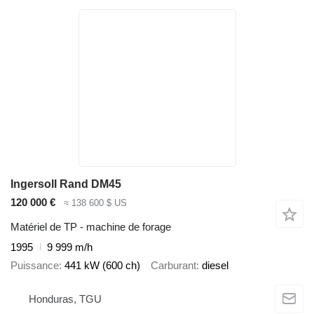
Ingersoll Rand DM45
120 000 €
≈ 138 600 $ US
Matériel de TP - machine de forage
1995
9 999 m/h
Puissance
441 kW (600 ch)
Carburant
diesel
Honduras, TGU