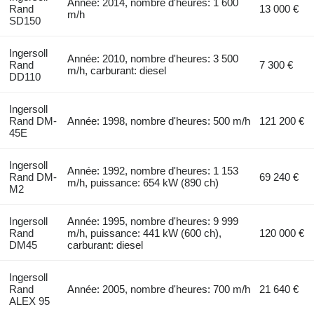
Année: 2014, nombre d'heures: 1 600
Rand
13 000 €
m/h
SD150
Ingersoll
Année: 2010, nombre d'heures: 3 500
Rand
7 300 €
m/h, carburant: diesel
DD110
Ingersoll
Rand DM-
Année: 1998, nombre d'heures: 500 m/h
121 200 €
45E
Ingersoll
Année: 1992, nombre d'heures: 1 153
Rand DM-
69 240 €
m/h, puissance: 654 kW (890 ch)
M2
Ingersoll
Année: 1995, nombre d'heures: 9 999
Rand
m/h, puissance: 441 kW (600 ch),
120 000 €
DM45
carburant: diesel
Ingersoll
Rand
Année: 2005, nombre d'heures: 700 m/h
21 640 €
ALEX 95