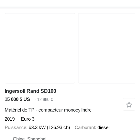
Ingersoll Rand SD100
15 000 $ US
≈ 12 980 €
Matériel de TP - compacteur monocylindre
2019
Euro 3
Puissance
93.3 kW (126.93 ch)
Carburant
diesel
Chine, Shanghai