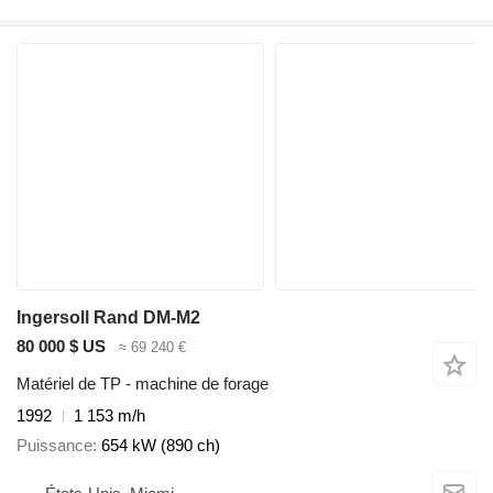
Ingersoll Rand DM-M2
80 000 $ US
≈ 69 240 €
Matériel de TP - machine de forage
1992
1 153 m/h
Puissance
654 kW (890 ch)