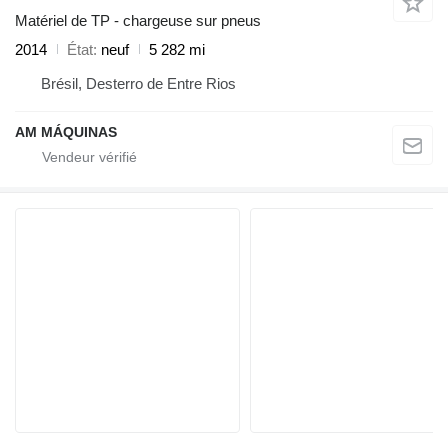
Matériel de TP - chargeuse sur pneus
2014
État
neuf
5 282 mi
Brésil, Desterro de Entre Rios
AM MÁQUINAS