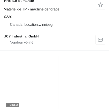
Prix sur demande
Matériel de TP - machine de forage
2002
Canada, Location:winnipeg
UCY Industrial GmbH
VIDÉO