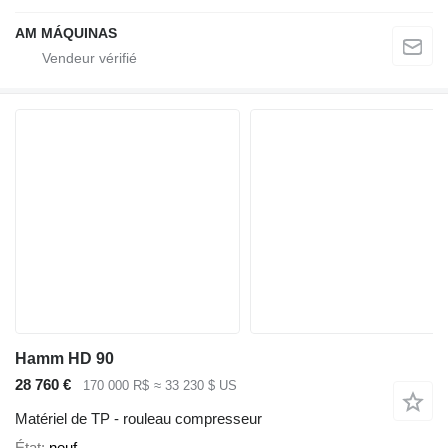
AM MÁQUINAS
Hamm HD 90
28 760 €
170 000 R$
≈ 33 230 $ US
Matériel de TP - rouleau compresseur
État
neuf