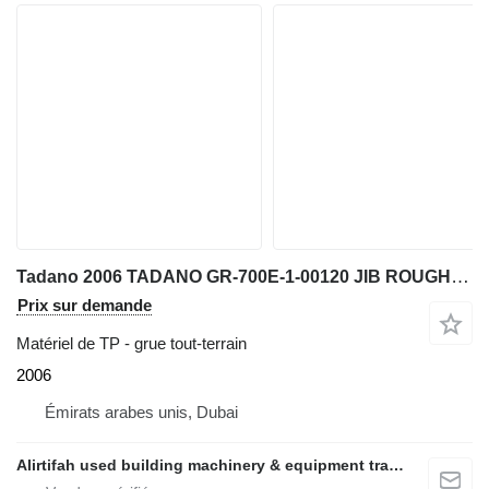
Tadano 2006 TADANO GR-700E-1-00120 JIB ROUGH TERRAIN CRANE , CAPACITY 7
Prix sur demande
Matériel de TP - grue tout-terrain
2006
Émirats arabes unis, Dubai
Alirtifah used building machinery & equipment trading llc