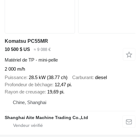
Komatsu PC55MR
10 500 $ US
≈ 9 088 €
Matériel de TP - mini-pelle
2 000 m/h
Puissance
28.5 kW (38.77 ch)
Carburant
diesel
Profondeur de bêchage
12,47 pi.
Rayon de creusage
19,69 pi.
Chine, Shanghai
Shanghai Aite Machine Trading Co.,Ltd