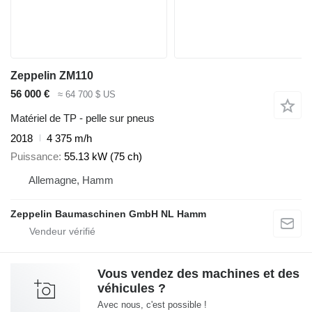
Zeppelin ZM110
56 000 €
≈ 64 700 $ US
Matériel de TP - pelle sur pneus
2018
4 375 m/h
Puissance
55.13 kW (75 ch)
Allemagne, Hamm
Zeppelin Baumaschinen GmbH NL Hamm
Vous vendez des machines et des
véhicules ?
Avec nous, c'est possible !