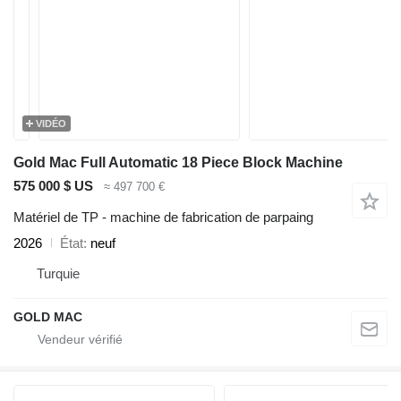
VIDÉO
Gold Mac Full Automatic 18 Piece Block Machine
575 000 $ US
≈ 497 700 €
Matériel de TP - machine de fabrication de parpaing
2026
État
neuf
Turquie
GOLD MAC