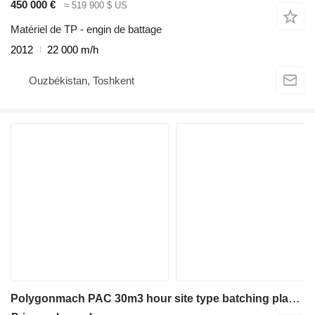
450 000 €
≈ 519 900 $ US
Matériel de TP - engin de battage
2012
22 000 m/h
Ouzbékistan, Toshkent
Polygonmach PAC 30m3 hour site type batching plant- ultra mobile