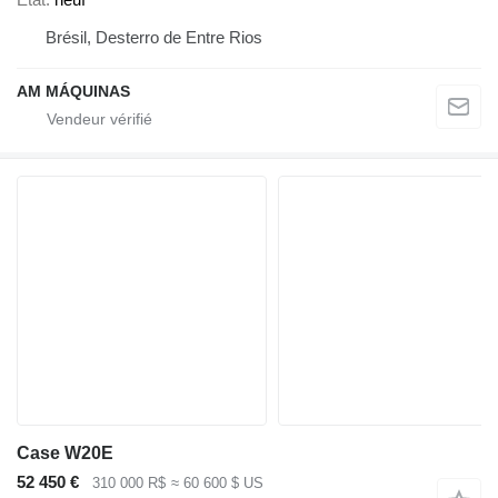
Brésil, Desterro de Entre Rios
AM MÁQUINAS
Case W20E
52 450 €
310 000 R$
≈ 60 600 $ US