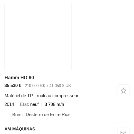
Hamm HD 90
35 530 €
210 000 R$
≈ 41 050 $ US
Matériel de TP - rouleau compresseur
2014
État
neuf
3 798 m/h
Brésil, Desterro de Entre Rios
AM MÁQUINAS