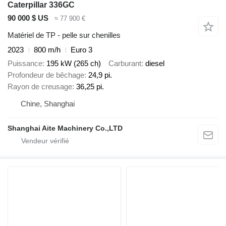
Caterpillar 336GC
90 000 $ US
≈ 77 900 €
Matériel de TP - pelle sur chenilles
2023
800 m/h
Euro 3
Puissance
195 kW (265 ch)
Carburant
diesel
Profondeur de bêchage
24,9 pi.
Rayon de creusage
36,25 pi.
Chine, Shanghai
Shanghai Aite Machinery Co.,LTD