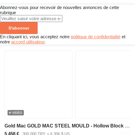
Abonnez-vous pour recevoir de nouvelles annonces de cette
rubrique
S'abonner
En cliquant ici, vous acceptez notre
politique de confidentialité
et
notre
accord utilisateur
.
VIDÉO
Gold Mac GOLD MAC STEEL MOULD - Hollow Block - Concrete Pave - Bordure
5 458 €
300 000 TRY
≈ 6 306 $ US