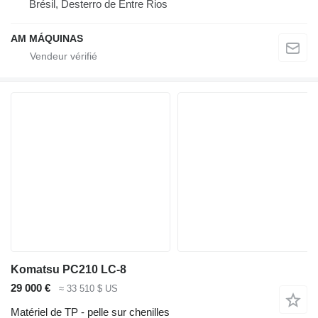
Brésil, Desterro de Entre Rios
AM MÁQUINAS
Komatsu PC210 LC-8
29 000 €
≈ 33 510 $ US
Matériel de TP - pelle sur chenilles