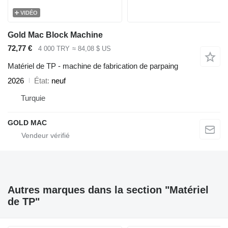
VIDÉO
Gold Mac Block Machine
72,77 €
4 000 TRY
≈ 84,08 $ US
Matériel de TP - machine de fabrication de parpaing
2026
État
neuf
Turquie
GOLD MAC
Autres marques dans la section "Matériel
de TP"