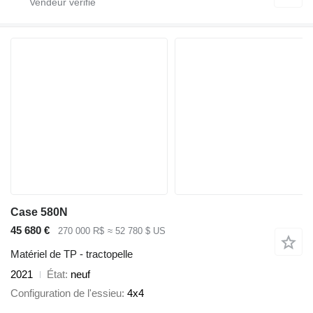
Case 580N
45 680 €
270 000 R$
≈ 52 780 $ US
Matériel de TP - tractopelle
2021
État
neuf
Configuration de l'essieu
4x4