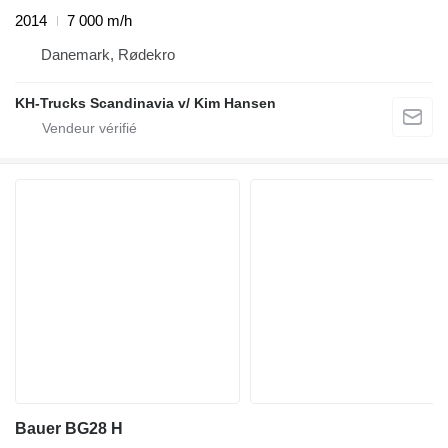
2014
7 000 m/h
Danemark, Rødekro
KH-Trucks Scandinavia v/ Kim Hansen
Bauer BG28 H