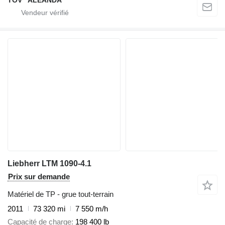
Liebherr LTM 1090-4.1
Prix sur demande
Matériel de TP - grue tout-terrain
2011
73 320 mi
7 550 m/h
Capacité de charge
198 400 lb