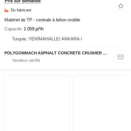
Prix sur demande
Du fabricant
Matériel de TP - centrale à béton mobile
Capacité
1 059 pi³/h
Turquie, YENİMAHALLE/ ANKARA /
POLYGONMACH ASPHALT CONCRETE CRUSHER SYSTEMS