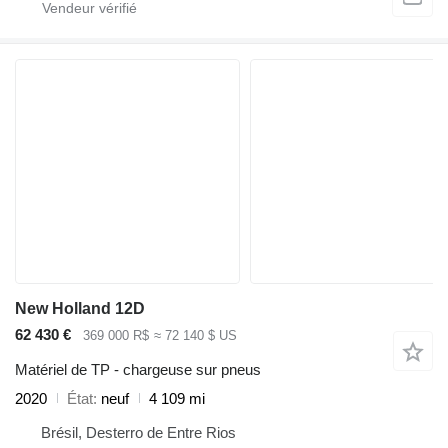
New Holland 12D
62 430 €
369 000 R$
≈ 72 140 $ US
Matériel de TP - chargeuse sur pneus
2020
État
neuf
4 109 mi
Brésil, Desterro de Entre Rios