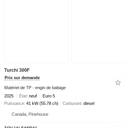
Turchi 300F
Prix sur demande
Matériel de TP - engin de battage
2025
État
neuf
Euro 5
Puissance
41 kW (55.78 ch)
Carburant
diesel
Canada, Pinehouse
TOV "ALEANDA"