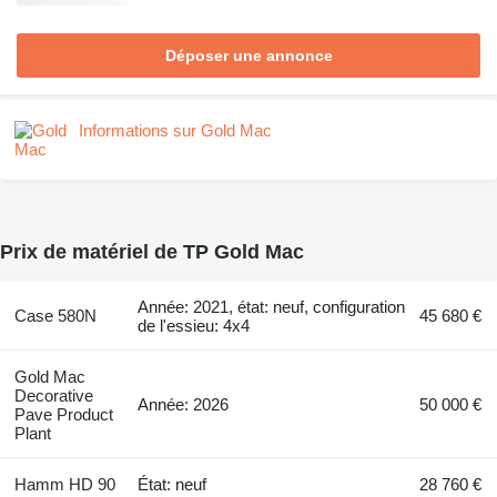
Déposer une annonce
Informations sur Gold Mac
Prix de matériel de TP Gold Mac
Année: 2021, état: neuf, configuration
Case 580N
45 680 €
de l'essieu: 4x4
Gold Mac
Decorative
Année: 2026
50 000 €
Pave Product
Plant
Hamm HD 90
État: neuf
28 760 €