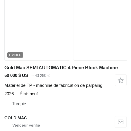
VIDÉO
Gold Mac SEMI AUTOMATIC 4 Piece Block Machine
50 000 $ US
≈ 43 280 €
Matériel de TP - machine de fabrication de parpaing
2026
État
neuf
Turquie
GOLD MAC