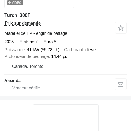
VIDÉO
Turchi 300F
Prix sur demande
Matériel de TP - engin de battage
2025
État
neuf
Euro 5
Puissance
41 kW (55.78 ch)
Carburant
diesel
Profondeur de bêchage
14,44 pi.
Canada, Toronto
Aleanda