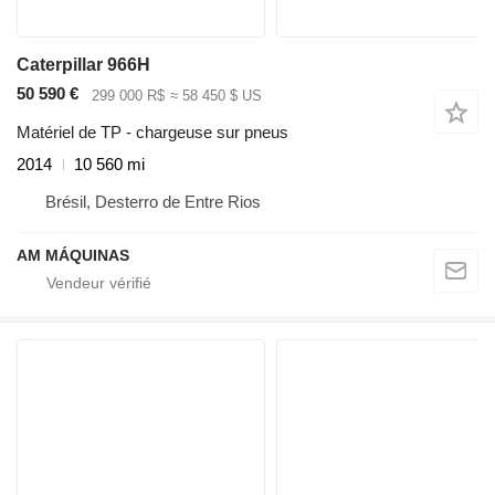
Caterpillar 966H
50 590 €
299 000 R$
≈ 58 450 $ US
Matériel de TP - chargeuse sur pneus
2014
10 560 mi
Brésil, Desterro de Entre Rios
AM MÁQUINAS