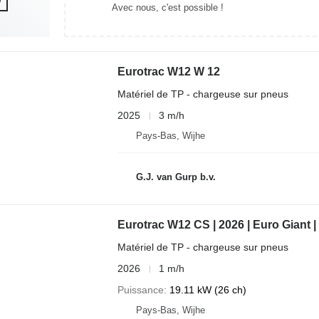
Avec nous, c'est possible !
Eurotrac W12 W 12
Matériel de TP - chargeuse sur pneus
2025
3 m/h
Pays-Bas, Wijhe
G.J. van Gurp b.v.
Eurotrac W12 CS | 2026 | Euro Giant |
Matériel de TP - chargeuse sur pneus
2026
1 m/h
Puissance
19.11 kW (26 ch)
Pays-Bas, Wijhe