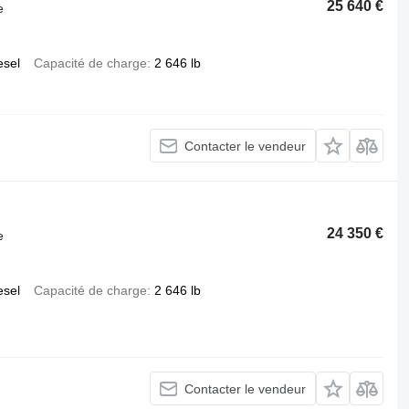
25 640 €
e
esel
Capacité de charge
2 646 lb
Contacter le vendeur
24 350 €
e
esel
Capacité de charge
2 646 lb
Contacter le vendeur