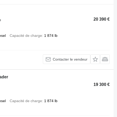
20 390 €
e
esel
Capacité de charge
1 874 lb
Contacter le vendeur
ader
19 300 €
esel
Capacité de charge
1 874 lb