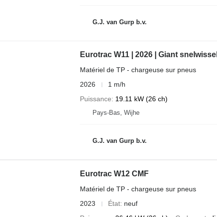
G.J. van Gurp b.v.
Eurotrac W11 | 2026 | Giant snelwisse
Matériel de TP - chargeuse sur pneus
2026
1 m/h
Puissance
19.11 kW (26 ch)
Pays-Bas, Wijhe
G.J. van Gurp b.v.
Eurotrac W12 CMF
Matériel de TP - chargeuse sur pneus
2023
État
neuf