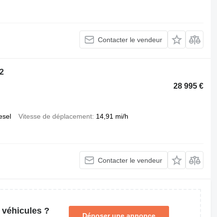
Contacter le vendeur
2
28 995 €
esel
Vitesse de déplacement
14,91 mi/h
Contacter le vendeur
 véhicules ?
Déposer une annonce