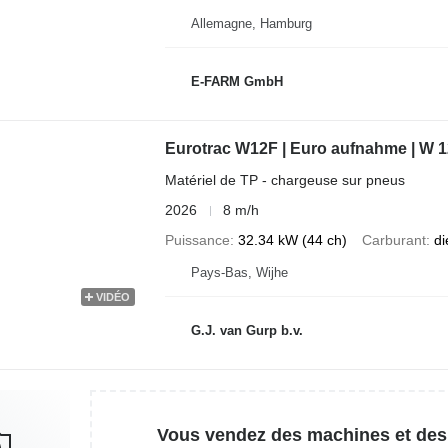
Allemagne, Hamburg
E-FARM GmbH
Eurotrac W12F | Euro aufnahme | W 1
Matériel de TP - chargeuse sur pneus
2026
8 m/h
Puissance
32.34 kW (44 ch)
Carburant
di
Pays-Bas, Wijhe
VIDÉO
G.J. van Gurp b.v.
Vous vendez des machines et des