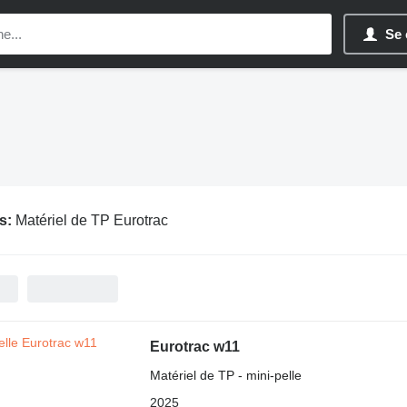
Se 
s:
Matériel de TP Eurotrac
Eurotrac w11
Matériel de TP - mini-pelle
2025