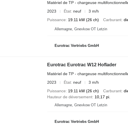
Matériel de TP - chargeuse multifonctionnell
2023
État
neuf
3 m/h
Puissance
19.11 kW (26 ch)
Carburant
di
Allemagne, Gnevkow OT Letzin
Eurotrac Vertriebs GmbH
Eurotrac Eurotrac W12 Hoflader
Matériel de TP - chargeuse multifonctionnell
2023
État
neuf
3 m/h
Puissance
19.11 kW (26 ch)
Carburant
di
Hauteur de déversement
10,17 pi.
Allemagne, Gnevkow OT Letzin
Eurotrac Vertriebs GmbH