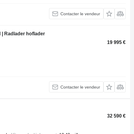
Contacter le vendeur
l | Radlader hoflader
19 995 €
Contacter le vendeur
32 590 €