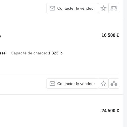
Contacter le vendeur
16 500 €
e
esel
Capacité de charge
1 323 lb
Contacter le vendeur
24 500 €