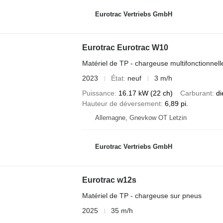
Eurotrac Vertriebs GmbH
Eurotrac Eurotrac W10
Matériel de TP - chargeuse multifonctionnell
2023
État
neuf
3 m/h
Puissance
16.17 kW (22 ch)
Carburant
di
Hauteur de déversement
6,89 pi.
Allemagne, Gnevkow OT Letzin
Eurotrac Vertriebs GmbH
Eurotrac w12s
Matériel de TP - chargeuse sur pneus
2025
35 m/h