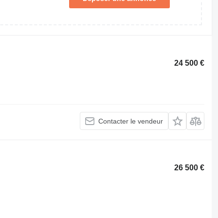
24 500 €
Contacter le vendeur
26 500 €