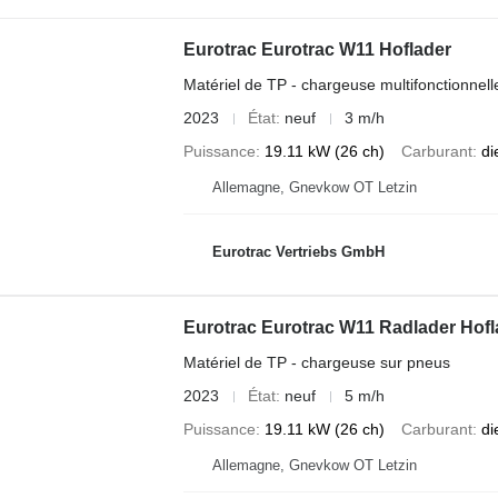
Eurotrac Eurotrac W11 Hoflader
Matériel de TP - chargeuse multifonctionnell
2023
État
neuf
3 m/h
Puissance
19.11 kW (26 ch)
Carburant
di
Allemagne, Gnevkow OT Letzin
Eurotrac Vertriebs GmbH
Eurotrac Eurotrac W11 Radlader Hofl
Matériel de TP - chargeuse sur pneus
2023
État
neuf
5 m/h
Puissance
19.11 kW (26 ch)
Carburant
di
Allemagne, Gnevkow OT Letzin