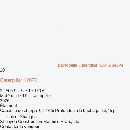
tractopelle Caterpillar 420F2 neuve
10
Caterpillar 420F2
22 500 $ US
≈ 19 470 €
Matériel de TP - tractopelle
2026
État
neuf
Capacité de charge
6 173 lb
Profondeur de bêchage
13,45 pi.
Chine, Shanghai
Shenyou Construction Machinery Co., Ltd
Contacter le vendeur