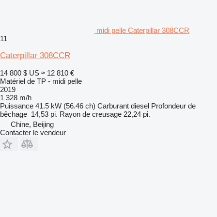
midi pelle Caterpillar 308CCR
11
Caterpillar 308CCR
14 800 $ US
≈ 12 810 €
Matériel de TP - midi pelle
2019
1 328 m/h
Puissance
41.5 kW (56.46 ch)
Carburant
diesel
Profondeur de
bêchage
14,53 pi.
Rayon de creusage
22,24 pi.
Chine, Beijing
Contacter le vendeur