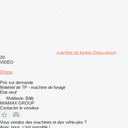
machine de forage Digga neuve
20
VIDÉO
Digga
Prix sur demande
Matériel de TP - machine de forage
État
neuf
Moldavie, Bălți
MIAMAX GROUP
Contacter le vendeur
Vous vendez des machines et des véhicules ?
Avec nous, c'est possible !