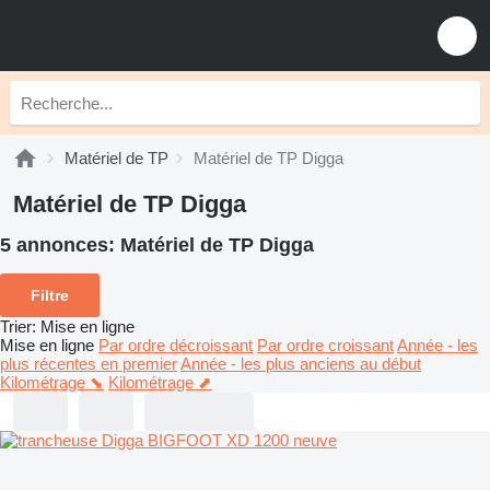
Matériel de TP
Matériel de TP Digga
Matériel de TP Digga
5 annonces:
Matériel de TP Digga
Filtre
Trier
:
Mise en ligne
Mise en ligne
Par ordre décroissant
Par ordre croissant
Année - les
plus récentes en premier
Année - les plus anciens au début
Kilométrage ⬊
Kilométrage ⬈