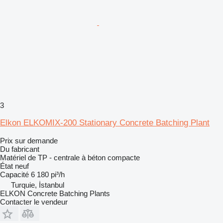
3
Elkon ELKOMIX-200 Stationary Concrete Batching Plant
Prix sur demande
Du fabricant
Matériel de TP - centrale à béton compacte
État
neuf
Capacité
6 180 pi³/h
Turquie, İstanbul
ELKON Concrete Batching Plants
Contacter le vendeur