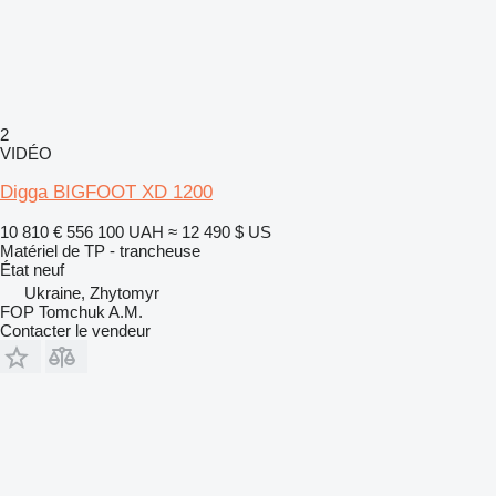
2
VIDÉO
Digga BIGFOOT XD 1200
10 810 €
556 100 UAH
≈ 12 490 $ US
Matériel de TP - trancheuse
État
neuf
Ukraine, Zhytomyr
FOP Tomchuk A.M.
Contacter le vendeur