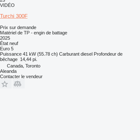
VIDÉO
Turchi 300F
Prix sur demande
Matériel de TP - engin de battage
2025
État
neuf
Euro 5
Puissance
41 kW (55.78 ch)
Carburant
diesel
Profondeur de
bêchage
14,44 pi.
Canada, Toronto
Aleanda
Contacter le vendeur