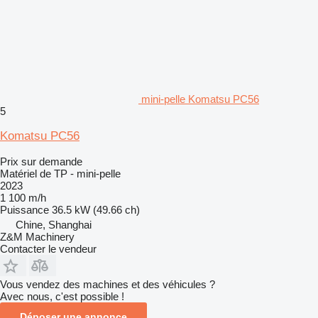
mini-pelle Komatsu PC56
5
Komatsu PC56
Prix sur demande
Matériel de TP - mini-pelle
2023
1 100 m/h
Puissance
36.5 kW (49.66 ch)
Chine, Shanghai
Z&M Machinery
Contacter le vendeur
Vous vendez des machines et des véhicules ?
Avec nous, c'est possible !
Déposer une annonce