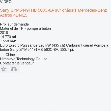
VIDÉO
Sany SYM5449THB 560C-8A sur châssis Mercedes-Benz
Actros 4144E5
Prix sur demande
Matériel de TP - pompe à béton
2018
14 770 mi
1 558 m/h
Euro
Euro 5
Puissance
320 kW (435 ch)
Carburant
diesel
Pompe à
beton
Sany SYM5449THB 560C-8A, 183,7 pi.
Chine
Himalaya Technology Co.,Ltd
Contacter le vendeur