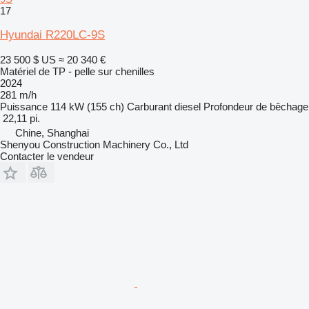
17
Hyundai R220LC-9S
23 500 $ US
≈ 20 340 €
Matériel de TP - pelle sur chenilles
2024
281 m/h
Puissance
114 kW (155 ch)
Carburant
diesel
Profondeur de bêchage
22,11 pi.
Chine, Shanghai
Shenyou Construction Machinery Co., Ltd
Contacter le vendeur