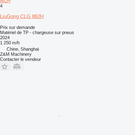
862H
4
LiuGong CLG 862H
Prix sur demande
Matériel de TP - chargeuse sur pneus
2024
1 250 m/h
Chine, Shanghai
Z&M Machinery
Contacter le vendeur