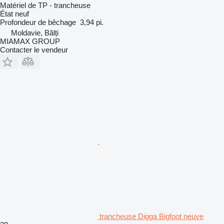
Matériel de TP - trancheuse
État
neuf
Profondeur de bêchage
3,94 pi.
Moldavie, Bălți
MIAMAX GROUP
Contacter le vendeur
trancheuse Digga Bigfoot neuve