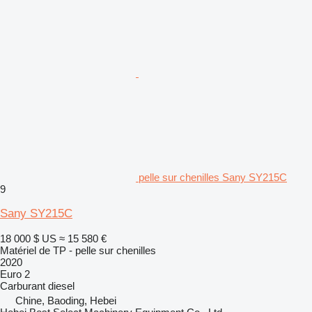
pelle sur chenilles Sany SY215C
9
Sany SY215C
18 000 $ US
≈ 15 580 €
Matériel de TP - pelle sur chenilles
2020
Euro 2
Carburant
diesel
Chine, Baoding, Hebei