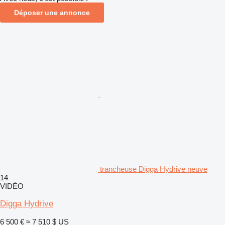
Déposer une annonce
trancheuse Digga Hydrive neuve
14
VIDÉO
Digga Hydrive
6 500 €
≈ 7 510 $ US