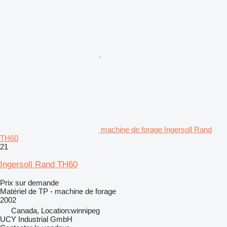
machine de forage Ingersoll Rand
TH60
21
Ingersoll Rand TH60
Prix sur demande
Matériel de TP - machine de forage
2002
Canada, Location:winnipeg
UCY Industrial GmbH