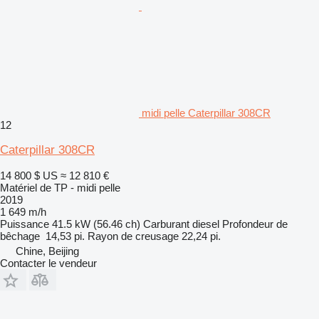
midi pelle Caterpillar 308CR
12
Caterpillar 308CR
14 800 $ US
≈ 12 810 €
Matériel de TP - midi pelle
2019
1 649 m/h
Puissance
41.5 kW (56.46 ch)
Carburant
diesel
Profondeur de
bêchage
14,53 pi.
Rayon de creusage
22,24 pi.
Chine, Beijing
Contacter le vendeur