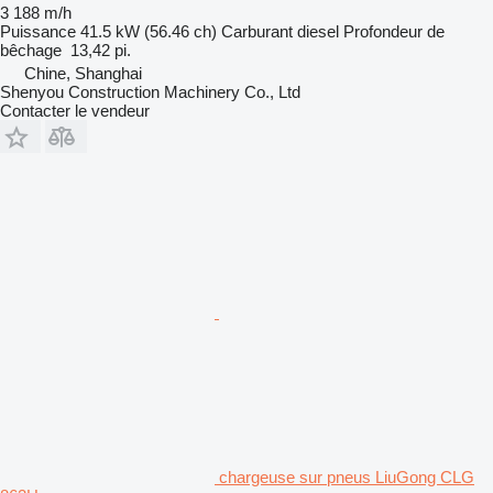
3 188 m/h
Puissance
41.5 kW (56.46 ch)
Carburant
diesel
Profondeur de
bêchage
13,42 pi.
Chine, Shanghai
Shenyou Construction Machinery Co., Ltd
Contacter le vendeur
chargeuse sur pneus LiuGong CLG