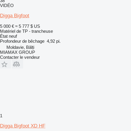
38
VIDÉO
Digga Bigfoot
5 000 €
≈ 5 777 $ US
Matériel de TP - trancheuse
État
neuf
Profondeur de bêchage
4,92 pi.
Moldavie, Bălți
MIAMAX GROUP
Contacter le vendeur
1
Digga Bigfoot XD HF