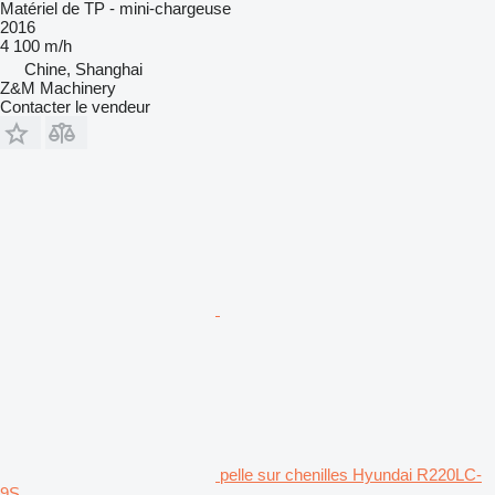
Matériel de TP - mini-chargeuse
2016
4 100 m/h
Chine, Shanghai
Z&M Machinery
Contacter le vendeur
pelle sur chenilles Hyundai R220LC-
9S