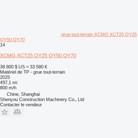
grue tout-terrain XCMG XCT25 QY25
QY50 QY70
14
XCMG XCT25 QY25 QY50 QY70
38 800 $ US
≈ 33 580 €
Matériel de TP - grue tout-terrain
2025
497,1 mi
800 m/h
Chine, Shanghai
Shenyou Construction Machinery Co., Ltd
Contacter le vendeur