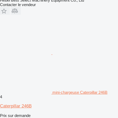
Hebei Best Select Machinery Equipment Co., Ltd
Contacter le vendeur
mini-chargeuse Caterpillar 246B
4
Caterpillar 246B
Prix sur demande