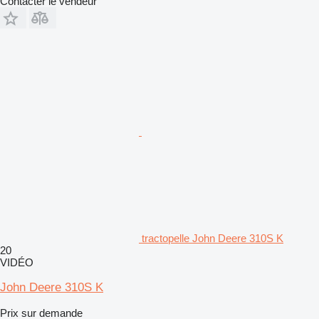
Contacter le vendeur
tractopelle John Deere 310S K
20
VIDÉO
John Deere 310S K
Prix sur demande