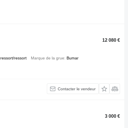
.
12 080 €
ressort/ressort
Marque de la grue
Bumar
Contacter le vendeur
3 000 €