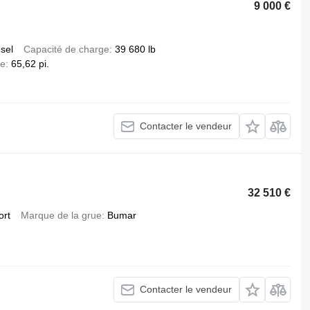
9 000 €
esel
Capacité de charge
39 680 lb
ée
65,62 pi.
Contacter le vendeur
32 510 €
ort
Marque de la grue
Bumar
Contacter le vendeur