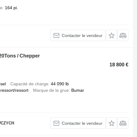
ée
164 pi.
Contacter le vendeur
 20Tons / Chepper
18 800 €
esel
Capacité de charge
44 090 lb
ressort/ressort
Marque de la grue
Bumar
WCZYCH
Contacter le vendeur