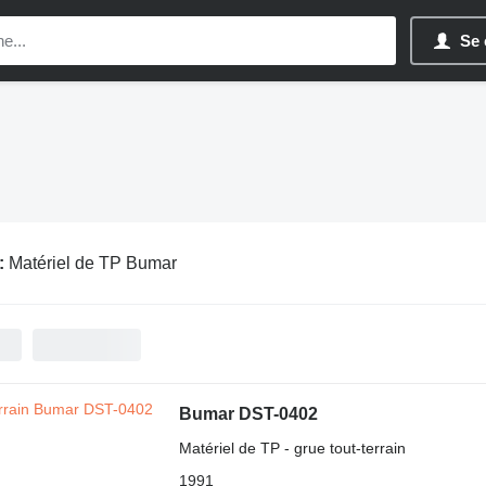
Se 
:
Matériel de TP Bumar
Bumar DST-0402
Matériel de TP - grue tout-terrain
1991