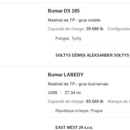
Bumar DS 185
Matériel de TP - grue mobile
Capacité de charge
39 680 lb
Configuratio
Pologne, Tychy
SOŁTYS DŹWIGI ALEKSANDER SOŁTYS
Bumar LABEDY
Matériel de TP - grue tout-terrain
1998
27,34 mi
Capacité de charge
83 560 lb
Marque de l
République tchèque, Prague
EAST WEST 24 s.r.o.