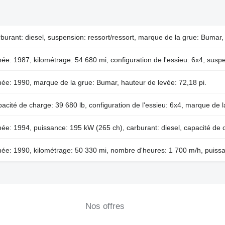
burant: diesel, suspension: ressort/ressort, marque de la grue: Bumar, 
ée: 1987, kilométrage: 54 680 mi, configuration de l'essieu: 6x4, susp
ée: 1990, marque de la grue: Bumar, hauteur de levée: 72,18 pi.
acité de charge: 39 680 lb, configuration de l'essieu: 6x4, marque de 
ée: 1994, puissance: 195 kW (265 ch), carburant: diesel, capacité de 
ée: 1990, kilométrage: 50 330 mi, nombre d'heures: 1 700 m/h, puissa
Nos offres