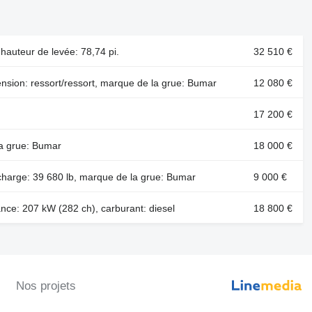
hauteur de levée: 78,74 pi.
32 510 €
ension: ressort/ressort, marque de la grue: Bumar
12 080 €
17 200 €
la grue: Bumar
18 000 €
charge: 39 680 lb, marque de la grue: Bumar
9 000 €
nce: 207 kW (282 ch), carburant: diesel
18 800 €
Nos projets