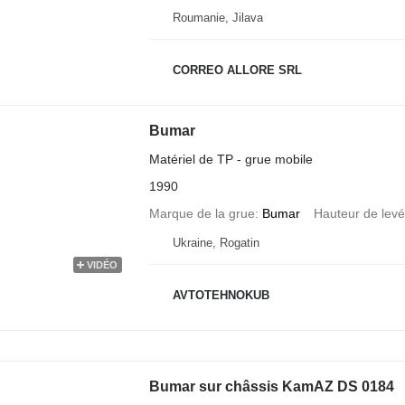
Roumanie, Jilava
CORREO ALLORE SRL
Bumar
Matériel de TP - grue mobile
1990
Marque de la grue
Bumar
Hauteur de lev
Ukraine, Rogatin
VIDÉO
AVTOTEHNOKUB
Bumar sur châssis KamAZ DS 0184