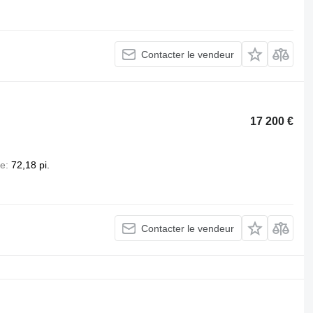
Contacter le vendeur
17 200 €
ée
72,18 pi.
Contacter le vendeur