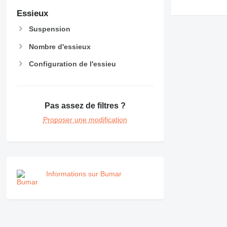
MH
Essieux
NR
PM
Suspension
RM
Nombre d'essieux
Configuration de l'essieu
Pas assez de filtres ?
Proposer une modification
Informations sur Bumar