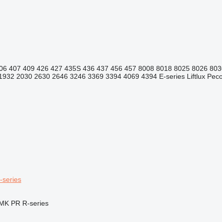
06
407
409
426
427
435S
436
437
456
457
8008
8018
8025
8026
803
1932
2030
2630
2646
3246
3369
3394
4069
4394
E-series
Liftlux
Pecol
-series
MK
PR
R-series