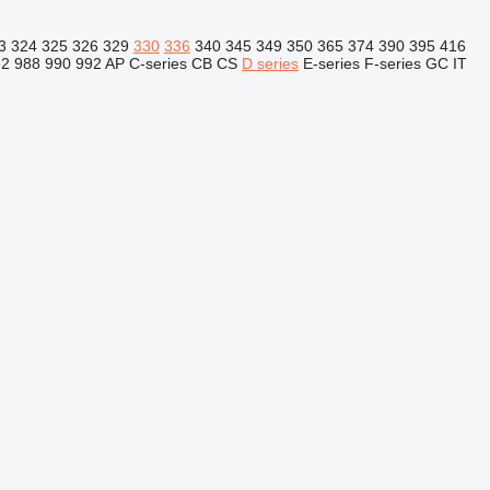
3
324
325
326
329
330
336
340
345
349
350
365
374
390
395
416
82
988
990
992
AP
C-series
CB
CS
D series
E-series
F-series
GC
IT