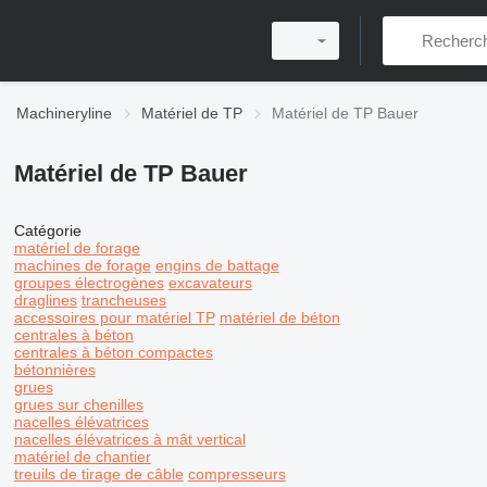
Machineryline
Matériel de TP
Matériel de TP Bauer
Matériel de TP Bauer
Catégorie
matériel de forage
machines de forage
engins de battage
groupes électrogènes
excavateurs
draglines
trancheuses
accessoires pour matériel TP
matériel de béton
centrales à béton
centrales à béton compactes
bétonnières
grues
grues sur chenilles
nacelles élévatrices
nacelles élévatrices à mât vertical
matériel de chantier
treuils de tirage de câble
compresseurs