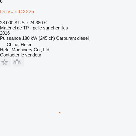
6
Doosan DX225
28 000 $ US
≈ 24 380 €
Matériel de TP - pelle sur chenilles
2016
Puissance
180 kW (245 ch)
Carburant
diesel
Chine, Hefei
Hefei Machinery Co., Ltd
Contacter le vendeur