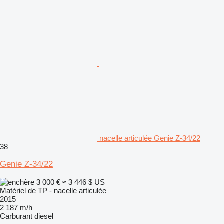
nacelle articulée Genie Z-34/22
38
Genie Z-34/22
3 000 €
≈ 3 446 $ US
Matériel de TP - nacelle articulée
2015
2 187 m/h
Carburant
diesel