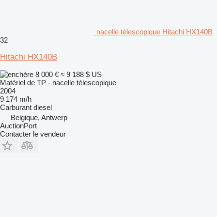
nacelle télescopique Hitachi HX140B
32
Hitachi HX140B
8 000 €
≈ 9 188 $ US
Matériel de TP - nacelle télescopique
2004
9 174 m/h
Carburant
diesel
Belgique, Antwerp
AuctionPort
Contacter le vendeur