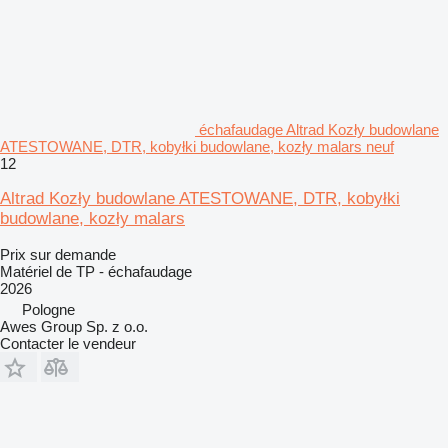
échafaudage Altrad Kozły budowlane
ATESTOWANE, DTR, kobyłki budowlane, kozły malars neuf
12
Altrad Kozły budowlane ATESTOWANE, DTR, kobyłki
budowlane, kozły malars
Prix sur demande
Matériel de TP - échafaudage
2026
Pologne
Awes Group Sp. z o.o.
Contacter le vendeur