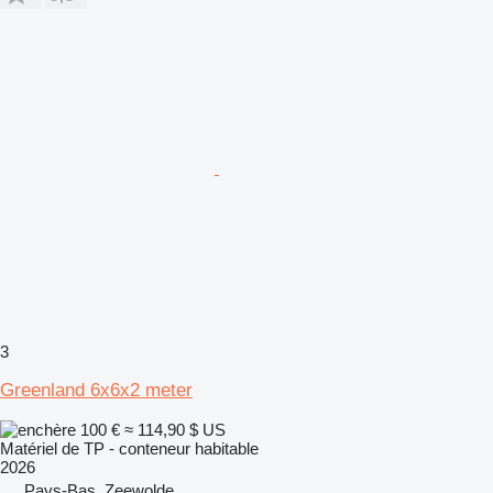
3
Greenland 6x6x2 meter
100 €
≈ 114,90 $ US
Matériel de TP - conteneur habitable
2026
Pays-Bas, Zeewolde