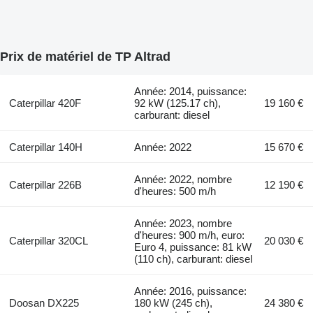
Prix de matériel de TP Altrad
Année: 2014, puissance:
Caterpillar 420F
92 kW (125.17 ch),
19 160 €
carburant: diesel
Caterpillar 140H
Année: 2022
15 670 €
Année: 2022, nombre
Caterpillar 226B
12 190 €
d'heures: 500 m/h
Année: 2023, nombre
d'heures: 900 m/h, euro:
Caterpillar 320CL
20 030 €
Euro 4, puissance: 81 kW
(110 ch), carburant: diesel
Année: 2016, puissance:
Doosan DX225
180 kW (245 ch),
24 380 €