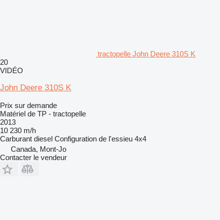
tractopelle John Deere 310S K
20
VIDÉO
John Deere 310S K
Prix sur demande
Matériel de TP - tractopelle
2013
10 230 m/h
Carburant
diesel
Configuration de l'essieu
4x4
Canada, Mont-Jo
Contacter le vendeur