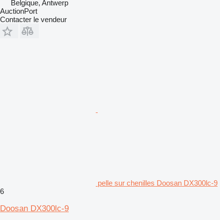
Belgique, Antwerp
AuctionPort
Contacter le vendeur
pelle sur chenilles Doosan DX300lc-9
6
Doosan DX300lc-9