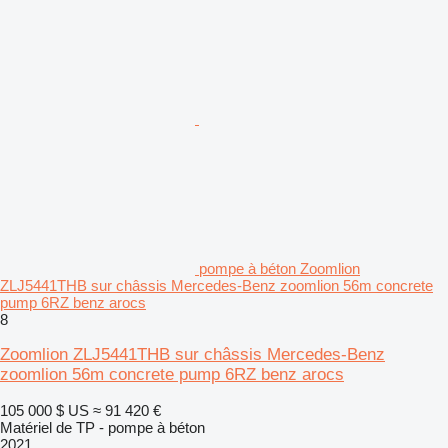
pompe à béton Zoomlion
ZLJ5441THB sur châssis Mercedes-Benz zoomlion 56m concrete
pump 6RZ benz arocs
8
Zoomlion ZLJ5441THB sur châssis Mercedes-Benz
zoomlion 56m concrete pump 6RZ benz arocs
105 000 $ US
≈ 91 420 €
Matériel de TP - pompe à béton
2021