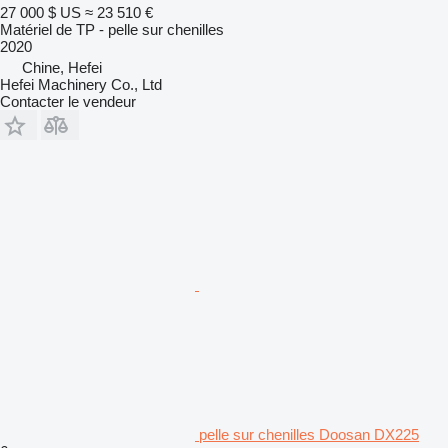
27 000 $ US
≈ 23 510 €
Matériel de TP - pelle sur chenilles
2020
Chine, Hefei
Hefei Machinery Co., Ltd
Contacter le vendeur
pelle sur chenilles Doosan DX225