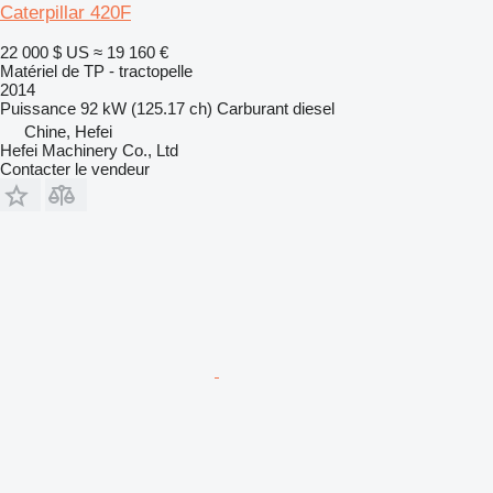
Caterpillar 420F
22 000 $ US
≈ 19 160 €
Matériel de TP - tractopelle
2014
Puissance
92 kW (125.17 ch)
Carburant
diesel
Chine, Hefei
Hefei Machinery Co., Ltd
Contacter le vendeur