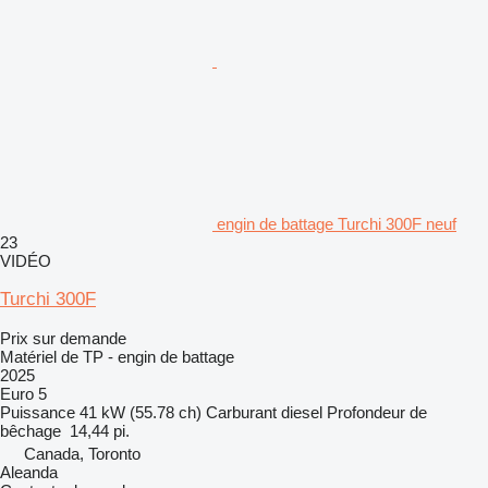
engin de battage Turchi 300F neuf
23
VIDÉO
Turchi 300F
Prix sur demande
Matériel de TP - engin de battage
2025
Euro 5
Puissance
41 kW (55.78 ch)
Carburant
diesel
Profondeur de
bêchage
14,44 pi.
Canada, Toronto
Aleanda