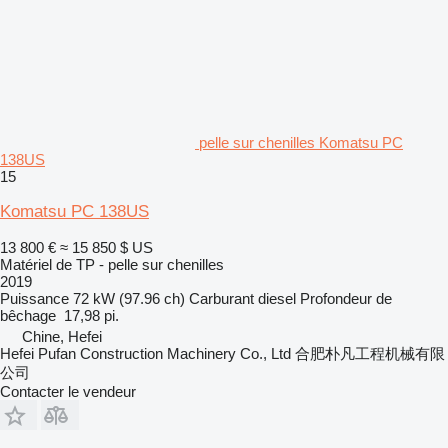
pelle sur chenilles Komatsu PC
138US
15
Komatsu PC 138US
13 800 €
≈ 15 850 $ US
Matériel de TP - pelle sur chenilles
2019
Puissance
72 kW (97.96 ch)
Carburant
diesel
Profondeur de
bêchage
17,98 pi.
Chine, Hefei
Hefei Pufan Construction Machinery Co., Ltd 合肥朴凡工程机械有限
公司
Contacter le vendeur