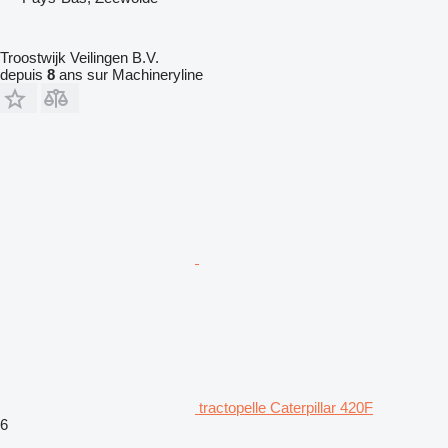
Troostwijk Veilingen B.V.
depuis
8
ans sur Machineryline
tractopelle Caterpillar 420F
6