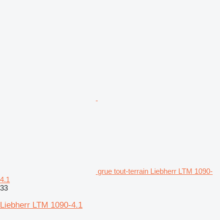
grue tout-terrain Liebherr LTM 1090-
4.1
33
Liebherr LTM 1090-4.1