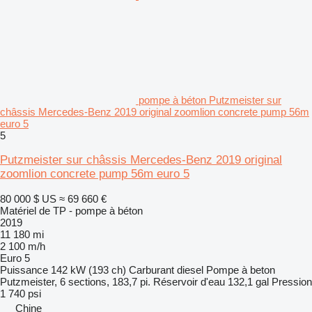
pompe à béton Putzmeister sur
châssis Mercedes-Benz 2019 original zoomlion concrete pump 56m
euro 5
5
Putzmeister sur châssis Mercedes-Benz 2019 original
zoomlion concrete pump 56m euro 5
80 000 $ US
≈ 69 660 €
Matériel de TP - pompe à béton
2019
11 180 mi
2 100 m/h
Euro 5
Puissance
142 kW (193 ch)
Carburant
diesel
Pompe à beton
Putzmeister, 6 sections, 183,7 pi.
Réservoir d'eau
132,1 gal
Pression
1 740 psi
Chine