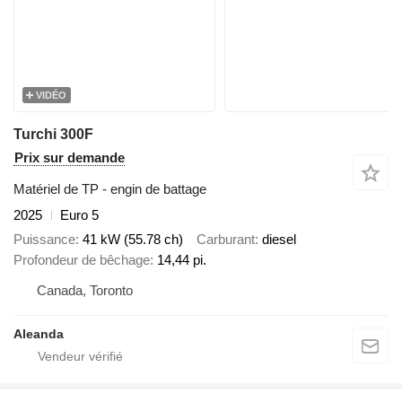
VIDÉO
Turchi 300F
Prix sur demande
Matériel de TP - engin de battage
2025
Euro 5
Puissance
41 kW (55.78 ch)
Carburant
diesel
Profondeur de bêchage
14,44 pi.
Canada, Toronto
Aleanda