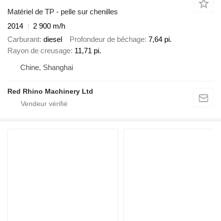
Matériel de TP - pelle sur chenilles
2014
2 900 m/h
Carburant
diesel
Profondeur de bêchage
7,64 pi.
Rayon de creusage
11,71 pi.
Chine, Shanghai
Red Rhino Machinery Ltd