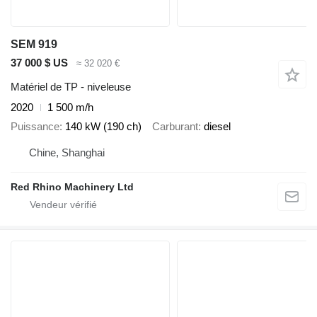
SEM 919
37 000 $ US
≈ 32 020 €
Matériel de TP - niveleuse
2020
1 500 m/h
Puissance
140 kW (190 ch)
Carburant
diesel
Chine, Shanghai
Red Rhino Machinery Ltd