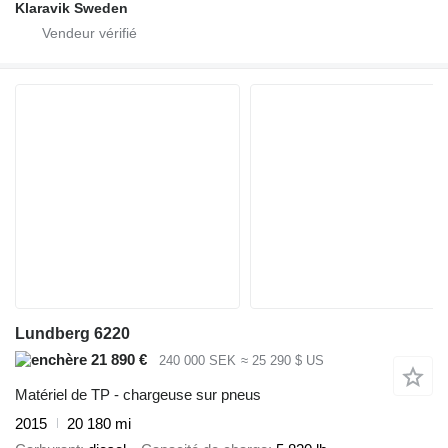
Klaravik Sweden
Lundberg 6220
21 890 €
240 000 SEK
≈ 25 290 $ US
Matériel de TP - chargeuse sur pneus
2015
20 180 mi