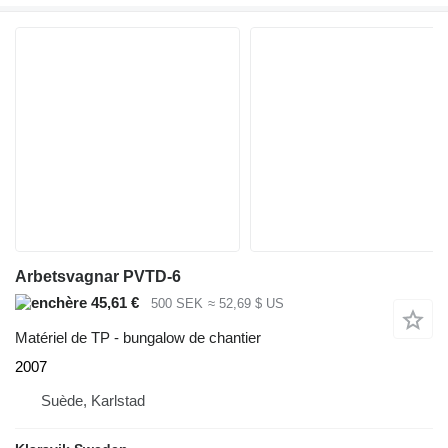
Arbetsvagnar PVTD-6
45,61 €
500 SEK
≈ 52,69 $ US
Matériel de TP - bungalow de chantier
2007
Suède, Karlstad