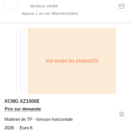
depuis
1
an sur Machineryline
XCMG XZ1000E
Prix sur demande
Matériel de TP - foreuse horizontale
2026
Euro 6