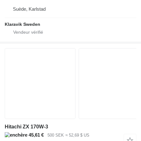
Suède, Karlstad
Klaravik Sweden
Hitachi ZX 170W-3
45,61 €
500 SEK
≈ 52,69 $ US