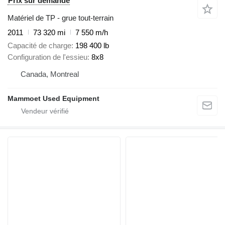
Prix sur demande
Matériel de TP - grue tout-terrain
2011
73 320 mi
7 550 m/h
Capacité de charge
198 400 lb
Configuration de l'essieu
8x8
Canada, Montreal
Mammoet Used Equipment