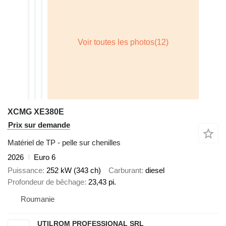
XCMG XE380E
Prix sur demande
Matériel de TP - pelle sur chenilles
2026
Euro 6
Puissance
252 kW (343 ch)
Carburant
diesel
Profondeur de bêchage
23,43 pi.
Roumanie
UTILROM PROFESSIONAL SRL