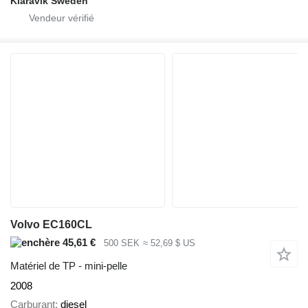
Klaravik Sweden
Volvo EC160CL
45,61 €
500 SEK
≈ 52,69 $ US
Matériel de TP - mini-pelle
2008
Carburant
diesel