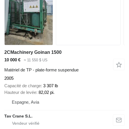
2CMachinery Goinan 1500
10 000 €
≈ 11 550 $ US
Matériel de TP - plate-forme suspendue
2005
Capacité de charge
3 307 lb
Hauteur de levée
82,02 pi.
Espagne, Avia
Tav Crane S.L.