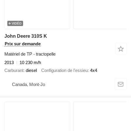
VIDÉO
John Deere 310S K
Prix sur demande
Matériel de TP - tractopelle
2013
10 230 m/h
Carburant
diesel
Configuration de l'essieu
4x4
Canada, Mont-Jo