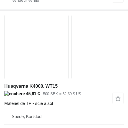
Husqvarna K4000, WT15
45,61 €
500 SEK
≈ 52,69 $ US
Matériel de TP - scie à sol
Suède, Karlstad