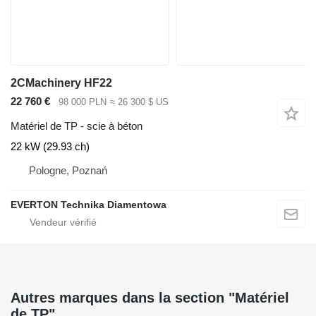
2CMachinery HF22
22 760 €
98 000 PLN
≈ 26 300 $ US
Matériel de TP - scie à béton
22 kW (29.93 ch)
Pologne, Poznań
EVERTON Technika Diamentowa
Autres marques dans la section "Matériel
de TP"