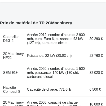
Prix de matériel de TP 2CMachinery
Année: 2012, nombre d'heures: 2 900
Caterpillar
m/h, euro: Euro 6, puissance: 93 kW
30 290 €
D6G-2
(127 ch), carburant: diesel
2CMachinery
Puissance: 22 kW (29.93 ch)
22 760 €
HF22
Année: 2020, nombre d'heures: 1 500
SEM 919
m/h, puissance: 140 kW (190 ch),
32 020 €
carburant: diesel
Haulotte
Capacité de charge: 771,6 lb
6 500 €
Compact 8
2CMachinery
Année: 2005, capacité de charge:
10 000 €