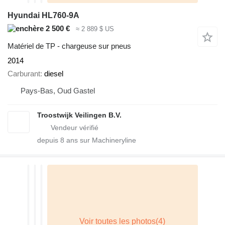
Hyundai HL760-9A
2 500 €
≈ 2 889 $ US
Matériel de TP - chargeuse sur pneus
2014
Carburant
diesel
Pays-Bas, Oud Gastel
Troostwijk Veilingen B.V.
depuis
8
ans sur Machineryline