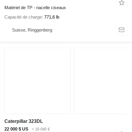
Matériel de TP - nacelle ciseaux
Capacité de charge
771,6 lb
Suisse, Ringgenberg
Caterpillar 323DL
22 000 $ US
≈ 19 040 €