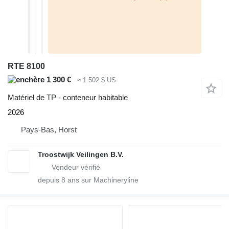
RTE 8100
1 300 €
≈ 1 502 $ US
Matériel de TP - conteneur habitable
2026
Pays-Bas, Horst
Troostwijk Veilingen B.V.
depuis
8
ans sur Machineryline