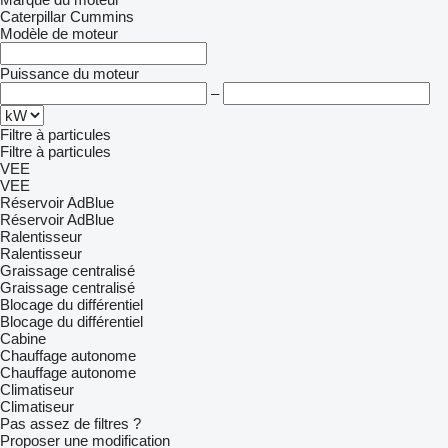
Caterpillar
Cummins
Modèle de moteur
Puissance du moteur
–
Filtre à particules
Filtre à particules
VEE
VEE
Réservoir AdBlue
Réservoir AdBlue
Ralentisseur
Ralentisseur
Graissage centralisé
Graissage centralisé
Blocage du différentiel
Blocage du différentiel
Cabine
Chauffage autonome
Chauffage autonome
Climatiseur
Climatiseur
Pas assez de filtres ?
Proposer une modification