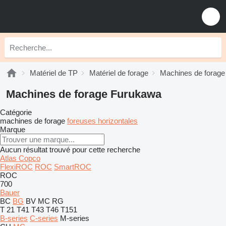
Matériel de TP
Matériel de forage
Machines de forage
Machines de forage Furukawa
Catégorie
machines de forage
foreuses horizontales
Marque
Aucun résultat trouvé pour cette recherche
Atlas Copco
FlexiROC
ROC
SmartROC
ROC
700
Bauer
BC
BG
BV
MC
RG
T 21
T41
T43
T46
T151
B-series
C-series
M-series