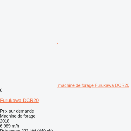
machine de forage Furukawa DCR20
6
Furukawa DCR20
Prix sur demande
Machine de forage
2018
6 989 m/h
Puissance
323 kW (440 ch)