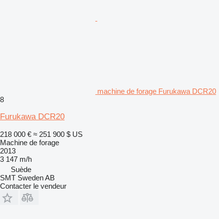
machine de forage Furukawa DCR20
8
Furukawa DCR20
218 000 €
≈ 251 900 $ US
Machine de forage
2013
3 147 m/h
Suède
SMT Sweden AB
Contacter le vendeur