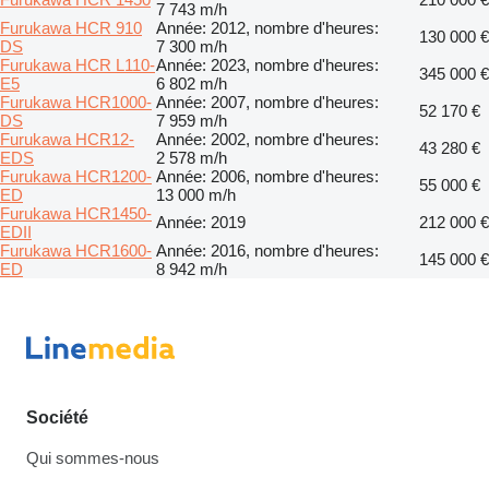
7 743 m/h
Furukawa HCR 910
Année: 2012, nombre d'heures:
130 000 €
DS
7 300 m/h
Furukawa HCR L110-
Année: 2023, nombre d'heures:
345 000 €
E5
6 802 m/h
Furukawa HCR1000-
Année: 2007, nombre d'heures:
52 170 €
DS
7 959 m/h
Furukawa HCR12-
Année: 2002, nombre d'heures:
43 280 €
EDS
2 578 m/h
Furukawa HCR1200-
Année: 2006, nombre d'heures:
55 000 €
ED
13 000 m/h
Furukawa HCR1450-
Année: 2019
212 000 €
EDII
Furukawa HCR1600-
Année: 2016, nombre d'heures:
145 000 €
ED
8 942 m/h
Société
Qui sommes-nous