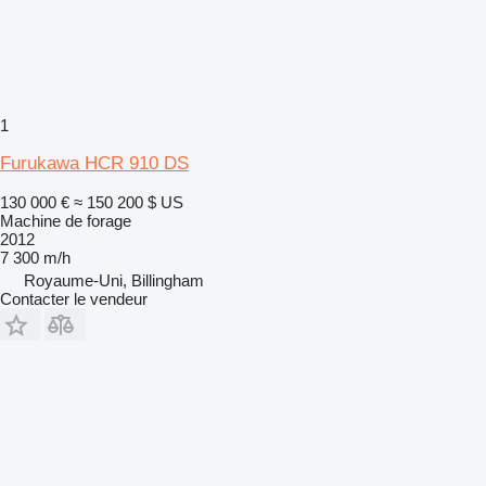
1
Furukawa HCR 910 DS
130 000 €
≈ 150 200 $ US
Machine de forage
2012
7 300 m/h
Royaume-Uni, Billingham
Contacter le vendeur