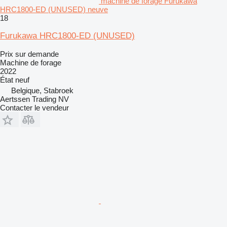
machine de forage Furukawa
HRC1800-ED (UNUSED) neuve
18
Furukawa HRC1800-ED (UNUSED)
Prix sur demande
Machine de forage
2022
État
neuf
Belgique, Stabroek
Aertssen Trading NV
Contacter le vendeur