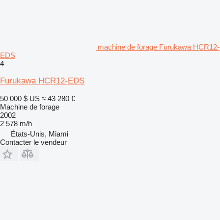
machine de forage Furukawa HCR12-
EDS
4
Furukawa HCR12-EDS
50 000 $ US
≈ 43 280 €
Machine de forage
2002
2 578 m/h
États-Unis, Miami
Contacter le vendeur