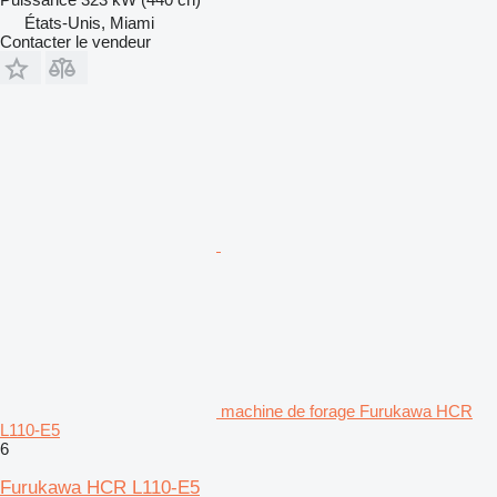
États-Unis, Miami
Contacter le vendeur
machine de forage Furukawa HCR
L110-E5
6
Furukawa HCR L110-E5