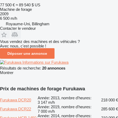
77 500 €
≈ 89 540 $ US
Machine de forage
2009
6 500 m/h
Royaume-Uni, Billingham
Contacter le vendeur
Vous vendez des machines et des véhicules ?
Avec nous, c'est possible !
Déposer une annonce
Informations sur Furukawa
Résultats de recherche:
20 annonces
Montrer
Prix de machines de forage Furukawa
Année: 2013, nombre d'heures:
Furukawa DCR20
218 000 €
3 147 m/h
Année: 2019, nombre d'heures:
Furukawa DCR22
285 600 €
7 000 m/h
Année: 2014, nombre d'heures:
Furukawa HCR 1450
210 000 €