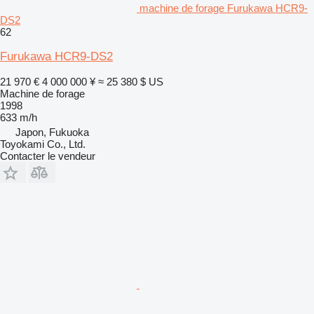
machine de forage Furukawa HCR9-
DS2
62
Furukawa HCR9-DS2
21 970 €
4 000 000 ¥
≈ 25 380 $ US
Machine de forage
1998
633 m/h
Japon, Fukuoka
Toyokami Co., Ltd.
Contacter le vendeur