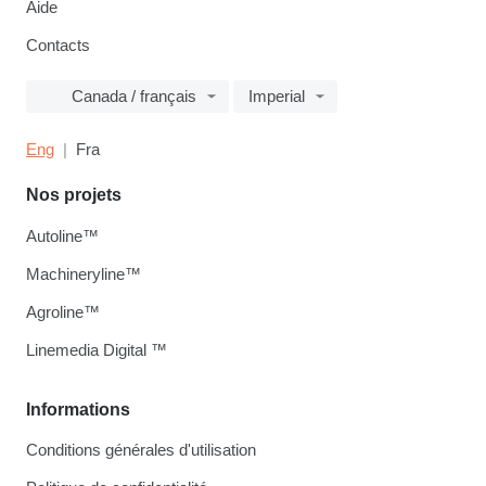
Aide
Contacts
Canada / français
Imperial
Eng
Fra
Nos projets
Autoline™
Machineryline™
Agroline™
Linemedia Digital ™
Informations
Conditions générales d'utilisation