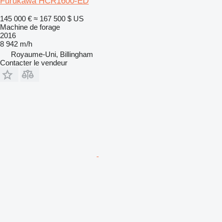
Furukawa HCR1600-ED
145 000 €
≈ 167 500 $ US
Machine de forage
2016
8 942 m/h
Royaume-Uni, Billingham
Contacter le vendeur