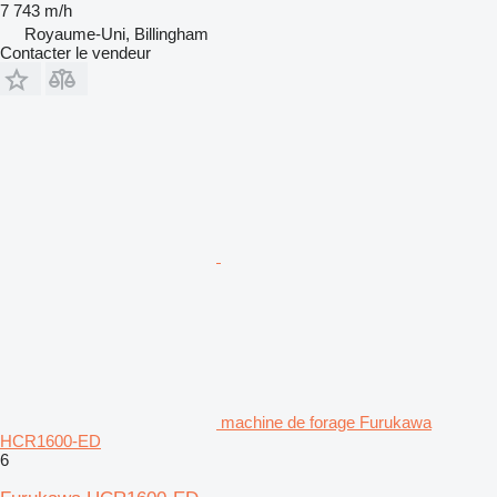
7 743 m/h
Royaume-Uni, Billingham
Contacter le vendeur
machine de forage Furukawa
HCR1600-ED
6