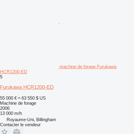
machine de forage Furukawa
HCR1200-ED
5
Furukawa HCR1200-ED
55 000 €
≈ 63 550 $ US
Machine de forage
2006
13 000 m/h
Royaume-Uni, Billingham
Contacter le vendeur