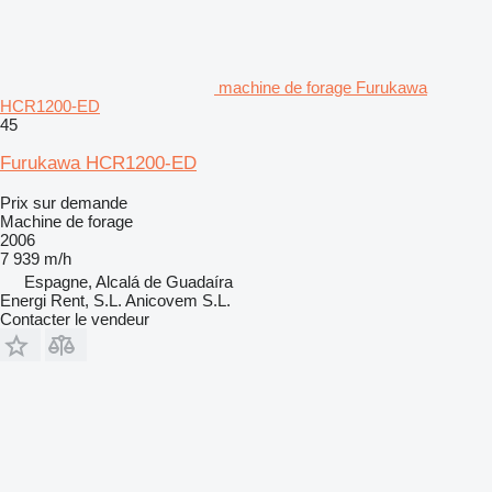
machine de forage Furukawa
HCR1200-ED
45
Furukawa HCR1200-ED
Prix sur demande
Machine de forage
2006
7 939 m/h
Espagne, Alcalá de Guadaíra
Energi Rent, S.L. Anicovem S.L.
Contacter le vendeur