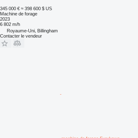
345 000 €
≈ 398 600 $ US
Machine de forage
2023
6 802 m/h
Royaume-Uni, Billingham
Contacter le vendeur