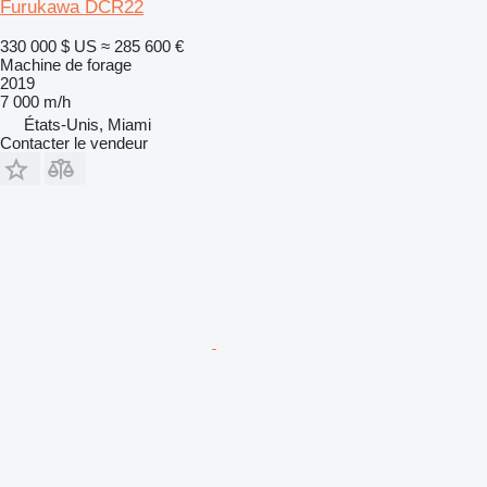
Furukawa DCR22
330 000 $ US
≈ 285 600 €
Machine de forage
2019
7 000 m/h
États-Unis, Miami
Contacter le vendeur