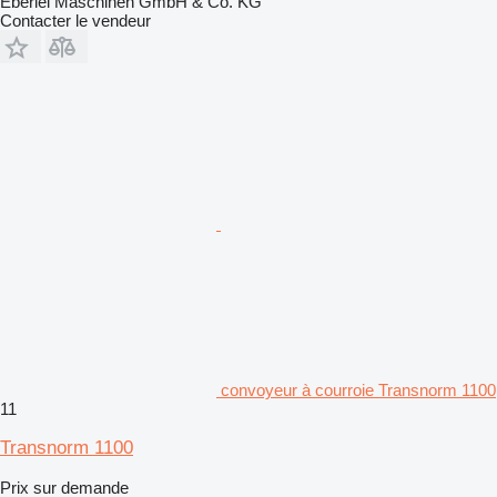
Eberlei Maschinen GmbH & Co. KG
Contacter le vendeur
convoyeur à courroie Transnorm 1100
11
Transnorm 1100
Prix sur demande