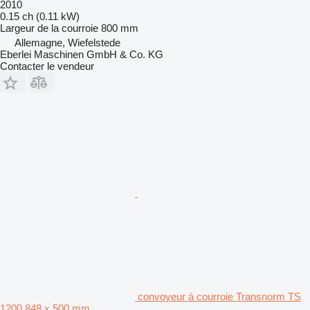
2010
0.15 ch (0.11 kW)
Largeur de la courroie
800 mm
Allemagne, Wiefelstede
Eberlei Maschinen GmbH & Co. KG
Contacter le vendeur
convoyeur à courroie Transnorm TS
1200 848 x 500 mm