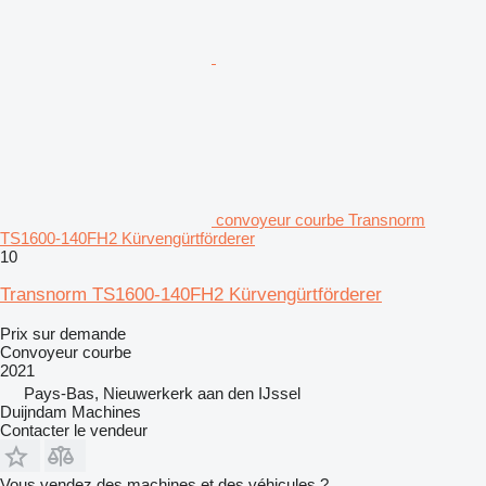
convoyeur courbe Transnorm
TS1600-140FH2 Kürvengürtförderer
10
Transnorm TS1600-140FH2 Kürvengürtförderer
Prix sur demande
Convoyeur courbe
2021
Pays-Bas, Nieuwerkerk aan den IJssel
Duijndam Machines
Contacter le vendeur
Vous vendez des machines et des véhicules ?