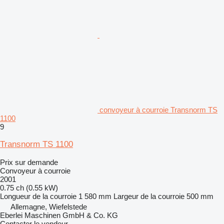
convoyeur à courroie Transnorm TS
1100
9
Transnorm TS 1100
Prix sur demande
Convoyeur à courroie
2001
0.75 ch (0.55 kW)
Longueur de la courroie
1 580 mm
Largeur de la courroie
500 mm
Allemagne, Wiefelstede
Eberlei Maschinen GmbH & Co. KG
Contacter le vendeur