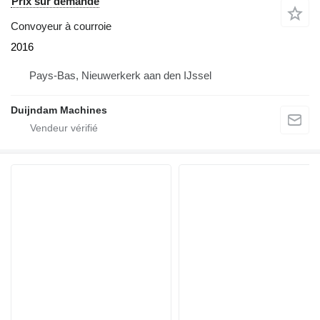
Prix sur demande
Convoyeur à courroie
2016
Pays-Bas, Nieuwerkerk aan den IJssel
Duijndam Machines