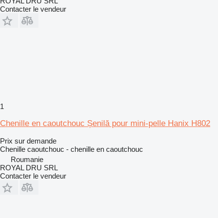
ROYAL DRU SRL
Contacter le vendeur
1
Chenille en caoutchouc Șenilă pour mini-pelle Hanix H802
Prix sur demande
Chenille caoutchouc - chenille en caoutchouc
Roumanie
ROYAL DRU SRL
Contacter le vendeur