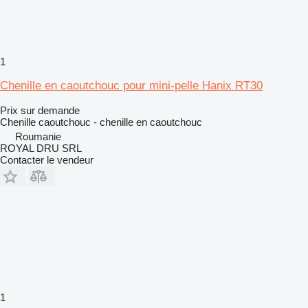
1
Chenille en caoutchouc pour mini-pelle Hanix RT30
Prix sur demande
Chenille caoutchouc - chenille en caoutchouc
Roumanie
ROYAL DRU SRL
Contacter le vendeur
1