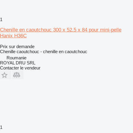
1
Chenille en caoutchouc 300 x 52.5 x 84 pour mini-pelle
Hanix H36C
Prix sur demande
Chenille caoutchouc - chenille en caoutchouc
Roumanie
ROYAL DRU SRL
Contacter le vendeur
1