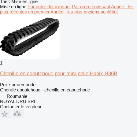
Trier
:
Mise en ligne
Mise en ligne
Par ordre décroissant
Par ordre croissant
Année - les
plus récentes en premier
Année - les plus anciens au début
1
Chenille en caoutchouc pour mini-pelle Hanix H36B
Prix sur demande
Chenille caoutchouc - chenille en caoutchouc
Roumanie
ROYAL DRU SRL
Contacter le vendeur