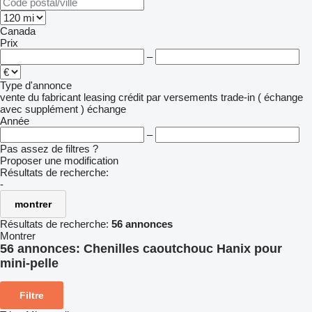
Canada
Prix
–
Type d'annonce
vente
du fabricant
leasing
crédit
par versements
trade-in ( échange
avec supplément )
échange
Année
–
Pas assez de filtres ?
Proposer une modification
Résultats de recherche:
-
montrer
Résultats de recherche:
56 annonces
Montrer
56 annonces:
Chenilles caoutchouc Hanix pour
mini-pelle
Filtre