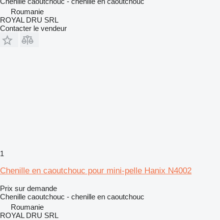
Chenille caoutchouc - chenille en caoutchouc
Roumanie
ROYAL DRU SRL
Contacter le vendeur
1
Chenille en caoutchouc pour mini-pelle Hanix N4002
Prix sur demande
Chenille caoutchouc - chenille en caoutchouc
Roumanie
ROYAL DRU SRL