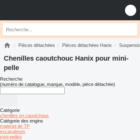
Pièces détachées
Pièces détachées Hanix
Suspensi
Chenilles caoutchouc Hanix pour mini-
pelle
Recherche
(numéro de catalogue, marque, modèle, pièce détachée)
Catégorie
chenilles en caoutchouc
Catégorie des engins
matériel de TP
excavateurs
mini-pelles