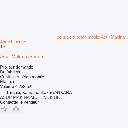
centrale à béton mobile Asur Makina
Asmob neuve
49
Asur Makina Asmob
Prix sur demande
Du fabricant
Centrale à béton mobile
État
neuf
Volume
4 238 pi³
Turquie, Kahramankazan/ANKARA
ASUR MAKİNA MÜHENDİSLİK
Contacter le vendeur