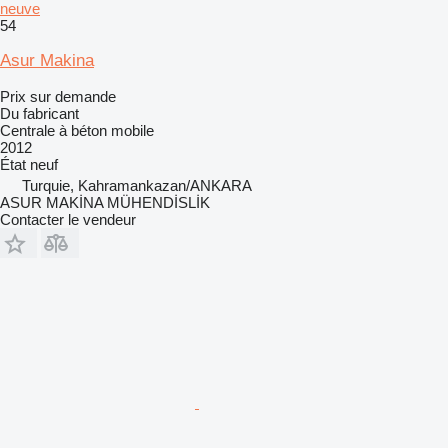
neuve
54
Asur Makina
Prix sur demande
Du fabricant
Centrale à béton mobile
2012
État
neuf
Turquie, Kahramankazan/ANKARA
ASUR MAKİNA MÜHENDİSLİK
Contacter le vendeur