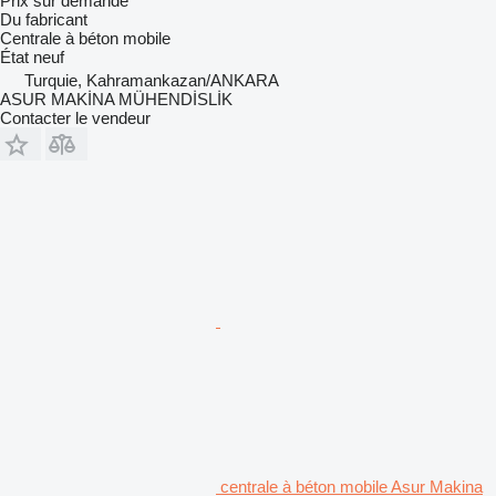
Prix sur demande
Du fabricant
Centrale à béton mobile
État
neuf
Turquie, Kahramankazan/ANKARA
ASUR MAKİNA MÜHENDİSLİK
Contacter le vendeur
centrale à béton mobile Asur Makina