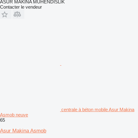
ASUR MAKİNA MÜHENDİSLİK
Contacter le vendeur
centrale à béton mobile Asur Makina
Asmob neuve
65
Asur Makina Asmob