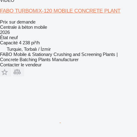
VIDÉO
FABO TURBOMIX-120 MOBILE CONCRETE PLANT
Prix sur demande
Centrale à béton mobile
2026
État
neuf
Capacité
4 238 pi³/h
Turquie, Torbalı / İzmir
FABO Mobile & Stationary Crushing and Screening Plants |
Concrete Batching Plants Manufacturer
Contacter le vendeur