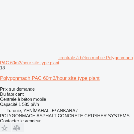
centrale à béton mobile Polygonmach
PAC 60m3/hour site type plant
18
Polygonmach PAC 60m3/hour site type plant
Prix sur demande
Du fabricant
Centrale à béton mobile
Capacité
1 589 pi³/h
Turquie, YENİMAHALLE/ ANKARA /
POLYGONMACH ASPHALT CONCRETE CRUSHER SYSTEMS
Contacter le vendeur