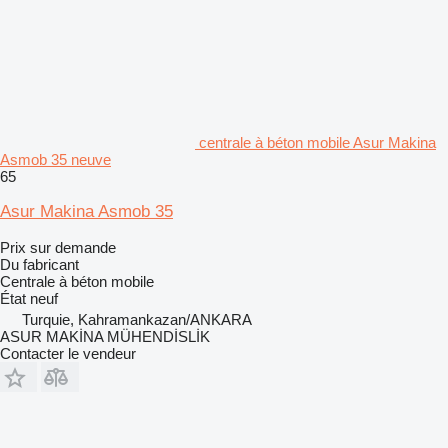
centrale à béton mobile Asur Makina
Asmob 35 neuve
65
Asur Makina Asmob 35
Prix sur demande
Du fabricant
Centrale à béton mobile
État
neuf
Turquie, Kahramankazan/ANKARA
ASUR MAKİNA MÜHENDİSLİK
Contacter le vendeur