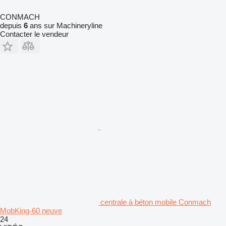
CONMACH
depuis
6
ans sur Machineryline
Contacter le vendeur
centrale à béton mobile Conmach
MobKing-60 neuve
24