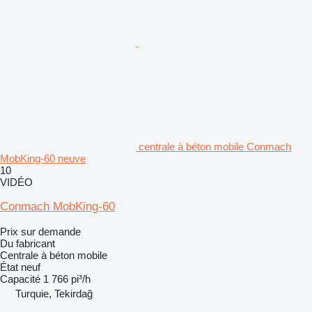
centrale à béton mobile Conmach
MobKing-60 neuve
10
VIDÉO
Conmach MobKing-60
Prix sur demande
Du fabricant
Centrale à béton mobile
État
neuf
Capacité
1 766 pi³/h
Turquie, Tekirdağ