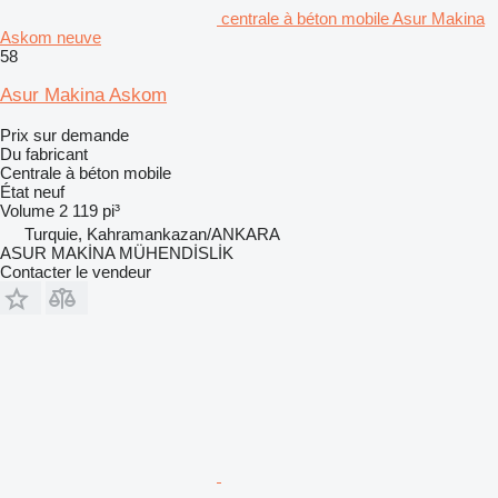
centrale à béton mobile Asur Makina
Askom neuve
58
Asur Makina Askom
Prix sur demande
Du fabricant
Centrale à béton mobile
État
neuf
Volume
2 119 pi³
Turquie, Kahramankazan/ANKARA
ASUR MAKİNA MÜHENDİSLİK
Contacter le vendeur