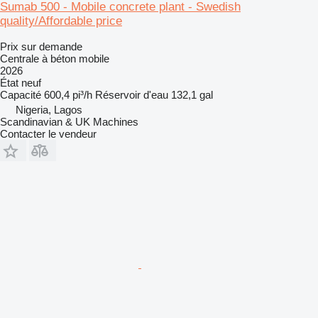
Sumab 500 - Mobile concrete plant - Swedish
quality/Affordable price
Prix sur demande
Centrale à béton mobile
2026
État
neuf
Capacité
600,4 pi³/h
Réservoir d'eau
132,1 gal
Nigeria, Lagos
Scandinavian & UK Machines
Contacter le vendeur