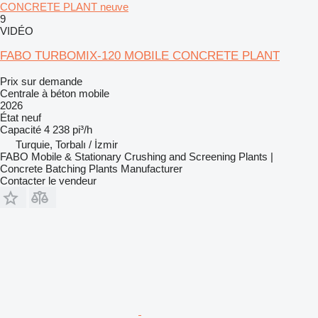
CONCRETE PLANT neuve
9
VIDÉO
FABO TURBOMIX-120 MOBILE CONCRETE PLANT
Prix sur demande
Centrale à béton mobile
2026
État
neuf
Capacité
4 238 pi³/h
Turquie, Torbalı / İzmir
FABO Mobile & Stationary Crushing and Screening Plants |
Concrete Batching Plants Manufacturer
Contacter le vendeur