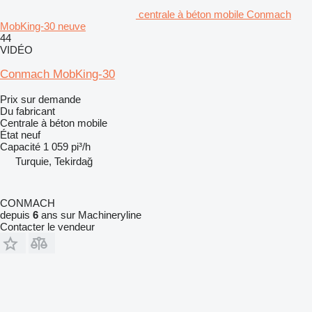
centrale à béton mobile Conmach
MobKing-30 neuve
44
VIDÉO
Conmach MobKing-30
Prix sur demande
Du fabricant
Centrale à béton mobile
État
neuf
Capacité
1 059 pi³/h
Turquie, Tekirdağ
CONMACH
depuis
6
ans sur Machineryline
Contacter le vendeur