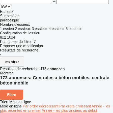
–
Essieux
Suspension
parabolique
Nombre d'essieux
1 essieu
2 essieux
3 essieux
4 essieux
5 essieux
Configuration de l'essieu
8x2
10x4
Pas assez de filtres ?
Proposer une modification
Résultats de recherche:
-
montrer
Résultats de recherche:
173 annonces
Montrer
173 annonces:
Centrales à béton mobiles, centrale
béton mobile
Filtre
Trier
:
Mise en ligne
Mise en ligne
Par ordre décroissant
Par ordre croissant
Année - les
plus récentes en premier
Année - les plus anciens au début