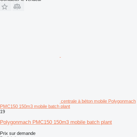
centrale à béton mobile Polygonmach
PMC150 150m3 mobile batch plant
19
Polygonmach PMC150 150m3 mobile batch plant
Prix sur demande