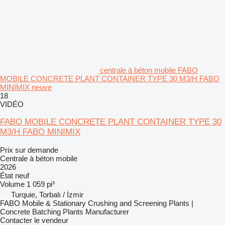
centrale à béton mobile FABO
MOBILE CONCRETE PLANT CONTAINER TYPE 30 M3/H FABO
MINIMIX neuve
18
VIDÉO
FABO MOBILE CONCRETE PLANT CONTAINER TYPE 30
M3/H FABO MINIMIX
Prix sur demande
Centrale à béton mobile
2026
État
neuf
Volume
1 059 pi³
Turquie, Torbalı / İzmir
FABO Mobile & Stationary Crushing and Screening Plants |
Concrete Batching Plants Manufacturer
Contacter le vendeur