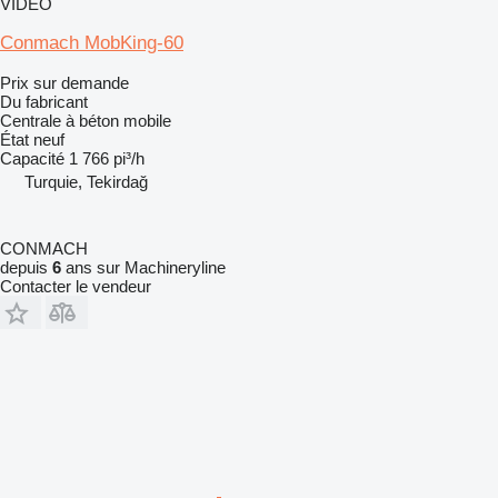
VIDÉO
Conmach MobKing-60
Prix sur demande
Du fabricant
Centrale à béton mobile
État
neuf
Capacité
1 766 pi³/h
Turquie, Tekirdağ
CONMACH
depuis
6
ans sur Machineryline
Contacter le vendeur