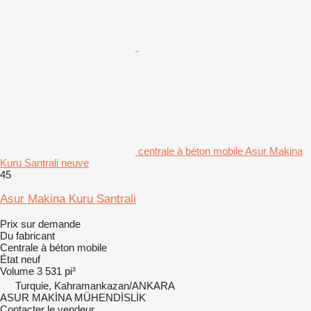
centrale à béton mobile Asur Makina
Kuru Santrali neuve
45
Asur Makina Kuru Santrali
Prix sur demande
Du fabricant
Centrale à béton mobile
État
neuf
Volume
3 531 pi³
Turquie, Kahramankazan/ANKARA
ASUR MAKİNA MÜHENDİSLİK
Contacter le vendeur