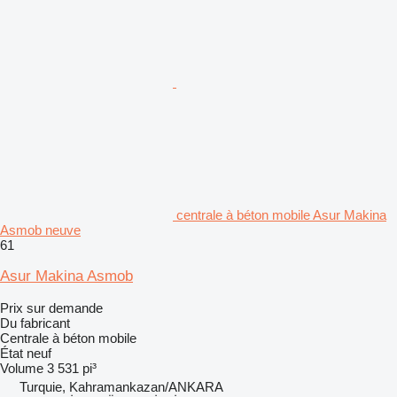
centrale à béton mobile Asur Makina
Asmob neuve
61
Asur Makina Asmob
Prix sur demande
Du fabricant
Centrale à béton mobile
État
neuf
Volume
3 531 pi³
Turquie, Kahramankazan/ANKARA