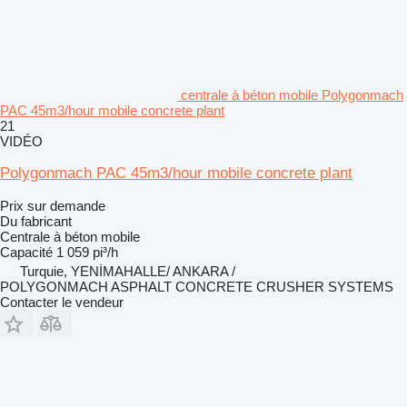
centrale à béton mobile Polygonmach
PAC 45m3/hour mobile concrete plant
21
VIDÉO
Polygonmach PAC 45m3/hour mobile concrete plant
Prix sur demande
Du fabricant
Centrale à béton mobile
Capacité
1 059 pi³/h
Turquie, YENİMAHALLE/ ANKARA /
POLYGONMACH ASPHALT CONCRETE CRUSHER SYSTEMS
Contacter le vendeur