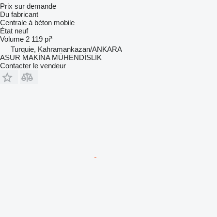
Prix sur demande
Du fabricant
Centrale à béton mobile
État
neuf
Volume
2 119 pi³
Turquie, Kahramankazan/ANKARA
ASUR MAKİNA MÜHENDİSLİK
Contacter le vendeur