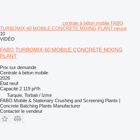
centrale à béton mobile FABO
TURBOMIX-60 MOBILE CONCRETE MIXING PLANT neuve
10
VIDÉO
FABO TURBOMIX-60 MOBILE CONCRETE MIXING
PLANT
Prix sur demande
Centrale à béton mobile
2026
État
neuf
Capacité
2 119 pi³/h
Turquie, Torbalı / İzmir
FABO Mobile & Stationary Crushing and Screening Plants |
Concrete Batching Plants Manufacturer
Contacter le vendeur