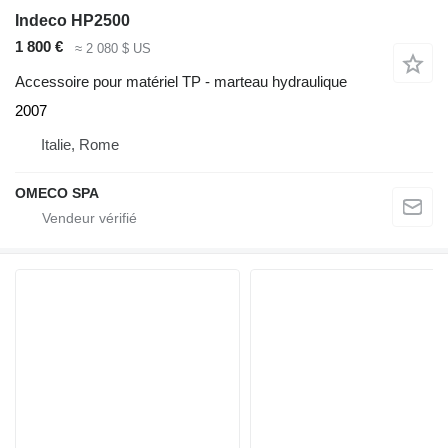
Indeco HP2500
1 800 €
≈ 2 080 $ US
Accessoire pour matériel TP - marteau hydraulique
2007
Italie, Rome
OMECO SPA