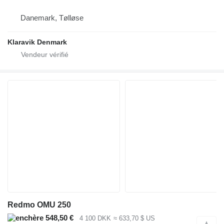
Danemark, Tølløse
Klaravik Denmark
Redmo OMU 250
548,50 €
4 100 DKK
≈ 633,70 $ US