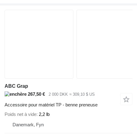
ABC Grap
267,50 €
2 000 DKK
≈ 309,10 $ US
Accessoire pour matériel TP - benne preneuse
Poids net à vide
2,2 lb
Danemark, Fyn