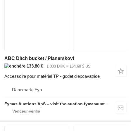
ABC Ditch bucket / Planerskovl
133,80 €
1 000 DKK
≈ 154,60 $ US
Accessoire pour matériel TP - godet d'excavatrice
Danemark, Fyn
Fymas Auctions ApS – visit the auction fymasauctions.dk