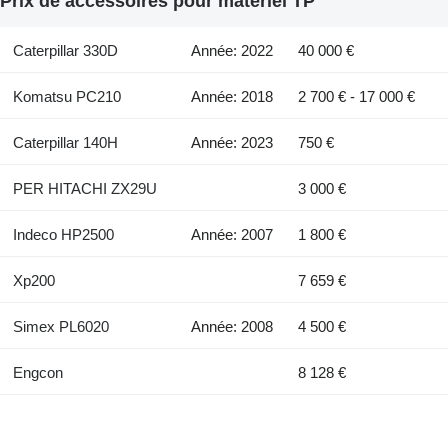
Prix de accessoires pour matériel TP
Caterpillar 330D
Année: 2022
40 000 €
Komatsu PC210
Année: 2018
2 700 € - 17 000 €
Caterpillar 140H
Année: 2023
750 €
PER HITACHI ZX29U
3 000 €
Indeco HP2500
Année: 2007
1 800 €
Xp200
7 659 €
Simex PL6020
Année: 2008
4 500 €
Engcon
8 128 €