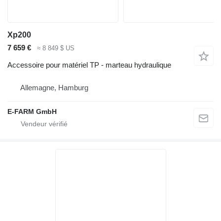
Xp200
7 659 €
≈ 8 849 $ US
Accessoire pour matériel TP - marteau hydraulique
Allemagne, Hamburg
E-FARM GmbH