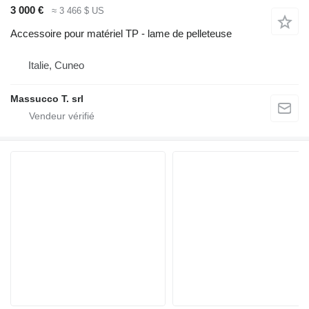
3 000 €
≈ 3 466 $ US
Accessoire pour matériel TP - lame de pelleteuse
Italie, Cuneo
Massucco T. srl