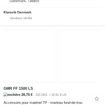
Danemark, Tølløse
Klaravik Denmark
GMR FF 1500 LS
26,75 €
200 DKK
≈ 30,91 $ US
Accessoire pour matériel TP - marteau fond-de-trou