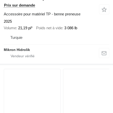
Prix sur demande
Accessoire pour matériel TP - benne preneuse
2025
Volume
21,19 pi³
Poids net à vide
3 086 lb
Turquie
Mikron Hidrolik