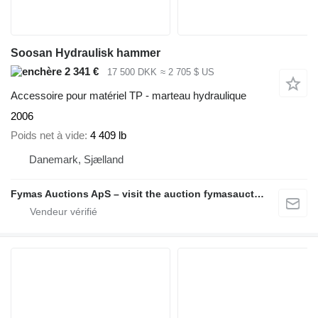
Soosan Hydraulisk hammer
2 341 €
17 500 DKK
≈ 2 705 $ US
Accessoire pour matériel TP - marteau hydraulique
2006
Poids net à vide
4 409 lb
Danemark, Sjælland
Fymas Auctions ApS – visit the auction fymasauctions.dk