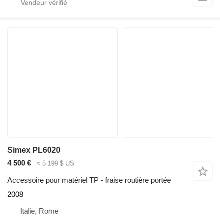
Simex PL6020
4 500 €
≈ 5 199 $ US
Accessoire pour matériel TP - fraise routière portée
2008
Italie, Rome