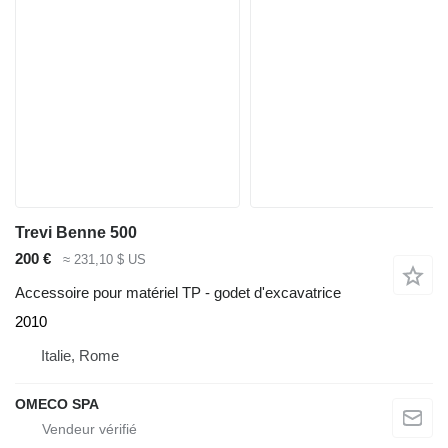
Trevi Benne 500
200 €
≈ 231,10 $ US
Accessoire pour matériel TP - godet d'excavatrice
2010
Italie, Rome
OMECO SPA