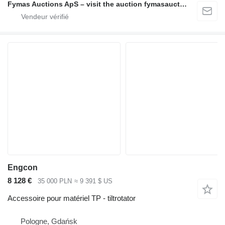
Fymas Auctions ApS – visit the auction fymasauctions.dk
Engcon
8 128 €
35 000 PLN
≈ 9 391 $ US
Accessoire pour matériel TP - tiltrotator
Pologne, Gdańsk