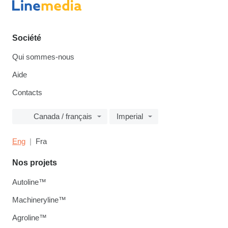
Société
Qui sommes-nous
Aide
Contacts
Canada / français
Imperial
Eng
Fra
Nos projets
Autoline™
Machineryline™
Agroline™