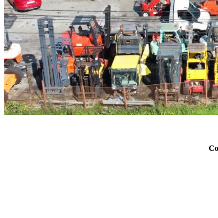
Con
Write