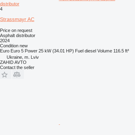
distributor
4
Strassmayr AC
Price on request
Asphalt distributor
2024
Condition
new
Euro
Euro 5
Power
25 kW (34.01 HP)
Fuel
diesel
Volume
116.5 ft³
Ukraine, m. Lviv
ZAHID AVTO
Contact the seller