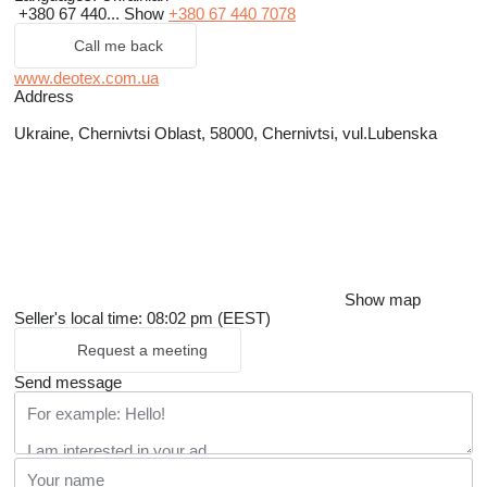
+380 67 440...
Show
+380 67 440 7078
Call me back
www.deotex.com.ua
Address
Ukraine, Chernivtsi Oblast, 58000, Chernivtsi, vul.Lubenska
Show map
Seller's local time: 08:02 pm (EEST)
Request a meeting
Send message