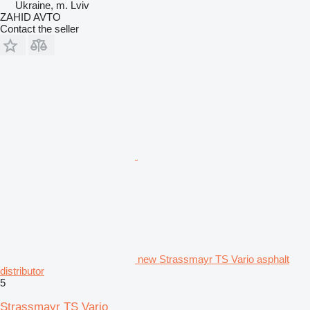
Ukraine, m. Lviv
ZAHID AVTO
Contact the seller
new Strassmayr TS Vario asphalt
distributor
5
Strassmayr TS Vario