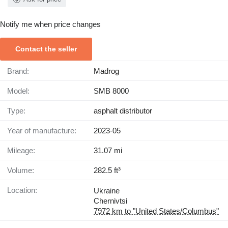
Notify me when price changes
Contact the seller
Brand:
Madrog
Model:
SMB 8000
Type:
asphalt distributor
Year of manufacture:
2023-05
Mileage:
31.07 mi
Volume:
282.5 ft³
Location:
Ukraine
Chernivtsi
7972 km to "United States/Columbus"