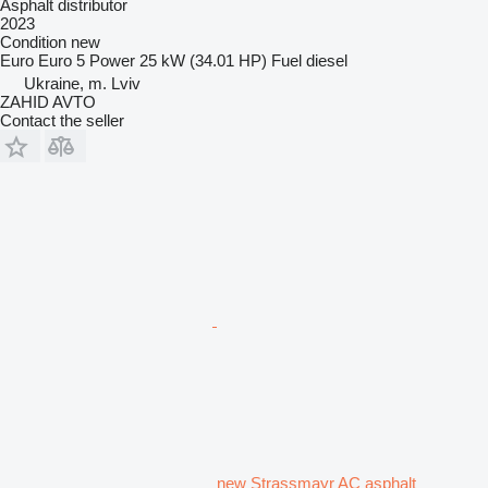
Asphalt distributor
2023
Condition
new
Euro
Euro 5
Power
25 kW (34.01 HP)
Fuel
diesel
Ukraine, m. Lviv
ZAHID AVTO
Contact the seller
new Strassmayr AC asphalt