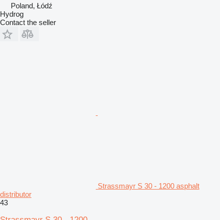
Poland, Łódź
Hydrog
Contact the seller
Strassmayr S 30 - 1200 asphalt
distributor
43
Strassmayr S 30 - 1200