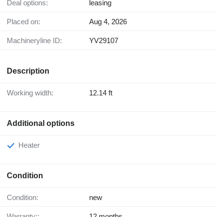
Deal options:
leasing
Placed on:
Aug 4, 2026
Machineryline ID:
YV29107
Description
Working width:
12.14 ft
Additional options
Heater
Condition
Condition:
new
Warranty::
12 months