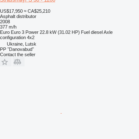
US$17,950
≈ CA$25,210
Asphalt distributor
2008
377 m/h
Euro
Euro 3
Power
22.8 kW (31.02 HP)
Fuel
diesel
Axle
configuration
4x2
Ukraine, Lutsk
PP "Danovabud"
Contact the seller