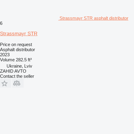
Strassmayr STR asphalt distributor
6
Strassmayr STR
Price on request
Asphalt distributor
2023
Volume
282.5 ft³
Ukraine, Lviv
ZAHID AVTO
Contact the seller