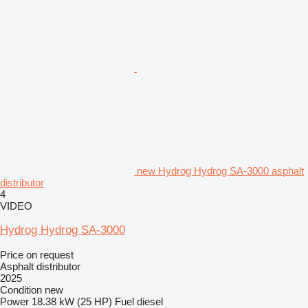
new Hydrog Hydrog SA-3000 asphalt
distributor
4
VIDEO
Hydrog Hydrog SA-3000
Price on request
Asphalt distributor
2025
Condition
new
Power
18.38 kW (25 HP)
Fuel
diesel