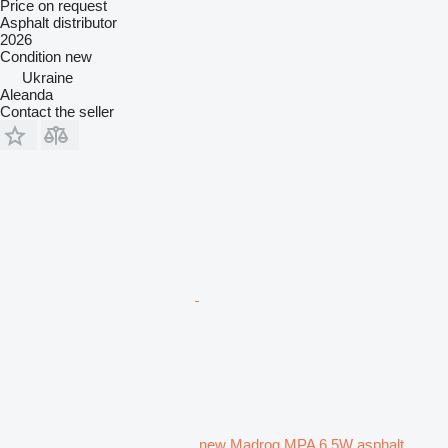
Price on request
Asphalt distributor
2026
Condition
new
Ukraine
Aleanda
Contact the seller
new Madrog MPA 6.5W asphalt