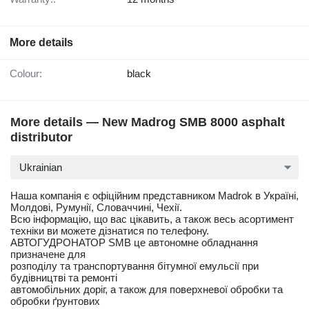
More details
Colour:
black
More details — New Madrog SMB 8000 asphalt
distributor
Ukrainian
Наша компанія є офіційним представником Madrok в Україні,
Молдові, Румунії, Словаччині, Чехії.
Всю інформацію, що вас цікавить, а також весь асортимент
техніки ви можете дізнатися по телефону.
АВТОГУДРОНАТОР SMВ це автономне обладнання
призначене для
розподілу та транспортування бітумної емульсії при
будівництві та ремонті
автомобільних доріг, а також для поверхневої обробки та
обробки ґрунтових