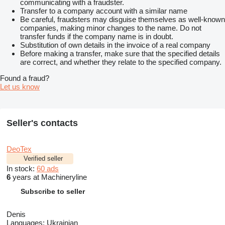
communicating with a fraudster.
Transfer to a company account with a similar name
Be careful, fraudsters may disguise themselves as well-known
companies, making minor changes to the name. Do not
transfer funds if the company name is in doubt.
Substitution of own details in the invoice of a real company
Before making a transfer, make sure that the specified details
are correct, and whether they relate to the specified company.
Found a fraud?
Let us know
Seller's contacts
DeoTex
Verified seller
In stock:
60 ads
6
years at Machineryline
Subscribe to seller
Denis
Languages:
Ukrainian