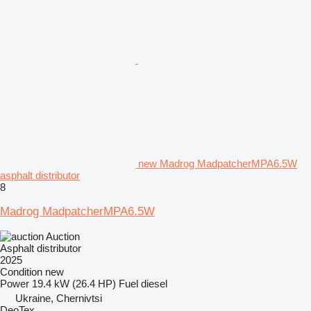
new Madrog MadpatcherMPA6.5W
asphalt distributor
8
Madrog MadpatcherMPA6.5W
Auction
Asphalt distributor
2025
Condition
new
Power
19.4 kW (26.4 HP)
Fuel
diesel
Ukraine, Chernivtsi
DeoTex