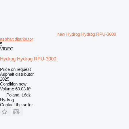
new Hydrog Hydrog RPU-3000
asphalt distributor
5
VIDEO
Hydrog Hydrog RPU-3000
Price on request
Asphalt distributor
2025
Condition
new
Volume
60.03 ft³
Poland, Łódź
Hydrog
Contact the seller