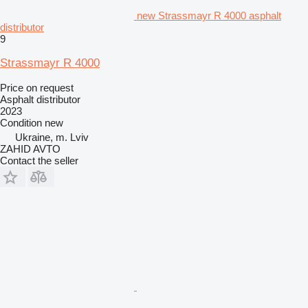
new Strassmayr R 4000 asphalt
distributor
9
Strassmayr R 4000
Price on request
Asphalt distributor
2023
Condition
new
Ukraine, m. Lviv
ZAHID AVTO
Contact the seller