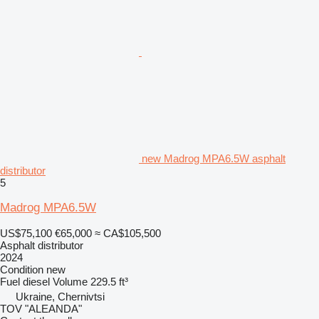
new Madrog MPA6.5W asphalt
distributor
5
Madrog MPA6.5W
US$75,100
€65,000
≈ CA$105,500
Asphalt distributor
2024
Condition
new
Fuel
diesel
Volume
229.5 ft³
Ukraine, Chernivtsi
TOV "ALEANDA"