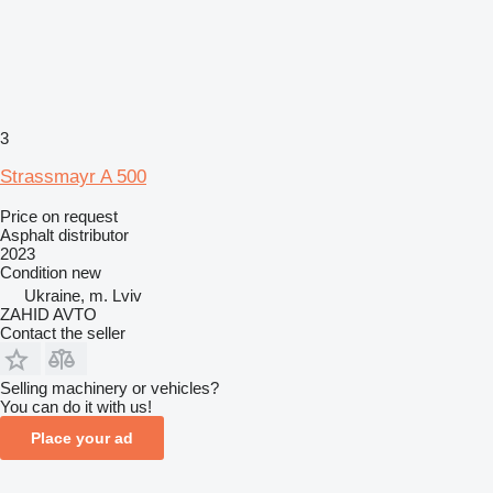
3
Strassmayr A 500
Price on request
Asphalt distributor
2023
Condition
new
Ukraine, m. Lviv
ZAHID AVTO
Contact the seller
Selling machinery or vehicles?
You can do it with us!
Place your ad