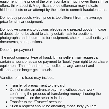
equipment. If the price of the offer you like is much lower than similar
offers, think about it. A significant price difference may indicate
hidden defects or an attempt by the seller to commit fraudulent acts.
Do not buy products which price is too different from the average
price for similar equipment.
Do not give consent to dubious pledges and prepaid goods. In case
of doubt, do not be afraid to clarify details, ask for additional
photographs and documents for equipment, check the authenticity of
documents, ask questions.
Doubtful prepayment
The most common type of fraud. Unfair sellers may request a
certain amount of advance payment to “book” your right to purchase
equipment. Thus, fraudsters can collect a large amount and
disappear, no longer get in touch.
Varieties of this fraud may include:
Transfer of prepayment to the card
Do not make an advance payment without paperwork
confirming the process of transferring money, if during the
communication the seller is in doubt.
Transfer to the “Trustee” account
Such a request should be alarming, most likely you are