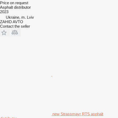
Price on request
Asphalt distributor
2023
Ukraine, m. Lviv
ZAHID AVTO
Contact the seller
new Strassmayr RTS asphalt