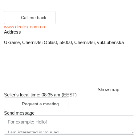
Call me back
www.deotex.com.ua
Address
Ukraine, Chernivtsi Oblast, 58000, Chernivtsi, vul.Lubenska
Show map
Seller's local time: 08:35 am (EEST)
Request a meeting
Send message