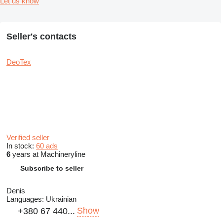
Let us know
Seller's contacts
DeoTex
Verified seller
In stock:
60 ads
6
years at Machineryline
Subscribe to seller
Denis
Languages:
Ukrainian
Show
+380 67 440...