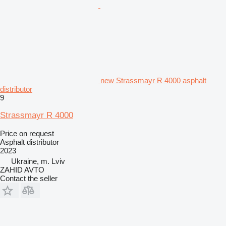
new Strassmayr R 4000 asphalt
distributor
9
Strassmayr R 4000
Price on request
Asphalt distributor
2023
Ukraine, m. Lviv
ZAHID AVTO
Contact the seller