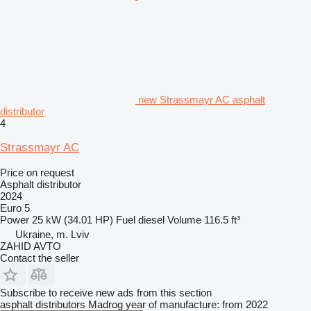
new Strassmayr AC asphalt
distributor
4
Strassmayr AC
Price on request
Asphalt distributor
2024
Euro 5
Power
25 kW (34.01 HP)
Fuel
diesel
Volume
116.5 ft³
Ukraine, m. Lviv
ZAHID AVTO
Contact the seller
Subscribe to receive new ads from this section
asphalt distributors
Madrog
year of manufacture: from 2022