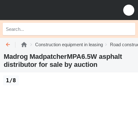
Construction equipment in leasing
Road construc
Madrog MadpatcherMPA6.5W asphalt
distributor for sale by auction
1/8