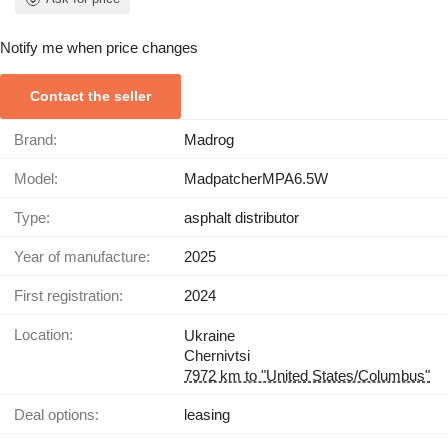
Notify me when price changes
Contact the seller
Brand:
Madrog
Model:
MadpatcherMPA6.5W
Type:
asphalt distributor
Year of manufacture:
2025
First registration:
2024
Location:
Ukraine
Chernivtsi
7972 km to "United States/Columbus"
Deal options:
leasing