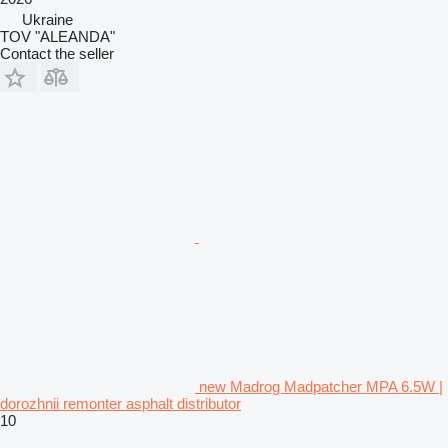
Ukraine
TOV "ALEANDA"
Contact the seller
new Madrog Madpatcher MPA 6.5W |
dorozhnii remonter asphalt distributor
10