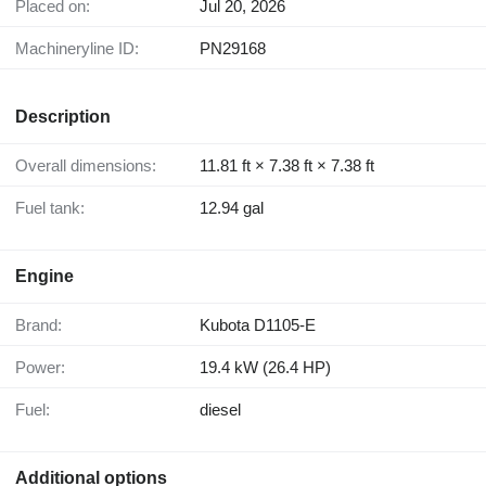
Placed on:
Jul 20, 2026
Machineryline ID:
PN29168
Description
Overall dimensions:
11.81 ft × 7.38 ft × 7.38 ft
Fuel tank:
12.94 gal
Engine
Brand:
Kubota D1105-E
Power:
19.4 kW (26.4 HP)
Fuel:
diesel
Additional options