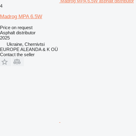
Madrog MPA 6.5W asphalt distributor
4
Madrog MPA 6.5W
Price on request
Asphalt distributor
2025
Ukraine, Chernivtsi
EUROPE ALEANDA & K OÜ
Contact the seller