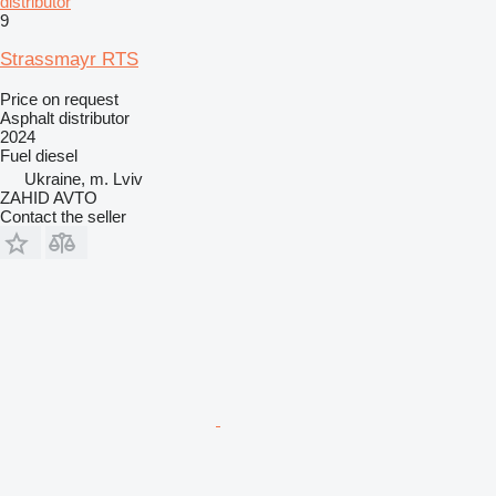
distributor
9
Strassmayr RTS
Price on request
Asphalt distributor
2024
Fuel
diesel
Ukraine, m. Lviv
ZAHID AVTO
Contact the seller