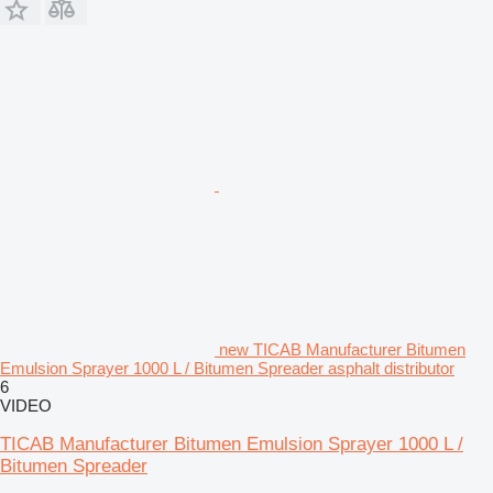
new TICAB Manufacturer Bitumen
Emulsion Sprayer 1000 L / Bitumen Spreader asphalt distributor
6
VIDEO
TICAB Manufacturer Bitumen Emulsion Sprayer 1000 L /
Bitumen Spreader