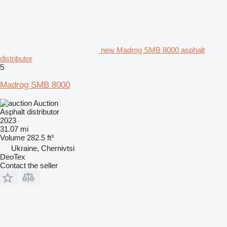
new Madrog SMB 8000 asphalt
distributor
5
Madrog SMB 8000
Auction
Asphalt distributor
2023
31.07 mi
Volume
282.5 ft³
Ukraine, Chernivtsi
DeoTex
Contact the seller