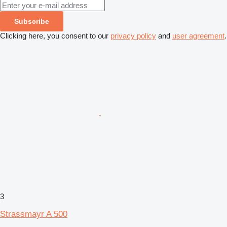
Subscribe
Clicking here, you consent to our
privacy policy
and
user agreement
.
3
Strassmayr A 500