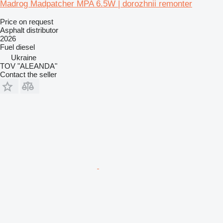
Madrog Madpatcher MPA 6.5W | dorozhnii remonter
Price on request
Asphalt distributor
2026
Fuel
diesel
Ukraine
TOV "ALEANDA"
Contact the seller