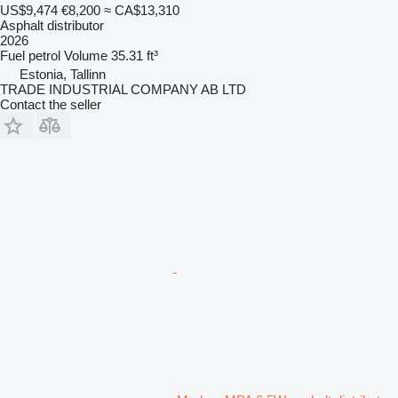
US$9,474
€8,200
≈ CA$13,310
Asphalt distributor
2026
Fuel
petrol
Volume
35.31 ft³
Estonia, Tallinn
TRADE INDUSTRIAL COMPANY AB LTD
Contact the seller