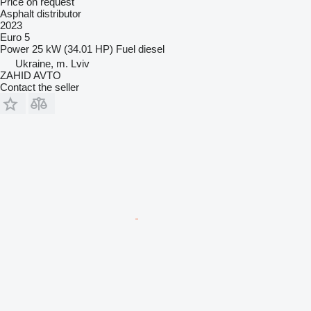
Price on request
Asphalt distributor
2023
Euro 5
Power
25 kW (34.01 HP)
Fuel
diesel
Ukraine, m. Lviv
ZAHID AVTO
Contact the seller