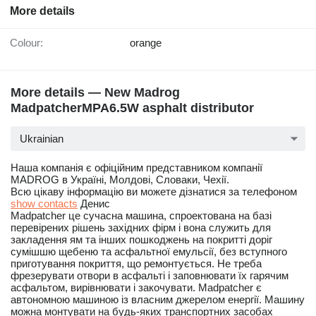
More details
Colour:
orange
More details — New Madrog
MadpatcherMPA6.5W asphalt distributor
Ukrainian
Наша компанія є офіційним представником компанії
MADROG в Україні, Молдові, Словаки, Чехії.
Всю цікаву інформацію ви можете дізнатися за телефоном
show contacts
Денис
Madpatcher це сучасна машина, спроектована на базі
перевірених рішень західних фірм і вона служить для
закладення ям та інших пошкоджень на покритті доріг
сумішшю щебеню та асфальтної емульсії, без вступного
приготування покриття, що ремонтується. Не треба
фрезерувати отвори в асфальті і заповнювати їх гарячим
асфальтом, вирівнювати і закочувати. Madpatcher є
автономною машиною із власним джерелом енергії. Машину
можна монтувати на будь-яких транспортних засобах