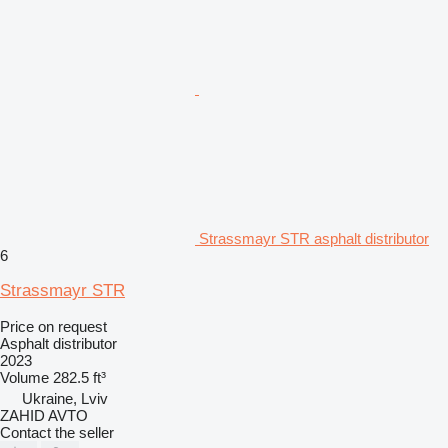
Strassmayr STR asphalt distributor
6
Strassmayr STR
Price on request
Asphalt distributor
2023
Volume
282.5 ft³
Ukraine, Lviv
ZAHID AVTO
Contact the seller